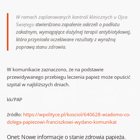
W ramach zaplanowanych kontroli klinicznych u Ojca
Świętego
stwierdzono zapalenie oskrzeli o podłożu
zakaźnym, wymagające dożylnej terapii antybiotykowej,
która przyniosła oczekiwane rezultaty z wyraźną
poprawą stanu zdrowia.
W komunikacie zaznaczono, że na podstawie
przewidywanego przebiegu leczenia papież może opuścić
szpital w najbliższych dniach.
kk/PAP
źródło:
https://wpolityce.pl/kosciol/640628-wiadomo-co-
dolega-papiezowi-franciszkowi-wydano-komunikat
Onet: Nowe informacje o stanie zdrowia papieża.