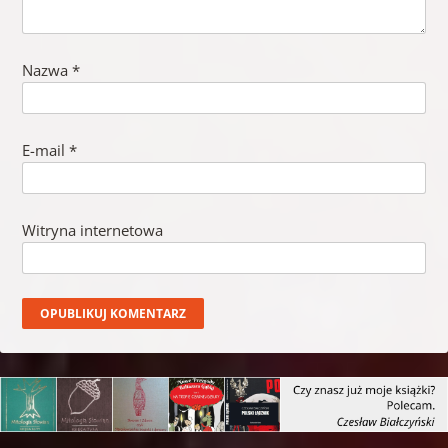
Nazwa
*
E-mail
*
Witryna internetowa