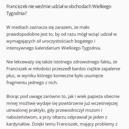
Franciszek nie weźmie udział w obchodach Wielkiego
Tygodnia?
W mediach zaznacza się zarazem, że mało
prawdopodobne jest to, by od razu mógł wziąć udział w
wymagających sił uroczystościach bogatego i
intensywnego kalendarium Wielkiego Tygodnia.
Nie lekceważy się także istotnego zdrowotnego faktu, że
Franciszek w młodości przeszedł bardzo ciężkie zapalenie
płuc, w wyniku którego konieczne było usunięcie
fragmentu jednego z nich.
Biorąc pod uwagę zarówno to, jak i wiek papieża obecnie
mniej możliwe wydaje się powtórzenie już wcześniejszej
utrwalonej praktyki, gdy przewodniczył mszom i
nabożeństwom, a przy ołtarzu odprawiał je jeden z
kardynałów. Dzięki temu Franciszek, mający problemy z