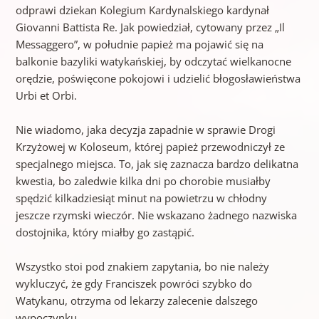
odprawi dziekan Kolegium Kardynalskiego kardynał
Giovanni Battista Re. Jak powiedział, cytowany przez „Il
Messaggero”, w południe papież ma pojawić się na
balkonie bazyliki watykańskiej, by odczytać wielkanocne
orędzie, poświęcone pokojowi i udzielić błogosławieństwa
Urbi et Orbi.
Nie wiadomo, jaka decyzja zapadnie w sprawie Drogi
Krzyżowej w Koloseum, której papież przewodniczył ze
specjalnego miejsca. To, jak się zaznacza bardzo delikatna
kwestia, bo zaledwie kilka dni po chorobie musiałby
spędzić kilkadziesiąt minut na powietrzu w chłodny
jeszcze rzymski wieczór. Nie wskazano żadnego nazwiska
dostojnika, który miałby go zastąpić.
Wszystko stoi pod znakiem zapytania, bo nie należy
wykluczyć, że gdy Franciszek powróci szybko do
Watykanu, otrzyma od lekarzy zalecenie dalszego
wypoczynku.