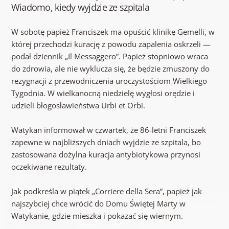
Wiadomo, kiedy wyjdzie ze szpitala
W sobotę papież Franciszek ma opuścić klinikę Gemelli, w
której przechodzi kurację z powodu zapalenia oskrzeli —
podał dziennik „Il Messaggero”. Papież stopniowo wraca
do zdrowia, ale nie wyklucza się, że będzie zmuszony do
rezygnacji z przewodniczenia uroczystościom Wielkiego
Tygodnia. W wielkanocną niedzielę wygłosi orędzie i
udzieli błogosławieństwa Urbi et Orbi.
Watykan informował w czwartek, że 86-letni Franciszek
zapewne w najbliższych dniach wyjdzie ze szpitala, bo
zastosowana dożylna kuracja antybiotykowa przynosi
oczekiwane rezultaty.
Jak podkreśla w piątek „Corriere della Sera”, papież jak
najszybciej chce wrócić do Domu Świętej Marty w
Watykanie, gdzie mieszka i pokazać się wiernym.