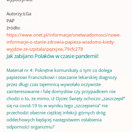
Autorzy:
ŁGa
PAP
źródło:
https://www.onet.pl/informacje/onetwiadomosci/nowe-
informacje-o-stanie-zdrowia-papieza-wiadomo-kiedy-
wyjdzie-ze-szpitala/pqzxjxw,79cfc278
Jak zabijano Polaków w czasie pandemii!
Materiał nr 4: Pokrętne komunikaty o tym co dolega
papieżowi Franciszkowi i otaczanie lekarskiej diagnozy
przez długi czas tajemnicą wywołało oczywiste
zainteresowanie i falę domysłów czy przypadkiem nie
chodzi o to, że mimo, iż Ojciec Święty ochoczo „zaszczepił”
się na covid-19 to w wyniku tego „szczepienia” nie
przechodzi obecnie ciężkiej infekcji górnych dróg
oddechowych będącej następstwem osłabienia
odporności organizmu?