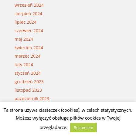
wrzesień 2024
sierpień 2024
lipiec 2024
czerwiec 2024
maj 2024
kwiecień 2024
marzec 2024
luty 2024
styczeń 2024
grudzień 2023
listopad 2023
październik 2023
wrzesień 2023
Ta strona używa ciasteczek (cookies), w celach statystycznych.
sierpień 2023
Możesz wyłączyć obsługę plików cookies w Twojej
lipiec 2023
przeglądarce.
Rozumiem
czerwiec 2023