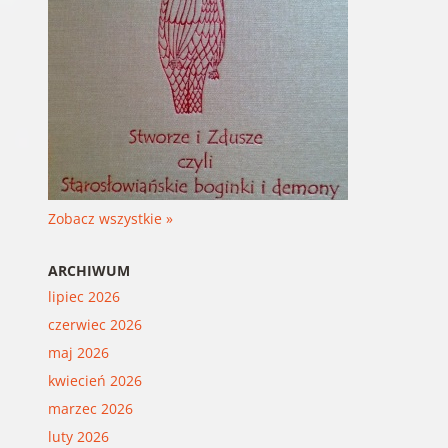
Zobacz wszystkie »
ARCHIWUM
lipiec 2026
czerwiec 2026
maj 2026
kwiecień 2026
marzec 2026
luty 2026