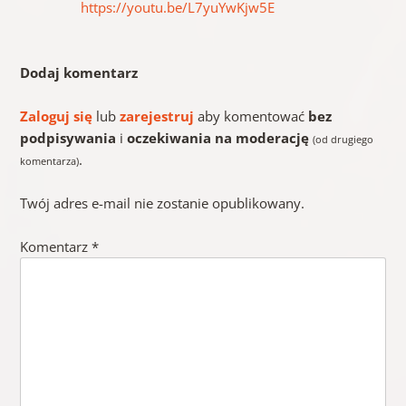
https://youtu.be/L7yuYwKjw5E
Dodaj komentarz
Zaloguj się
lub
zarejestruj
aby komentować
bez
podpisywania
i
oczekiwania na moderację
(od drugiego
.
komentarza)
Twój adres e-mail nie zostanie opublikowany.
Komentarz
*