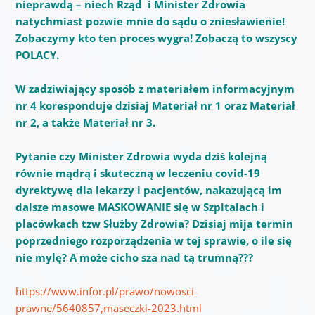
nieprawdą – niech Rząd i Minister Zdrowia
natychmiast pozwie mnie do sądu o zniesławienie!
Zobaczymy kto ten proces wygra! Zobaczą to wszyscy
POLACY.
W zadziwiający sposób z materiałem informacyjnym
nr 4 koresponduje dzisiaj Materiał nr 1 oraz Materiał
nr 2, a także Materiał nr 3.
Pytanie czy Minister Zdrowia wyda dziś kolejną
równie mądrą i skuteczną w leczeniu covid-19
dyrektywę dla lekarzy i pacjentów, nakazującą im
dalsze masowe MASKOWANIE się w Szpitalach i
placówkach tzw Służby Zdrowia? Dzisiaj mija termin
poprzedniego rozporządzenia w tej sprawie, o ile się
nie mylę? A może cicho sza nad tą trumną???
https://www.infor.pl/prawo/nowosci-
prawne/5640857,maseczki-2023.html