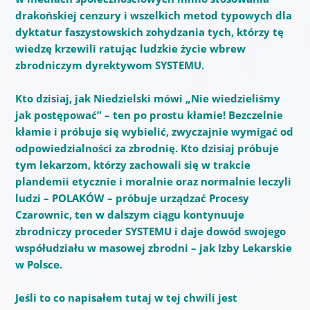
drakońskiej cenzury i wszelkich metod typowych dla
dyktatur faszystowskich zohydzania tych, którzy tę
wiedzę krzewili ratując ludzkie życie wbrew
zbrodniczym dyrektywom SYSTEMU.
Kto dzisiaj, jak Niedzielski mówi „Nie wiedzieliśmy
jak postępować” – ten po prostu kłamie! Bezczelnie
kłamie i próbuje się wybielić, zwyczajnie wymigać od
odpowiedzialności za zbrodnię. Kto dzisiaj próbuje
tym lekarzom, którzy zachowali się w trakcie
plandemii etycznie i moralnie oraz normalnie leczyli
ludzi – POLAKÓW – próbuje urządzać Procesy
Czarownic, ten w dalszym ciągu kontynuuje
zbrodniczy proceder SYSTEMU i daje dowód swojego
współudziału w masowej zbrodni – jak Izby Lekarskie
w Polsce.
Jeśli to co napisałem tutaj w tej chwili jest