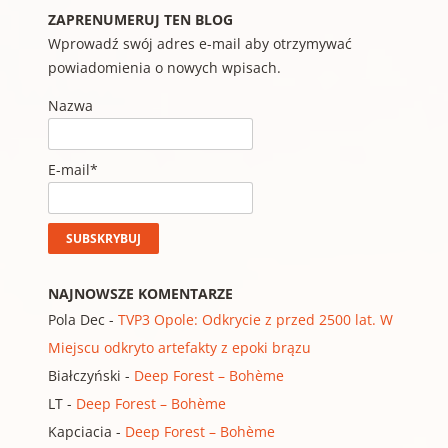
ZAPRENUMERUJ TEN BLOG
Wprowadź swój adres e-mail aby otrzymywać
powiadomienia o nowych wpisach.
Nazwa
E-mail*
NAJNOWSZE KOMENTARZE
Pola Dec
-
TVP3 Opole: Odkrycie z przed 2500 lat. W
Miejscu odkryto artefakty z epoki brązu
Białczyński
-
Deep Forest – Bohème
LT
-
Deep Forest – Bohème
Kapciacia
-
Deep Forest – Bohème