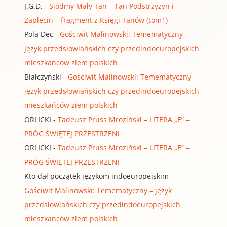
J.G.D.
-
Siódmy Mały Tan – Tan Podstrzyżyn i
Zaplecin – fragment z Księgi Tanów (tom1)
Pola Dec
-
Gościwit Malinowski: Temematyczny –
język przedsłowiańskich czy przedindoeuropejskich
mieszkańców ziem polskich
Białczyński
-
Gościwit Malinowski: Temematyczny –
język przedsłowiańskich czy przedindoeuropejskich
mieszkańców ziem polskich
ORLICKI
-
Tadeusz Pruss Mroziński – LITERA „E” –
PRÓG ŚWIĘTEJ PRZESTRZENI
ORLICKI
-
Tadeusz Pruss Mroziński – LITERA „E” –
PRÓG ŚWIĘTEJ PRZESTRZENI
Kto dał początek językom indoeuropejskim
-
Gościwit Malinowski: Temematyczny – język
przedsłowiańskich czy przedindoeuropejskich
mieszkańców ziem polskich