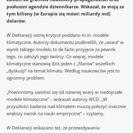
posłuszni agendzie dziennikarze. Wskazał, że stoją za
tym biliony
[w Europie się mówi: miliardy md]
dolarów.
W Deklaracji ostrej krytyce poddano m.in. modele
klimatyczne. Autorzy dokumentu podkreślili, że „wiara” w
wynik takiego modelu to de facto przyjęcie za pewnik
tego, co założyli jego twórcy. Co więcej, modele
klimatyczne stanowią dziś jeden z „filarów” wszelkich
„dyskusji” na temat klimatu. Według naukowców jest to
ogromny problem.
„Powinniśmy uwolnić się od naiwnej wiary w niedojrzałe
modele klimatyczne” – wskazali autorzy WCD. „W
przyszłości badania nad klimatem muszą położyć znacznie
większy nacisk na nauki empiryczne” – czytamy.
W Deklaracji wskazano też, że przewidywania