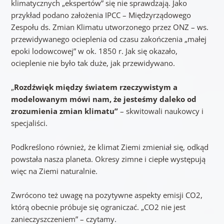
klimatycznych „ekspertów” się nie sprawdzają. Jako
przykład podano założenia IPCC – Międzyrządowego
Zespołu ds. Zmian Klimatu utworzonego przez ONZ – ws.
przewidywanego ocieplenia od czasu zakończenia „małej
epoki lodowcowej” w ok. 1850 r. Jak się okazało,
ocieplenie nie było tak duże, jak przewidywano.
„
Rozdźwięk między światem rzeczywistym a
modelowanym mówi nam, że jesteśmy daleko od
zrozumienia zmian klimatu”
– skwitowali naukowcy i
specjaliści.
Podkreślono również, że klimat Ziemi zmieniał się, odkąd
powstała nasza planeta. Okresy zimne i ciepłe występują
więc na Ziemi naturalnie.
Zwrócono też uwagę na pozytywne aspekty emisji CO2,
którą obecnie próbuje się ograniczać. „CO2 nie jest
zanieczyszczeniem” – czytamy.