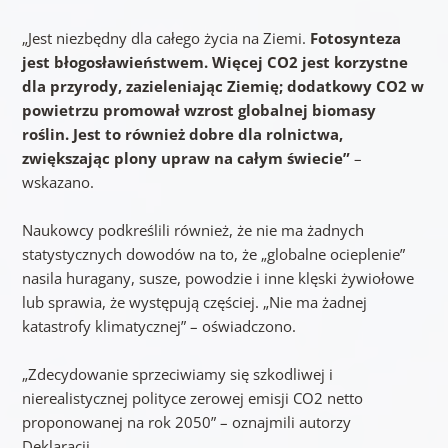
„Jest niezbędny dla całego życia na Ziemi.
Fotosynteza
jest błogosławieństwem. Więcej CO2 jest korzystne
dla przyrody, zazieleniając Ziemię; dodatkowy CO2 w
powietrzu promował wzrost globalnej biomasy
roślin. Jest to również dobre dla rolnictwa,
zwiększając plony upraw na całym świecie”
–
wskazano.
Naukowcy podkreślili również, że nie ma żadnych
statystycznych dowodów na to, że „globalne ocieplenie”
nasila huragany, susze, powodzie i inne klęski żywiołowe
lub sprawia, że występują częściej. „Nie ma żadnej
katastrofy klimatycznej” – oświadczono.
„Zdecydowanie sprzeciwiamy się szkodliwej i
nierealistycznej polityce zerowej emisji CO2 netto
proponowanej na rok 2050” – oznajmili autorzy
Deklaracji.