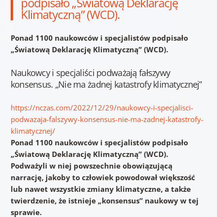
podpisało „Światową Deklarację
Klimatyczną” (WCD).
Ponad 1100 naukowców i specjalistów podpisało
„Światową Deklarację Klimatyczną” (WCD).
Naukowcy i specjaliści podważają fałszywy
konsensus. „Nie ma żadnej katastrofy klimatycznej”
https://nczas.com/2022/12/29/naukowcy-i-specjalisci-
podwazaja-falszywy-konsensus-nie-ma-zadnej-katastrofy-
klimatycznej/
Ponad 1100 naukowców i specjalistów podpisało
„Światową Deklarację Klimatyczną” (WCD).
Podważyli w niej powszechnie obowiązującą
narrację, jakoby to człowiek powodował większość
lub nawet wszystkie zmiany klimatyczne, a także
twierdzenie, że istnieje „konsensus” naukowy w tej
sprawie.