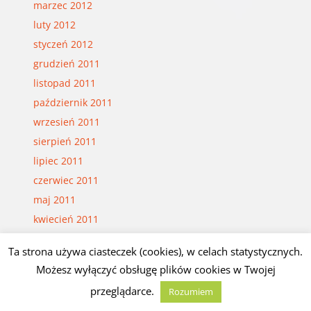
marzec 2012
luty 2012
styczeń 2012
grudzień 2011
listopad 2011
październik 2011
wrzesień 2011
sierpień 2011
lipiec 2011
czerwiec 2011
maj 2011
kwiecień 2011
marzec 2011
Ta strona używa ciasteczek (cookies), w celach statystycznych.
luty 2011
Możesz wyłączyć obsługę plików cookies w Twojej
styczeń 2011
przeglądarce.
Rozumiem
grudzień 2010