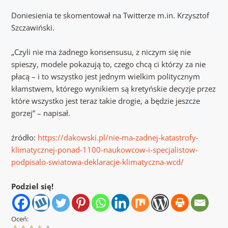
Doniesienia te skomentował na Twitterze m.in. Krzysztof
Szczawiński.
„Czyli nie ma żadnego konsensusu, z niczym się nie
spieszy, modele pokazują to, czego chcą ci którzy za nie
płacą – i to wszystko jest jednym wielkim politycznym
kłamstwem, którego wynikiem są kretyńskie decyzje przez
które wszystko jest teraz takie drogie, a będzie jeszcze
gorzej” – napisał.
źródło:
https://dakowski.pl/nie-ma-zadnej-katastrofy-
klimatycznej-ponad-1100-naukowcow-i-specjalistow-
podpisalo-swiatowa-deklaracje-klimatyczna-wcd/
Podziel się!
Oceń: