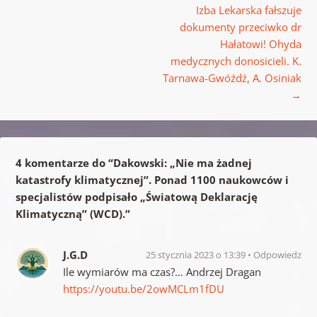
Izba Lekarska fałszuje
dokumenty przeciwko dr
Hałatowi! Ohyda
medycznych donosicieli. K.
Tarnawa-Gwóźdź, A. Osiniak
→
4 komentarze do “
Dakowski: „Nie ma żadnej
katastrofy klimatycznej”. Ponad 1100 naukowców i
specjalistów podpisało „Światową Deklarację
Klimatyczną” (WCD).
”
J.G.D
25 stycznia 2023 o 13:39
Odpowiedz
Ile wymiarów ma czas?… Andrzej Dragan
https://youtu.be/2owMCLm1fDU