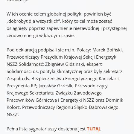
W ich ocenie celem globalnej polityki powinien być
„dobrobyt dla wszystkich”, który to cel może zostać
osiągnięty poprzez zapewnienie niezawodnej i przystępnej
cenowo energii w każdym czasie.
Pod deklaracją podpisali się m.in. Polacy: Marek Boiński,
Przewodniczący Prezydium Krajowej Sekcji Energetyki
NSZZ Solidarność; Zbigniew Gidzinski, ekspert
Solidarności ds. polityki klimatycznej oraz były sekretarz
Zespołu ds. Bezpieczeństwa Energetycznego Kancelarii
Prezydenta RP; Jarosław Grzesik, Przewodniczący
Krajowego Sekretariatu Związku Zawodowego
Pracowników Górnictwa i Energetyki NSZZ oraz Dominik
Kolorz, Przewodniczący Regionu Śląsko-Dąbrowskiego
NSZZ.
Pełna lista sygnatariuszy dostępna jest
TUTAJ
.