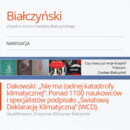
Białczyński
oficjalna strona Czesława Białczyńskiego
NAWIGACJA
Przejdź do treści
Dakowski: „Nie ma żadnej katastrofy
klimatycznej”. Ponad 1100 naukowców
i specjalistów podpisało „Światową
Deklarację Klimatyczną” (WCD).
Opublikowano
25 stycznia 2023
przez
Białczyński
„Nie ma żadnej katastrofy klimatycznej”. Ponad 1100