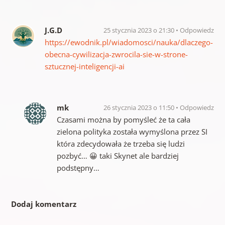
J.G.D
25 stycznia 2023 o 21:30
Odpowiedz
https://ewodnik.pl/wiadomosci/nauka/dlaczego-
obecna-cywilizacja-zwrocila-sie-w-strone-
sztucznej-inteligencji-ai
mk
26 stycznia 2023 o 11:50
Odpowiedz
Czasami można by pomyśleć że ta cała
zielona polityka została wymyślona przez SI
która zdecydowała że trzeba się ludzi
pozbyć… 😀 taki Skynet ale bardziej
podstępny…
Dodaj komentarz