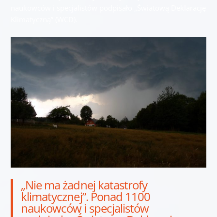
naukowców i specjalistów podpisało „Światową Deklarację
Klimatyczną” (WCD).
„Nie ma żadnej katastrofy
klimatycznej”. Ponad 1100
naukowców i specjalistów