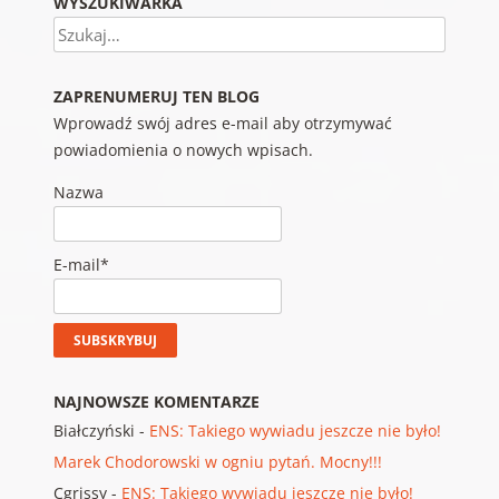
WYSZUKIWARKA
Szukaj
ZAPRENUMERUJ TEN BLOG
Wprowadź swój adres e-mail aby otrzymywać
powiadomienia o nowych wpisach.
Nazwa
E-mail*
NAJNOWSZE KOMENTARZE
Białczyński
-
ENS: Takiego wywiadu jeszcze nie było!
Marek Chodorowski w ogniu pytań. Mocny!!!
Cgrissy
-
ENS: Takiego wywiadu jeszcze nie było!