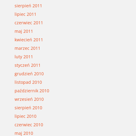
sierpień 2011
lipiec 2011
czerwiec 2011
maj 2011
kwiecień 2011
marzec 2011
luty 2011
styczeń 2011
grudzień 2010
listopad 2010
październik 2010
wrzesień 2010
sierpień 2010
lipiec 2010
czerwiec 2010
maj 2010