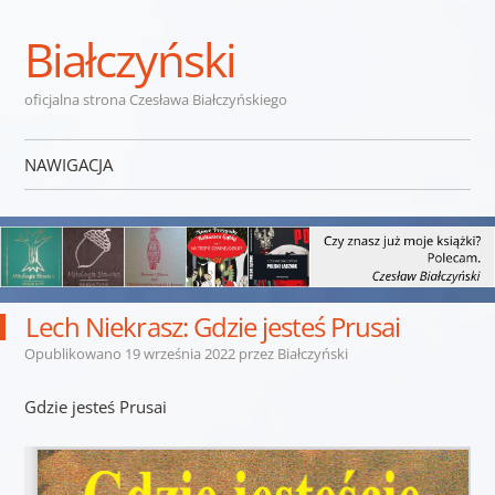
Białczyński
oficjalna strona Czesława Białczyńskiego
NAWIGACJA
Przejdź do treści
Lech Niekrasz: Gdzie jesteś Prusai
Opublikowano
19 września 2022
przez
Białczyński
Gdzie jesteś Prusai