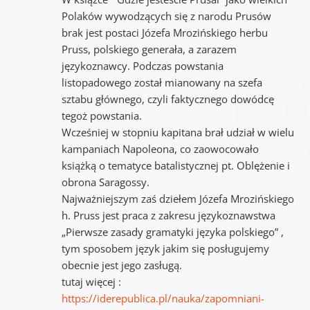
Polaków wywodzących się z narodu Prusów
brak jest postaci Józefa Mrozińskiego herbu
Pruss, polskiego generała, a zarazem
językoznawcy. Podczas powstania
listopadowego został mianowany na szefa
sztabu głównego, czyli faktycznego dowódcę
tegoż powstania.
Wcześniej w stopniu kapitana brał udział w wielu
kampaniach Napoleona, co zaowocowało
książką o tematyce batalistycznej pt. Oblężenie i
obrona Saragossy.
Najważniejszym zaś dziełem Józefa Mrozińskiego
h. Pruss jest praca z zakresu językoznawstwa
„Pierwsze zasady gramatyki języka polskiego” ,
tym sposobem język jakim się posługujemy
obecnie jest jego zasługą.
tutaj więcej :
https://iderepublica.pl/nauka/zapomniani-