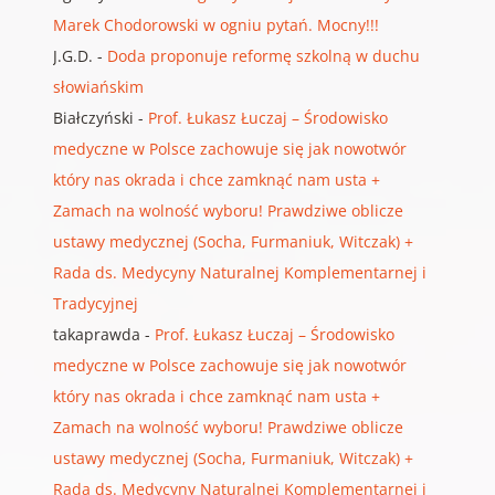
Marek Chodorowski w ogniu pytań. Mocny!!!
J.G.D.
-
Doda proponuje reformę szkolną w duchu
słowiańskim
Białczyński
-
Prof. Łukasz Łuczaj – Środowisko
medyczne w Polsce zachowuje się jak nowotwór
który nas okrada i chce zamknąć nam usta +
Zamach na wolność wyboru! Prawdziwe oblicze
ustawy medycznej (Socha, Furmaniuk, Witczak) +
Rada ds. Medycyny Naturalnej Komplementarnej i
Tradycyjnej
takaprawda
-
Prof. Łukasz Łuczaj – Środowisko
medyczne w Polsce zachowuje się jak nowotwór
który nas okrada i chce zamknąć nam usta +
Zamach na wolność wyboru! Prawdziwe oblicze
ustawy medycznej (Socha, Furmaniuk, Witczak) +
Rada ds. Medycyny Naturalnej Komplementarnej i