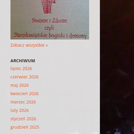
Zobacz wszystkie »
ARCHIWUM
lipiec 2026
czerwiec 2026
maj 2026
kwiecień 2026
marzec 2026
luty 2026
styczeń 2026
grudzień 2025