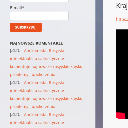
Kra
E-mail*
https
NAJNOWSZE KOMENTARZE
J.G.D.
-
Andromeda: Rosyjski
intelektualista sarkastycznie
komentuje najnowsze rosyjskie klęski,
problemy i upokorzenia
J.G.D.
-
Andromeda: Rosyjski
intelektualista sarkastycznie
komentuje najnowsze rosyjskie klęski,
problemy i upokorzenia
J.G.D.
-
Andromeda: Rosyjski
intelektualista sarkastycznie