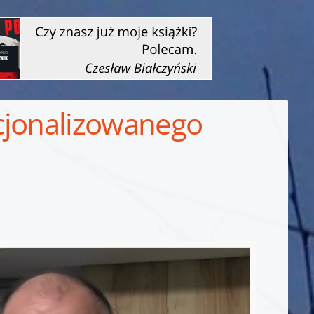
ucjonalizowanego