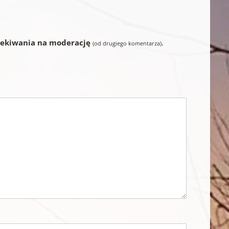
zekiwania na moderację
.
(od drugiego komentarza)