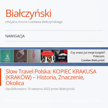
Białczyński
oficjalna strona Czesława Białczyńskiego
NAWIGACJA
Przejdź do treści
Slow Travel Polska: KOPIEC KRAKUSA
(KRAKÓW) – Historia, Znaczenie,
Okolica
Opublikowano
10 sierpnia 2022
przez
Białczyński
KOPIEC KRAKUSA (KRAKÓW) – Historia, Znaczenie, Okolica