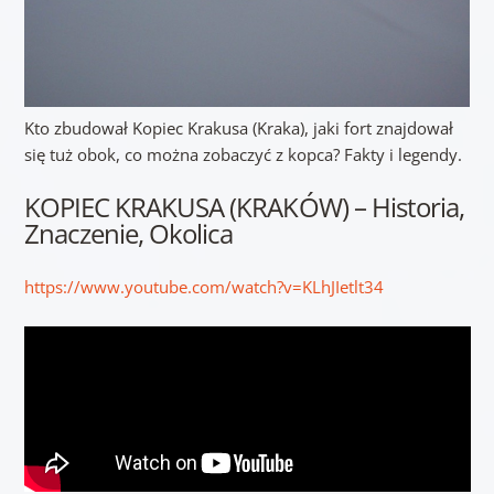
Kto zbudował Kopiec Krakusa (Kraka), jaki fort znajdował
się tuż obok, co można zobaczyć z kopca? Fakty i legendy.
KOPIEC KRAKUSA (KRAKÓW) – Historia,
Znaczenie, Okolica
https://www.youtube.com/watch?v=KLhJIetlt34