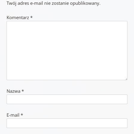
Twój adres e-mail nie zostanie opublikowany.
Komentarz
*
Nazwa
*
E-mail
*