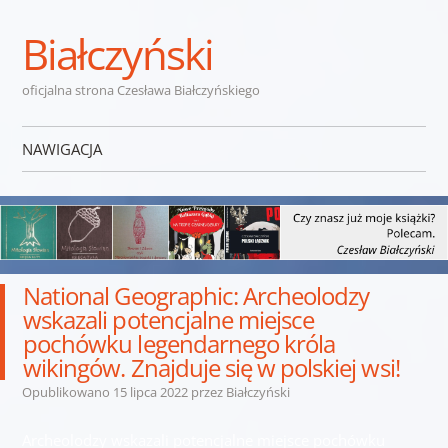
Białczyński
oficjalna strona Czesława Białczyńskiego
NAWIGACJA
Przejdź do treści
National Geographic: Archeolodzy
wskazali potencjalne miejsce
pochówku legendarnego króla
wikingów. Znajduje się w polskiej wsi!
Opublikowano
15 lipca 2022
przez
Białczyński
Archeolodzy wskazali potencjalne miejsce pochówku