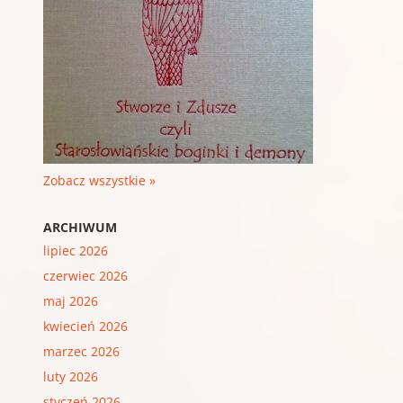
Zobacz wszystkie »
ARCHIWUM
lipiec 2026
czerwiec 2026
maj 2026
kwiecień 2026
marzec 2026
luty 2026
styczeń 2026