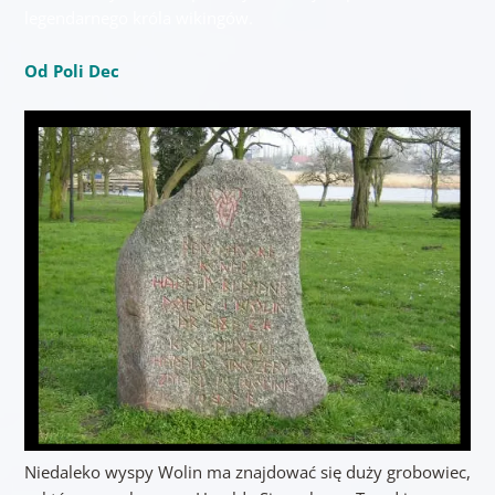
legendarnego króla wikingów.
Od Poli Dec
Niedaleko wyspy Wolin ma znajdować się duży grobowiec,