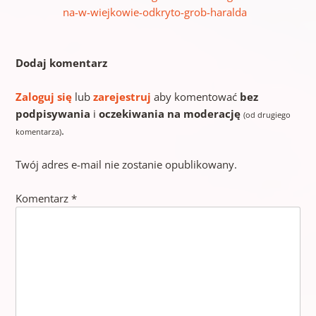
na-w-wiejkowie-odkryto-grob-haralda
Dodaj komentarz
Zaloguj się
lub
zarejestruj
aby komentować
bez
podpisywania
i
oczekiwania na moderację
(od drugiego
.
komentarza)
Twój adres e-mail nie zostanie opublikowany.
Komentarz
*