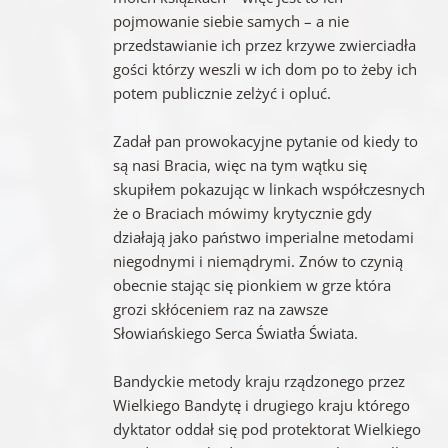
pojmowanie siebie samych – a nie
przedstawianie ich przez krzywe zwierciadła
gości którzy weszli w ich dom po to żeby ich
potem publicznie zelżyć i opluć.
Zadał pan prowokacyjne pytanie od kiedy to
są nasi Bracia, więc na tym wątku się
skupiłem pokazując w linkach współczesnych
że o Braciach mówimy krytycznie gdy
działają jako państwo imperialne metodami
niegodnymi i niemądrymi. Znów to czynią
obecnie stając się pionkiem w grze która
grozi skłóceniem raz na zawsze
Słowiańskiego Serca Światła Świata.
Bandyckie metody kraju rządzonego przez
Wielkiego Bandytę i drugiego kraju którego
dyktator oddał się pod protektorat Wielkiego