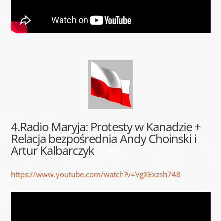
4.Radio Maryja: Protesty w Kanadzie +
Relacja bezpośrednia Andy Choinski i
Artur Kalbarczyk
https://www.youtube.com/watch?v=VgXExzsh748