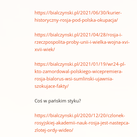
https://bialczynski.pl/2021/06/30/kurier-
historyczny-rosja-pod-polska-okupacja/
https://bialczynski.pl/2021/04/28/rosja-i-
rzeczpospolita-proby-unii-i-wielka-wojna-xvi-
xvii-wiek/
https://bialczynski.pl/2021/01/19/wr24-pl-
kto-zamordowal-polskiego-wicepremiera-
rosja-bialorus-wsi-sumlinski-ujawnia-
szokujace-fakty/
Coś w pańskim styku?
https://bialczynski.pl/2020/12/20/czlonek-
rosyjskiej-akademii-nauk-rosja-jest-nastepca-
zlotej-ordy-wideo/