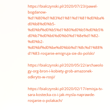
https://bialczynski.pl/2020/07/23/pawel-
bogdanow-
%d1%80%d1%83%d1%81%d1%81%d0%ba%
d0%b8%d0%b5-
%d0%bf%d0%b5%d1%80%d0%b5%d0%b5%
d0%b7%d0%b6%d0%b0%d1%8e%d1%82-
%d0%b2-
%d0%bf%d0%be%d0%bb%d1%8c%d1%88%
d1%83-rosjanie-emigruja-sie-do-polski/
https://bialczynski.pl/2020/05/22/archaeolo
gy-org-bron-i-kobiety-grob-amazonek-
odkryto-w-rosji/
https://bialczynski.pl/2020/02/17/emisja-tv-
sara-kostecka-co-i-jak-mysla-naprawde-
rosjanie-o-polakach/