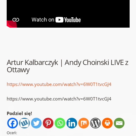
Artur Kalbarczyk | Andy Choinski LIVE z
Ottawy
https://www.youtube.com/watch?v=6W0T1tvcGJ4
https://www.youtube.com/watch?v=6W0T1tvcGJ4
Podziel się!
Oceń: