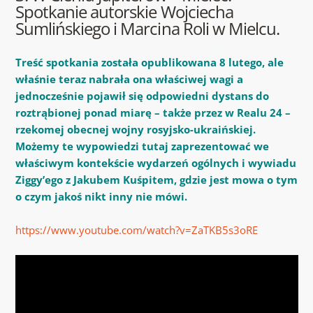
Spotkanie autorskie Wojciecha
Sumlińskiego i Marcina Roli w Mielcu.
Treść spotkania została opublikowana 8 lutego, ale
właśnie teraz nabrała ona właściwej wagi a
jednocześnie pojawił się odpowiedni dystans do
roztrąbionej ponad miarę – także przez w Realu 24 –
rzekomej obecnej wojny rosyjsko-ukraińskiej.
Możemy te wypowiedzi tutaj zaprezentować we
właściwym kontekście wydarzeń ogólnych i wywiadu
Ziggy’ego z Jakubem Kuśpitem, gdzie jest mowa o tym
o czym jakoś nikt inny nie mówi.
https://www.youtube.com/watch?v=ZaTKB5s3oRE