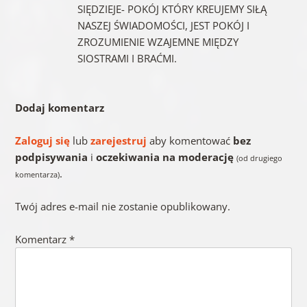
SIĘDZIEJE- POKÓJ KTÓRY KREUJEMY SIŁĄ
NASZEJ ŚWIADOMOŚCI, JEST POKÓJ I
ZROZUMIENIE WZAJEMNE MIĘDZY
SIOSTRAMI I BRAĆMI.
Dodaj komentarz
Zaloguj się
lub
zarejestruj
aby komentować
bez
podpisywania
i
oczekiwania na moderację
(od drugiego
.
komentarza)
Twój adres e-mail nie zostanie opublikowany.
Komentarz
*