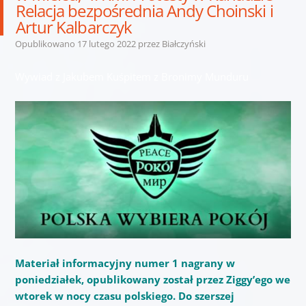
Relacja bezpośrednia Andy Choinski i
Artur Kalbarczyk
Opublikowano
17 lutego 2022
przez
Białczyński
Wywiad z Jakubem Kuśpitem z Bronimy Munduru
Materiał informacyjny numer 1 nagrany w
poniedziałek, opublikowany został przez Ziggy’ego we
wtorek w nocy czasu polskiego. Do szerszej