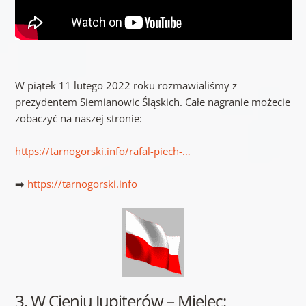
W piątek 11 lutego 2022 roku rozmawialiśmy z
prezydentem Siemianowic Śląskich. Całe nagranie możecie
zobaczyć na naszej stronie:
https://tarnogorski.info/rafal-piech-…
➡️
https://tarnogorski.info
3. W Cieniu Jupiterów – Mielec: