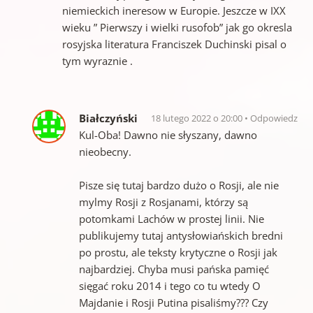
niemieckich ineresow w Europie. Jeszcze w IXX
wieku ” Pierwszy i wielki rusofob” jak go okresla
rosyjska literatura Franciszek Duchinski pisal o
tym wyraznie .
Białczyński
18 lutego 2022 o 20:00
Odpowiedz
Kul-Oba! Dawno nie słyszany, dawno
nieobecny.
Pisze się tutaj bardzo dużo o Rosji, ale nie
mylmy Rosji z Rosjanami, którzy są
potomkami Lachów w prostej linii. Nie
publikujemy tutaj antysłowiańskich bredni
po prostu, ale teksty krytyczne o Rosji jak
najbardziej. Chyba musi pańska pamięć
sięgać roku 2014 i tego co tu wtedy O
Majdanie i Rosji Putina pisaliśmy??? Czy