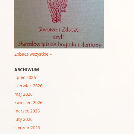
Zobacz wszystkie »
ARCHIWUM
lipiec 2026
czerwiec 2026
maj 2026
kwiecień 2026
marzec 2026
luty 2026
styczeń 2026