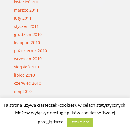
kwiecień 2011
marzec 2011
luty 2011
styczeń 2011
grudzień 2010
listopad 2010
październik 2010
wrzesień 2010
sierpień 2010
lipiec 2010
czerwiec 2010
maj 2010
kwiecień 2010
Ta strona używa ciasteczek (cookies), w celach statystycznych.
marzec 2010
Możesz wyłączyć obsługę plików cookies w Twojej
luty 2010
przeglądarce.
Rozumiem
styczeń 2010