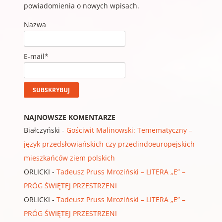
powiadomienia o nowych wpisach.
Nazwa
E-mail*
NAJNOWSZE KOMENTARZE
Białczyński
-
Gościwit Malinowski: Temematyczny –
język przedsłowiańskich czy przedindoeuropejskich
mieszkańców ziem polskich
ORLICKI
-
Tadeusz Pruss Mroziński – LITERA „E” –
PRÓG ŚWIĘTEJ PRZESTRZENI
ORLICKI
-
Tadeusz Pruss Mroziński – LITERA „E” –
PRÓG ŚWIĘTEJ PRZESTRZENI