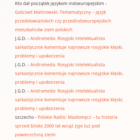
Kto dał początek językom indoeuropejskim
-
Gościwit Malinowski: Temematyczny – język
przedsłowiańskich czy przedindoeuropejskich
mieszkańców ziem polskich
J.G.D.
-
Andromeda: Rosyjski intelektualista
sarkastycznie komentuje najnowsze rosyjskie klęski,
problemy i upokorzenia
J.G.D.
-
Andromeda: Rosyjski intelektualista
sarkastycznie komentuje najnowsze rosyjskie klęski,
problemy i upokorzenia
J.G.D.
-
Andromeda: Rosyjski intelektualista
sarkastycznie komentuje najnowsze rosyjskie klęski,
problemy i upokorzenia
szczecho
-
Polskie Radio: Masłomęcz – tu historia
sprzed blisko 2000 lat wciąż żyje tuż pod
powierzchnią ziemi