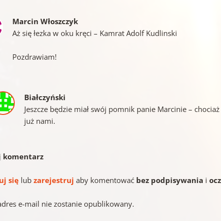
Marcin Włoszczyk
Aż się łezka w oku kręci – Kamrat Adolf Kudlinski
Pozdrawiam!
Białczyński
Jeszcze będzie miał swój pomnik panie Marcinie – chociaż 
już nami.
j komentarz
uj się
lub
zarejestruj
aby komentować
bez podpisywania
i
oc
adres e-mail nie zostanie opublikowany.