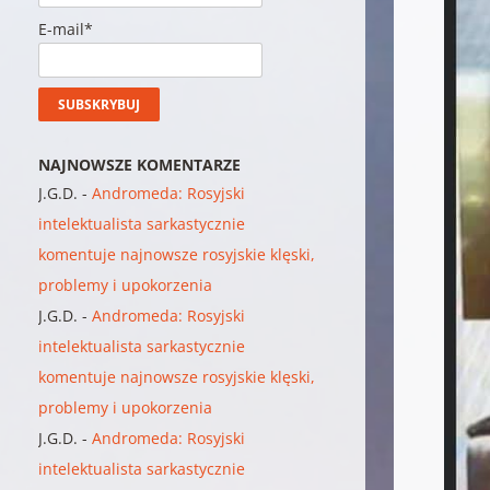
E-mail*
NAJNOWSZE KOMENTARZE
J.G.D.
-
Andromeda: Rosyjski
intelektualista sarkastycznie
komentuje najnowsze rosyjskie klęski,
problemy i upokorzenia
J.G.D.
-
Andromeda: Rosyjski
intelektualista sarkastycznie
komentuje najnowsze rosyjskie klęski,
problemy i upokorzenia
J.G.D.
-
Andromeda: Rosyjski
intelektualista sarkastycznie