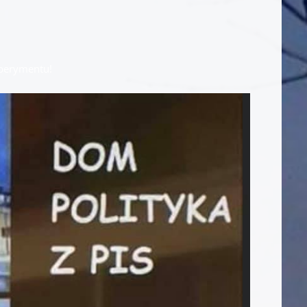
sperymentu!