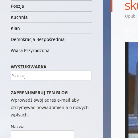
sk
Poezja
Opubl
Kuchnia
Klan
Dr Bo
Demokracja Bezpośrednia
Wiara Przyrodzona
WYSZUKIWARKA
Szukaj
ZAPRENUMERUJ TEN BLOG
Wprowadź swój adres e-mail aby
otrzymywać powiadomienia o nowych
wpisach.
Nazwa