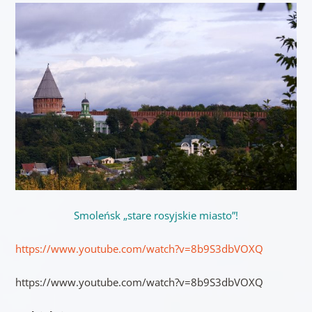
Smoleńsk „stare rosyjskie miasto”!
https://www.youtube.com/watch?v=8b9S3dbVOXQ
https://www.youtube.com/watch?v=8b9S3dbVOXQ