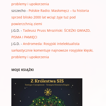
problemy i upokorzenia
szczecho
-
Polskie Radio: Masłomęcz – tu historia
sprzed blisko 2000 lat wciąż żyje tuż pod
powierzchnią ziemi
J.G.D.
-
Tadeusz Pruss Mroziński: ŚCIEŻKI GWIAZD,
PISMA I PAMIĘCI
J.G.D.
-
Andromeda: Rosyjski intelektualista
sarkastycznie komentuje najnowsze rosyjskie klęski,
problemy i upokorzenia
MOJE KSIĄŻKI