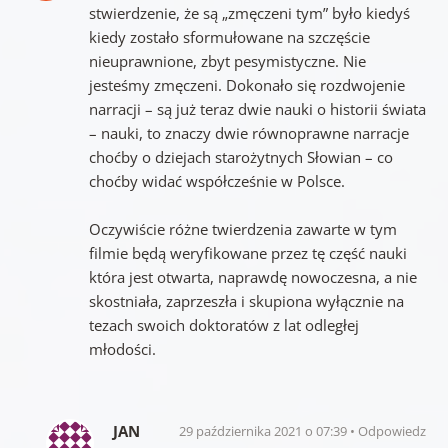
stwierdzenie, że są „zmęczeni tym” było kiedyś
kiedy zostało sformułowane na szczęście
nieuprawnione, zbyt pesymistyczne. Nie
jesteśmy zmęczeni. Dokonało się rozdwojenie
narracji – są już teraz dwie nauki o historii świata
– nauki, to znaczy dwie równoprawne narracje
choćby o dziejach starożytnych Słowian – co
choćby widać współcześnie w Polsce.
Oczywiście różne twierdzenia zawarte w tym
filmie będą weryfikowane przez tę część nauki
która jest otwarta, naprawdę nowoczesna, a nie
skostniała, zaprzeszła i skupiona wyłącznie na
tezach swoich doktoratów z lat odległej
młodości.
JAN
29 października 2021 o 07:39
Odpowiedz