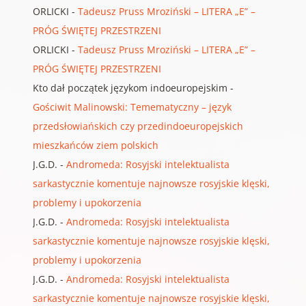
ORLICKI
-
Tadeusz Pruss Mroziński – LITERA „E” –
PRÓG ŚWIĘTEJ PRZESTRZENI
ORLICKI
-
Tadeusz Pruss Mroziński – LITERA „E” –
PRÓG ŚWIĘTEJ PRZESTRZENI
Kto dał początek językom indoeuropejskim
-
Gościwit Malinowski: Temematyczny – język
przedsłowiańskich czy przedindoeuropejskich
mieszkańców ziem polskich
J.G.D.
-
Andromeda: Rosyjski intelektualista
sarkastycznie komentuje najnowsze rosyjskie klęski,
problemy i upokorzenia
J.G.D.
-
Andromeda: Rosyjski intelektualista
sarkastycznie komentuje najnowsze rosyjskie klęski,
problemy i upokorzenia
J.G.D.
-
Andromeda: Rosyjski intelektualista
sarkastycznie komentuje najnowsze rosyjskie klęski,