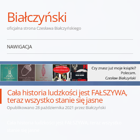
Białczyński
oficjalna strona Czesława Białczyńskiego
NAWIGACJA
Przejdź do treści
Cała historia ludzkości jest FAŁSZYWA,
teraz wszystko stanie się jasne
Opublikowano
28 października 2021
przez
Białczyński
Cała historia ludzkości jest FAŁSZYWA, teraz wszystko
stanie się jasne