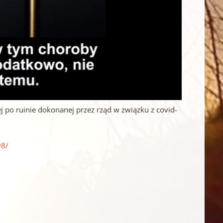
po ruinie dokonanej przez rząd w związku z covid-
98/