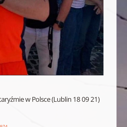
aryźmie w Polsce (Lublin 18 09 21)
8974