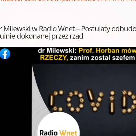
Dr Milewski w Radio Wnet – Postulaty odbud
ruinie dokonanej przez rząd