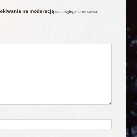
zekiwania na moderację
.
(od drugiego komentarza)