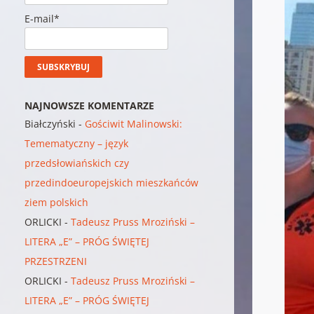
E-mail*
NAJNOWSZE KOMENTARZE
Białczyński
-
Gościwit Malinowski:
Temematyczny – język
przedsłowiańskich czy
przedindoeuropejskich mieszkańców
ziem polskich
ORLICKI
-
Tadeusz Pruss Mroziński –
LITERA „E” – PRÓG ŚWIĘTEJ
PRZESTRZENI
ORLICKI
-
Tadeusz Pruss Mroziński –
LITERA „E” – PRÓG ŚWIĘTEJ