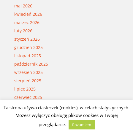
maj 2026
kwiecień 2026
marzec 2026
luty 2026
styczeń 2026
grudzień 2025
listopad 2025
październik 2025
wrzesień 2025
sierpień 2025
lipiec 2025
czerwiec 2025
maj 2025
Ta strona używa ciasteczek (cookies), w celach statystycznych.
kwiecień 2025
Możesz wyłączyć obsługę plików cookies w Twojej
marzec 2025
przeglądarce.
Rozumiem
luty 2025