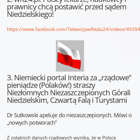
prawnicy chcą postawić przed sądem
Niedzielskiego!
https://www.facebook.com/TelewizjawRealu24/videos/493
3. Niemiecki portal Interia za „rządowe”
pieniądze (Polaków!) straszy
Niezłomnych Niezaszczepionych Górali
Niedzielskim, Czwartą Falą i Turystami
Dr Sutkowski apeluje do niezaszczepionych. Mówi o
„nowych potworach”
Z ostatnich danych rządowych wynika, że w Polsce