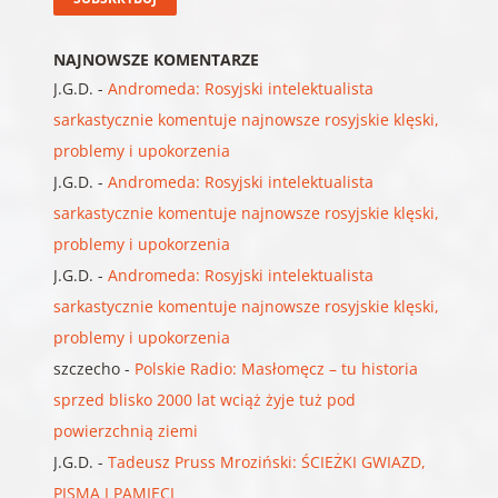
NAJNOWSZE KOMENTARZE
J.G.D.
-
Andromeda: Rosyjski intelektualista
sarkastycznie komentuje najnowsze rosyjskie klęski,
problemy i upokorzenia
J.G.D.
-
Andromeda: Rosyjski intelektualista
sarkastycznie komentuje najnowsze rosyjskie klęski,
problemy i upokorzenia
J.G.D.
-
Andromeda: Rosyjski intelektualista
sarkastycznie komentuje najnowsze rosyjskie klęski,
problemy i upokorzenia
szczecho
-
Polskie Radio: Masłomęcz – tu historia
sprzed blisko 2000 lat wciąż żyje tuż pod
powierzchnią ziemi
J.G.D.
-
Tadeusz Pruss Mroziński: ŚCIEŻKI GWIAZD,
PISMA I PAMIĘCI