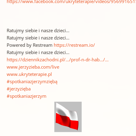
https://www.facebook.com/ukryteterapie/videos/95699165
Ratujmy siebie i nasze dzieci…
Ratujmy siebie i nasze dzieci…
Powered by Restream
https://restream.io/
Ratujmy siebie i nasze dzieci…
https://dziennikzachodni.pl/…/prof-n-dr-hab…/…
www.jerzyzieba.com/live
www.ukryteterapie.pl
#spotkaniazjerzymziębą
#jerzyzięba
#spotkaniazjerzym