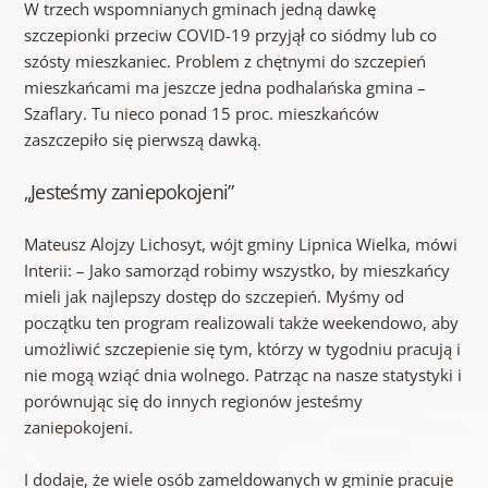
W trzech wspomnianych gminach jedną dawkę
szczepionki przeciw COVID-19 przyjął co siódmy lub co
szósty mieszkaniec. Problem z chętnymi do szczepień
mieszkańcami ma jeszcze jedna podhalańska gmina –
Szaflary. Tu nieco ponad 15 proc. mieszkańców
zaszczepiło się pierwszą dawką.
„Jesteśmy zaniepokojeni”
Mateusz Alojzy Lichosyt, wójt gminy Lipnica Wielka, mówi
Interii: – Jako samorząd robimy wszystko, by mieszkańcy
mieli jak najlepszy dostęp do szczepień. Myśmy od
początku ten program realizowali także weekendowo, aby
umożliwić szczepienie się tym, którzy w tygodniu pracują i
nie mogą wziąć dnia wolnego. Patrząc na nasze statystyki i
porównując się do innych regionów jesteśmy
zaniepokojeni.
I dodaje, że wiele osób zameldowanych w gminie pracuje