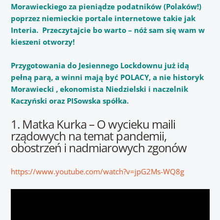
Morawieckiego za pieniądze podatników (Polaków!)
poprzez niemieckie portale internetowe takie jak
Interia. Przeczytajcie bo warto – nóż sam się wam w
kieszeni otworzy!
Przygotowania do Jesiennego Lockdownu już idą
pełną parą, a winni mają być POLACY, a nie historyk
Morawiecki , ekonomista Niedzielski i naczelnik
Kaczyński oraz PISowska spółka.
1. Matka Kurka – O wycieku maili
rządowych na temat pandemii,
obostrzeń i nadmiarowych zgonów
https://www.youtube.com/watch?v=jpG2Ms-WQ8g