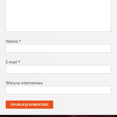
Nazwa
*
E-mail
*
Witryna internetowa