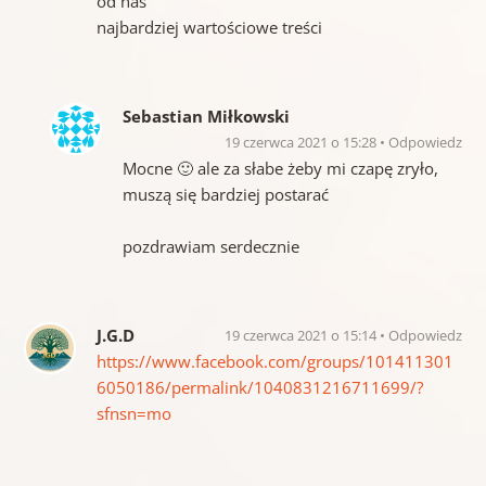
od nas
najbardziej wartościowe treści
Sebastian Miłkowski
19 czerwca 2021 o 15:28
Odpowiedz
Mocne 🙂 ale za słabe żeby mi czapę zryło,
muszą się bardziej postarać
pozdrawiam serdecznie
J.G.D
19 czerwca 2021 o 15:14
Odpowiedz
https://www.facebook.com/groups/101411301
6050186/permalink/1040831216711699/?
sfnsn=mo