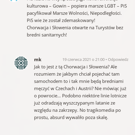
kulturowa – Gowin – popiera marsze LGBT – PiS
pacyfikował Marsze Wolności, Niepodległości.
PiS wie że został zdemaskowany!
Chorwacja i Słowenia otwarte na Turystów bez
bredni sanitarnych!
mk
19 czerwca 2021 o 21:00
Odpowiedz
Jak to jest z tą Chorwacja i Słowenia? Ale
rozumiem że jakbym chciał pojechać tam
samochodem to i tak mnie będą bredniami
męczyć w Czechach i Austrii? Nie mówiąc już
o powrocie… Podobno niektóre linie lotnicze
już odradzają wyszczypanym latanie ze
względu na zakrzepy. No tragikomedia po
prostu, absurd wywaliło poza skalę.