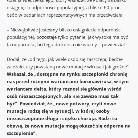
osiągnięcia odporności populacyjnej, a blisko 60 proc.
osób w badaniach reprezentatywnych ma przeciwciała.
– Niewątpliwie jesteśmy blisko osiągnięcia odporności
populacyjnej, pozostaje tylko pytanie, jak wysoka ma być
ta odporność, bo tego do końca nie wiemy – powiedział
Dodał, że „od tego, jak wiele osób się zaszczepi, będzie
zależało, czy powstaną nowe mutacje wirusa i jak groźne”.
Wskazał, że „dostępne na rynku szczepionki chronią
nas przed różnymi wariantami koronawirusa, w tym
wariantem delta, który roznosi się głównie wśród
osób niezaszczepionych, ale nie zawsze musi tak
być”. Powiedział, że „nowe potwory, czyli nowe
mutacje rodzą się w sytuacji, w której osoby
niezaszczepione długo i ciężko chorują. Rodzi to
obawę, że nowe mutacje mogą okazać się odporne na
szczepienia”.