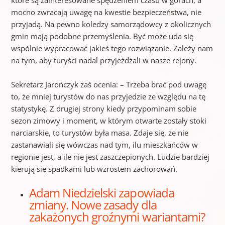
mocno zwracają uwagę na kwestie bezpieczeństwa, nie
przyjadą. Na pewno koledzy samorządowcy z okolicznych
gmin mają podobne przemyślenia. Być może uda się
wspólnie wypracować jakieś tego rozwiązanie. Zależy nam
na tym, aby turyści nadal przyjeżdżali w nasze rejony.
Sekretarz Jarończyk zaś ocenia: – Trzeba brać pod uwagę
to, że mniej turystów do nas przyjedzie ze względu na tę
statystykę. Z drugiej strony kiedy przypominam sobie
sezon zimowy i moment, w którym otwarte zostały stoki
narciarskie, to turystów była masa. Zdaje się, że nie
zastanawiali się wówczas nad tym, ilu mieszkańców w
regionie jest, a ile nie jest zaszczepionych. Ludzie bardziej
kierują się spadkami lub wzrostem zachorowań.
Adam Niedzielski zapowiada
zmiany. Nowe zasady dla
zakażonych groźnymi wariantami?