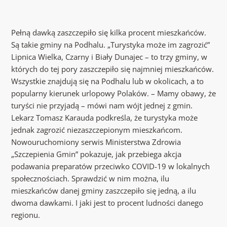
Pełną dawką zaszczepiło się kilka procent mieszkańców.
Są takie gminy na Podhalu. „Turystyka może im zagrozić”
Lipnica Wielka, Czarny i Biały Dunajec – to trzy gminy, w
których do tej pory zaszczepiło się najmniej mieszkańców.
Wszystkie znajdują się na Podhalu lub w okolicach, a to
popularny kierunek urlopowy Polaków. – Mamy obawy, że
turyści nie przyjadą – mówi nam wójt jednej z gmin.
Lekarz Tomasz Karauda podkreśla, że turystyka może
jednak zagrozić niezaszczepionym mieszkańcom.
Nowouruchomiony serwis Ministerstwa Zdrowia
„Szczepienia Gmin” pokazuje, jak przebiega akcja
podawania preparatów przeciwko COVID-19 w lokalnych
społecznościach. Sprawdzić w nim można, ilu
mieszkańców danej gminy zaszczepiło się jedną, a ilu
dwoma dawkami. I jaki jest to procent ludności danego
regionu.