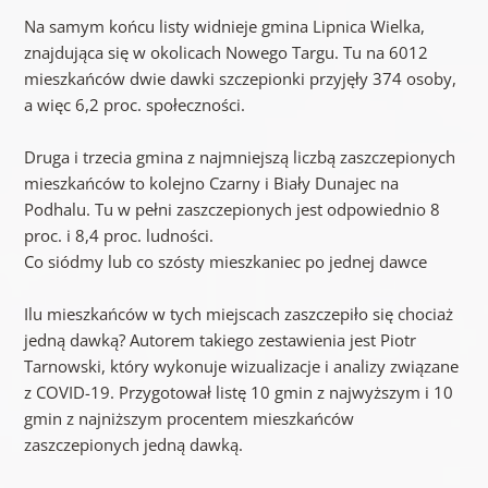
Na samym końcu listy widnieje gmina Lipnica Wielka,
znajdująca się w okolicach Nowego Targu. Tu na 6012
mieszkańców dwie dawki szczepionki przyjęły 374 osoby,
a więc 6,2 proc. społeczności.
Druga i trzecia gmina z najmniejszą liczbą zaszczepionych
mieszkańców to kolejno Czarny i Biały Dunajec na
Podhalu. Tu w pełni zaszczepionych jest odpowiednio 8
proc. i 8,4 proc. ludności.
Co siódmy lub co szósty mieszkaniec po jednej dawce
Ilu mieszkańców w tych miejscach zaszczepiło się chociaż
jedną dawką? Autorem takiego zestawienia jest Piotr
Tarnowski, który wykonuje wizualizacje i analizy związane
z COVID-19. Przygotował listę 10 gmin z najwyższym i 10
gmin z najniższym procentem mieszkańców
zaszczepionych jedną dawką.