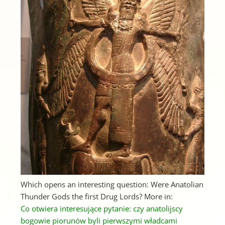
Which opens an interesting question: Were Anatolian
Thunder Gods the first Drug Lords? More in:
Co otwiera interesujące pytanie: czy anatolijscy
bogowie piorunów byli pierwszymi władcami