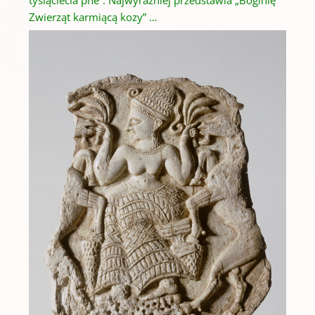
tysiąclecia pne”.
Najwyraźniej przedstawia „Boginię
Zwierząt karmiącą kozy” …