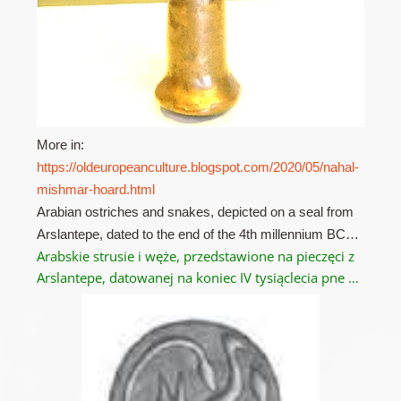
More in:
https://oldeuropeanculture.blogspot.com/2020/05/nahal-
mishmar-hoard.html
Arabian ostriches and snakes, depicted on a seal from
Arslantepe, dated to the end of the 4th millennium BC…
Arabskie strusie i węże, przedstawione na pieczęci z
Arslantepe, datowanej na koniec IV tysiąclecia pne …