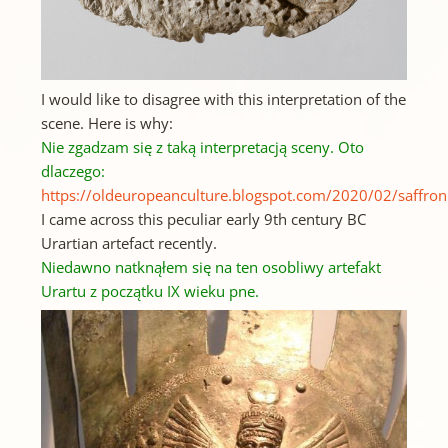
I would like to disagree with this interpretation of the
scene. Here is why:
Nie zgadzam się z taką interpretacją sceny.
Oto
dlaczego:
https://oldeuropeanculture.blogspot.com/2020/02/saffron
I came across this peculiar early 9th century BC
Urartian artefact recently.
Niedawno natknąłem się na ten osobliwy artefakt
Urartu z początku IX wieku pne.