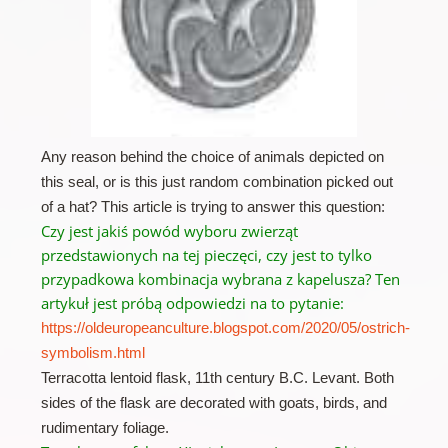
Any reason behind the choice of animals depicted on
this seal, or is this just random combination picked out
of a hat? This article is trying to answer this question:
Czy jest jakiś powód wyboru zwierząt
przedstawionych na tej pieczęci, czy jest to tylko
przypadkowa kombinacja wybrana z kapelusza?
Ten
artykuł jest próbą odpowiedzi na to pytanie:
https://oldeuropeanculture.blogspot.com/2020/05/ostrich-
symbolism.html
Terracotta lentoid flask, 11th century B.C. Levant. Both
sides of the flask are decorated with goats, birds, and
rudimentary foliage.