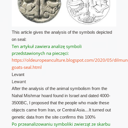
This article gives the analysis of the symbols depicted
on seal:
Ten artykuł zawiera analizę symboli
przedstawionych na pieczęci:
https://oldeuropeanculture.blogspot.com/2020/05/dilmun
goats-seal.html
Levant
Lewant
After the analysis of the animal symbolism from the
Nahal Mishmar hoard found in Israel and dated 4000-
3500BC, I proposed that the people who made these
objects came from Iran, or Central Asia…It turned out
genetic data from the site confirms this 100%
Po przeanalizowaniu symboliki zwierząt ze skarbu