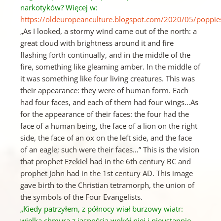
narkotyków?
Więcej w:
https://oldeuropeanculture.blogspot.com/2020/05/poppie
„As I looked, a stormy wind came out of the north: a
great cloud with brightness around it and fire
flashing forth continually, and in the middle of the
fire, something like gleaming amber. In the middle of
it was something like four living creatures. This was
their appearance: they were of human form. Each
had four faces, and each of them had four wings…As
for the appearance of their faces: the four had the
face of a human being, the face of a lion on the right
side, the face of an ox on the left side, and the face
of an eagle; such were their faces…” This is the vision
that prophet Ezekiel had in the 6th century BC and
prophet John had in the 1st century AD. This image
gave birth to the Christian tetramorph, the union of
the symbols of the Four Evangelists.
„Kiedy patrzyłem, z północy wiał burzowy wiatr:
wielka chmura z jasnością wokół niej i nieustannie