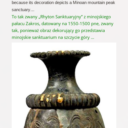
because its decoration depicts a Minoan mountain peak
sanctuary…
To tak zwany „
Rhyton
Sanktuaryjny” z minojskiego
pałacu Zakros, datowany na 1550-1500 pne, zwany
tak, ponieważ obraz dekorujący go przedstawia
minojskie sanktuarium na szczycie góry …