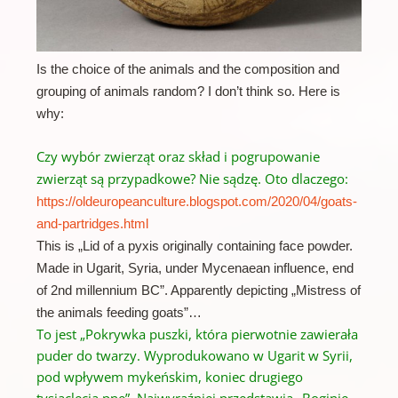
Is the choice of the animals and the composition and
grouping of animals random? I don’t think so. Here is
why:
Czy wybór zwierząt oraz skład i pogrupowanie
zwierząt są przypadkowe?
Nie sądzę.
Oto dlaczego:
https://oldeuropeanculture.blogspot.com/2020/04/goats-
and-partridges.html
This is „Lid of a pyxis originally containing face powder.
Made in Ugarit, Syria, under Mycenaean influence, end
of 2nd millennium BC”. Apparently depicting „Mistress of
the animals feeding goats”…
To jest „Pokrywka puszki, która pierwotnie zawierała
puder do twarzy. Wyprodukowano w Ugarit w Syrii,
pod wpływem mykeńskim, koniec drugiego