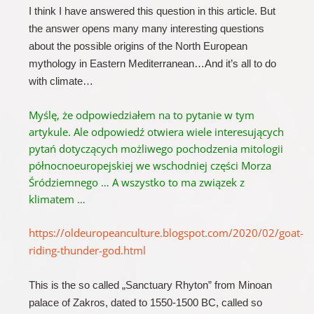
I think I have answered this question in this article. But
the answer opens many many interesting questions
about the possible origins of the North European
mythology in Eastern Mediterranean…And it’s all to do
with climate…
Myślę, że odpowiedziałem na to pytanie w tym
artykule.
Ale odpowiedź otwiera wiele interesujących
pytań dotyczących możliwego pochodzenia mitologii
północnoeuropejskiej we wschodniej części Morza
Śródziemnego … A wszystko to ma związek z
klimatem …
https://oldeuropeanculture.blogspot.com/2020/02/goat-
riding-thunder-god.html
This is the so called „Sanctuary Rhyton” from Minoan
palace of Zakros, dated to 1550-1500 BC, called so