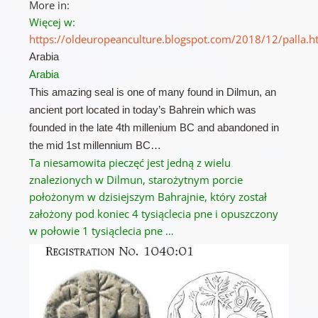
More in:
Więcej w:
https://oldeuropeanculture.blogspot.com/2018/12/palla.h
Arabia
Arabia
This amazing seal is one of many found in Dilmun, an
ancient port located in today’s Bahrein which was
founded in the late 4th millenium BC and abandoned in
the mid 1st millennium BC…
Ta niesamowita pieczęć jest jedną z wielu
znalezionych w Dilmun, starożytnym porcie
położonym w dzisiejszym Bahrajnie, który został
założony pod koniec 4 tysiąclecia pne i opuszczony
w połowie 1 tysiąclecia pne …