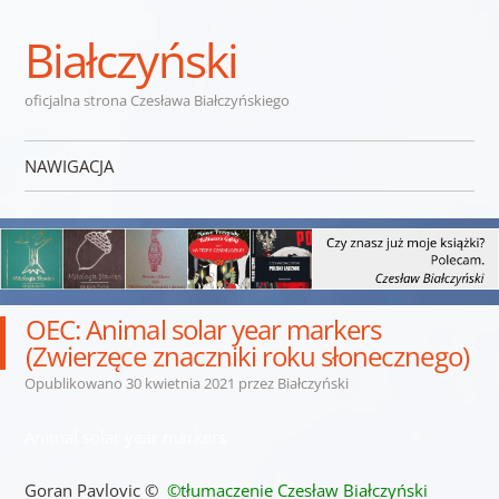
Białczyński
oficjalna strona Czesława Białczyńskiego
NAWIGACJA
Przejdź do treści
OEC: Animal solar year markers
(Zwierzęce znaczniki roku słonecznego)
Opublikowano
30 kwietnia 2021
przez
Białczyński
Animal solar year markers
Goran Pavlovic ©
©tłumaczenie Czesław Białczyński