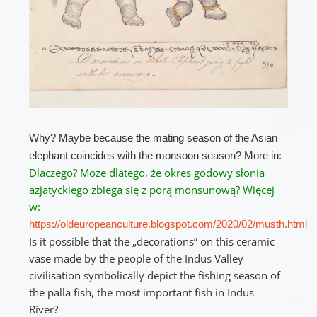
Why? Maybe because the mating season of the Asian
elephant coincides with the monsoon season? More in:
Dlaczego?
Może dlatego, że okres godowy słonia
azjatyckiego zbiega się z porą monsunową?
Więcej
w:
https://oldeuropeanculture.blogspot.com/2020/02/musth.html
Is it possible that the „decorations” on this ceramic
vase made by the people of the Indus Valley
civilisation symbolically depict the fishing season of
the palla fish, the most important fish in Indus
River?