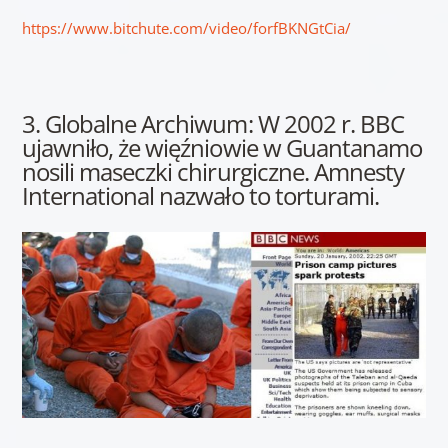
https://www.bitchute.com/video/forfBKNGtCia/
3. Globalne Archiwum: W 2002 r. BBC
ujawniło, że więźniowie w Guantanamo
nosili maseczki chirurgiczne. Amnesty
International nazwało to torturami.