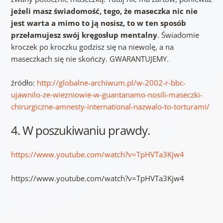
jeżeli masz świadomość, tego, że maseczka nic nie
jest warta a mimo to ją nosisz, to w ten sposób
przełamujesz swój kręgosłup mentalny
. Świadomie
kroczek po kroczku godzisz się na niewolę, a na
maseczkach się nie skończy. GWARANTUJEMY.
źródło:
http://globalne-archiwum.pl/w-2002-r-bbc-
ujawnilo-ze-wiezniowie-w-guantanamo-nosili-maseczki-
chirurgiczne-amnesty-international-nazwalo-to-torturami/
4. W poszukiwaniu prawdy.
https://www.youtube.com/watch?v=TpHVTa3Kjw4
https://www.youtube.com/watch?v=TpHVTa3Kjw4