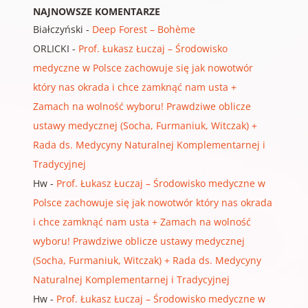
NAJNOWSZE KOMENTARZE
Białczyński
-
Deep Forest – Bohème
ORLICKI
-
Prof. Łukasz Łuczaj – Środowisko
medyczne w Polsce zachowuje się jak nowotwór
który nas okrada i chce zamknąć nam usta +
Zamach na wolność wyboru! Prawdziwe oblicze
ustawy medycznej (Socha, Furmaniuk, Witczak) +
Rada ds. Medycyny Naturalnej Komplementarnej i
Tradycyjnej
Hw
-
Prof. Łukasz Łuczaj – Środowisko medyczne w
Polsce zachowuje się jak nowotwór który nas okrada
i chce zamknąć nam usta + Zamach na wolność
wyboru! Prawdziwe oblicze ustawy medycznej
(Socha, Furmaniuk, Witczak) + Rada ds. Medycyny
Naturalnej Komplementarnej i Tradycyjnej
Hw
-
Prof. Łukasz Łuczaj – Środowisko medyczne w