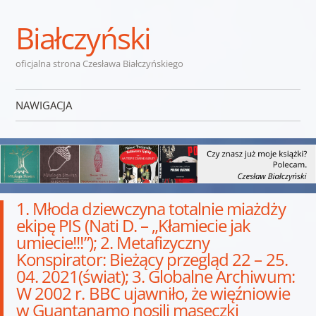
Białczyński
oficjalna strona Czesława Białczyńskiego
NAWIGACJA
Przejdź do treści
1. Młoda dziewczyna totalnie miażdży
ekipę PIS (Nati D. – „Kłamiecie jak
umiecie!!!”); 2. Metafizyczny
Konspirator: Bieżący przegląd 22 – 25.
04. 2021(świat); 3. Globalne Archiwum:
W 2002 r. BBC ujawniło, że więźniowie
w Guantanamo nosili maseczki