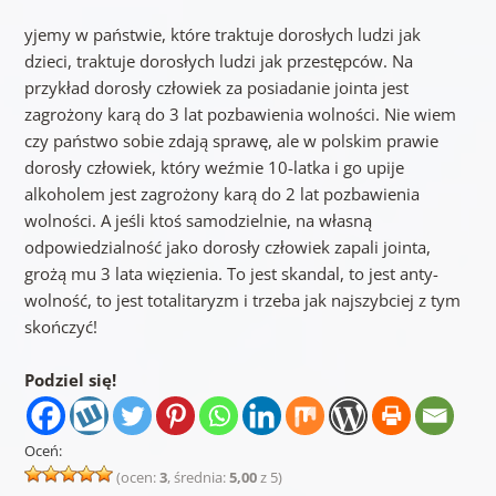
yjemy w państwie, które traktuje dorosłych ludzi jak
dzieci, traktuje dorosłych ludzi jak przestępców. Na
przykład dorosły człowiek za posiadanie jointa jest
zagrożony karą do 3 lat pozbawienia wolności. Nie wiem
czy państwo sobie zdają sprawę, ale w polskim prawie
dorosły człowiek, który weźmie 10-latka i go upije
alkoholem jest zagrożony karą do 2 lat pozbawienia
wolności. A jeśli ktoś samodzielnie, na własną
odpowiedzialność jako dorosły człowiek zapali jointa,
grożą mu 3 lata więzienia. To jest skandal, to jest anty-
wolność, to jest totalitaryzm i trzeba jak najszybciej z tym
skończyć!
Podziel się!
Oceń:
(ocen:
3
, średnia:
5,00
z 5)