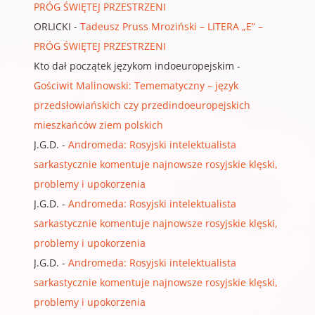
PRÓG ŚWIĘTEJ PRZESTRZENI
ORLICKI
-
Tadeusz Pruss Mroziński – LITERA „E” –
PRÓG ŚWIĘTEJ PRZESTRZENI
Kto dał początek językom indoeuropejskim
-
Gościwit Malinowski: Temematyczny – język
przedsłowiańskich czy przedindoeuropejskich
mieszkańców ziem polskich
J.G.D.
-
Andromeda: Rosyjski intelektualista
sarkastycznie komentuje najnowsze rosyjskie klęski,
problemy i upokorzenia
J.G.D.
-
Andromeda: Rosyjski intelektualista
sarkastycznie komentuje najnowsze rosyjskie klęski,
problemy i upokorzenia
J.G.D.
-
Andromeda: Rosyjski intelektualista
sarkastycznie komentuje najnowsze rosyjskie klęski,
problemy i upokorzenia