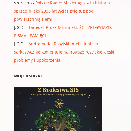
szczecho
-
Polskie Radio: Masłomęcz – tu historia
sprzed blisko 2000 lat wciąż żyje tuż pod
powierzchnią ziemi
J.G.D.
-
Tadeusz Pruss Mroziński: ŚCIEŻKI GWIAZD,
PISMA I PAMIĘCI
J.G.D.
-
Andromeda: Rosyjski intelektualista
sarkastycznie komentuje najnowsze rosyjskie klęski,
problemy i upokorzenia
MOJE KSIĄŻKI