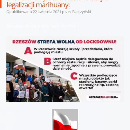
legalizacji marihuany.
Opublikowano
22 kwietnia 2021
przez
Białczyński
Rzeszów strefą wolną od lockdownu