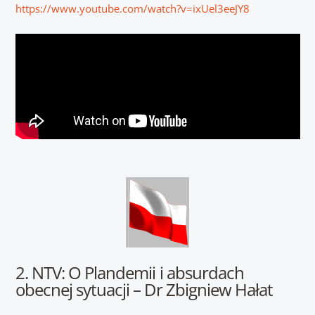
https://www.youtube.com/watch?v=ixUel3eeJY8
2. NTV: O Plandemii i absurdach
obecnej sytuacji – Dr Zbigniew Hałat