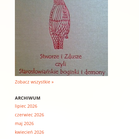
Zobacz wszystkie »
ARCHIWUM
lipiec 2026
czerwiec 2026
maj 2026
kwiecień 2026