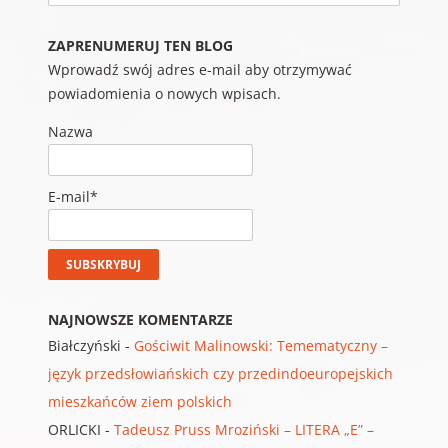
ZAPRENUMERUJ TEN BLOG
Wprowadź swój adres e-mail aby otrzymywać
powiadomienia o nowych wpisach.
Nazwa
E-mail*
NAJNOWSZE KOMENTARZE
Białczyński
-
Gościwit Malinowski: Temematyczny –
język przedsłowiańskich czy przedindoeuropejskich
mieszkańców ziem polskich
ORLICKI
-
Tadeusz Pruss Mroziński – LITERA „E” –