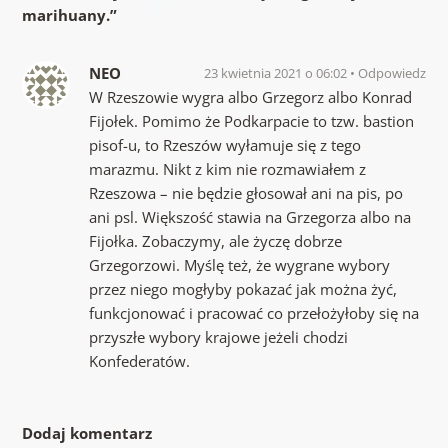
marihuany.
”
NEO
23 kwietnia 2021 o 06:02
Odpowiedz
W Rzeszowie wygra albo Grzegorz albo Konrad
Fijołek. Pomimo że Podkarpacie to tzw. bastion
pisof-u, to Rzeszów wyłamuje się z tego
marazmu. Nikt z kim nie rozmawiałem z
Rzeszowa – nie będzie głosował ani na pis, po
ani psl. Większość stawia na Grzegorza albo na
Fijołka. Zobaczymy, ale życzę dobrze
Grzegorzowi. Myślę też, że wygrane wybory
przez niego mogłyby pokazać jak można żyć,
funkcjonować i pracować co przełożyłoby się na
przyszłe wybory krajowe jeżeli chodzi
Konfederatów.
Dodaj komentarz