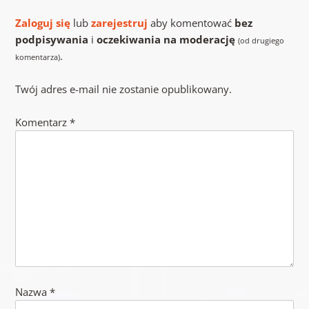
Zaloguj się
lub
zarejestruj
aby komentować
bez
podpisywania
i
oczekiwania na moderację
(od drugiego
.
komentarza)
Twój adres e-mail nie zostanie opublikowany.
Komentarz
*
Nazwa
*