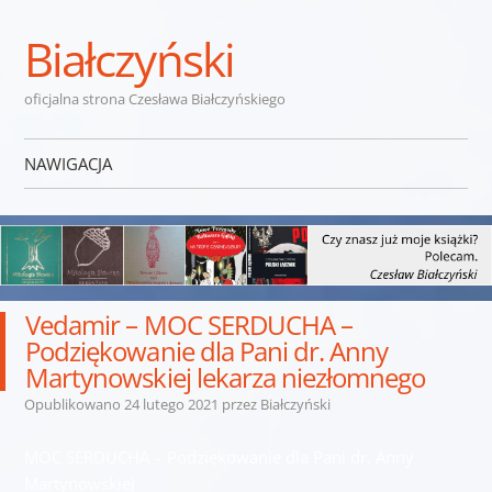
Białczyński
oficjalna strona Czesława Białczyńskiego
NAWIGACJA
Przejdź do treści
Vedamir – MOC SERDUCHA –
Podziękowanie dla Pani dr. Anny
Martynowskiej lekarza niezłomnego
Opublikowano
24 lutego 2021
przez
Białczyński
MOC SERDUCHA – Podziękowanie dla Pani dr. Anny
Martynowskiej