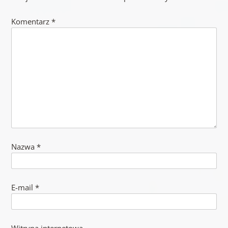
Komentarz
*
Nazwa
*
E-mail
*
Witryna internetowa