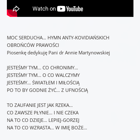
MOC SERDUCHA… HYMN ANTY-KOVIDIAŃSKICH
OBROŃCÓW PRAWOŚCI
Piosenkę dedykuję Pani dr Annie Martynowskiej
JESTEŚMY TYM… CO CHRONIMY…
JESTEŚMY TYM… O CO WALCZYMY
JESTEŚMY… ŚWIATŁEM I MIŁOŚCIĄ
PO TO BY GODNIE ŻYĆ… Z UFNOŚCIĄ
TO ZAUFANIE JEST JAK RZEKA…
CO ZAWSZE PŁYNIE… I NIE CZEKA
NA TO CO DZIEJE… LEPIEJ-GORZEJ
NA TO CO WZRASTA… W IMIĘ BOŻE…