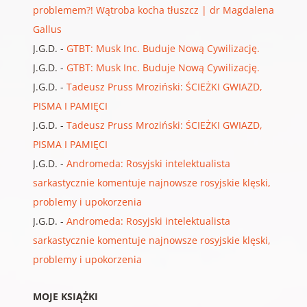
problemem?! Wątroba kocha tłuszcz | dr Magdalena
Gallus
J.G.D.
-
GTBT: Musk Inc. Buduje Nową Cywilizację.
J.G.D.
-
GTBT: Musk Inc. Buduje Nową Cywilizację.
J.G.D.
-
Tadeusz Pruss Mroziński: ŚCIEŻKI GWIAZD,
PISMA I PAMIĘCI
J.G.D.
-
Tadeusz Pruss Mroziński: ŚCIEŻKI GWIAZD,
PISMA I PAMIĘCI
J.G.D.
-
Andromeda: Rosyjski intelektualista
sarkastycznie komentuje najnowsze rosyjskie klęski,
problemy i upokorzenia
J.G.D.
-
Andromeda: Rosyjski intelektualista
sarkastycznie komentuje najnowsze rosyjskie klęski,
problemy i upokorzenia
MOJE KSIĄŻKI