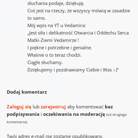
słuchania podaje, dziękuję.
Coś jest na rzeczy, że wszyscy mówią w zasadzie
to samo.
Mój wpis na YT u Vedamira:
„Jest siła i delikatność Otwarcia i Oddechu Serca
Matki-Ziemi Vedamirze !
I piękne i potrzebne i genialne.
Właśnie o to teraz chodzi.
Ciągle słuchamy.
Dziękujemy i pozdrawiamy Ciebie i Was :-)”
Dodaj komentarz
Zaloguj się
lub
zarejestruj
aby komentować
bez
podpisywania
i
oczekiwania na moderację
(od drugiego
.
komentarza)
Twój adres e-mail nie zostanie opublikowany.