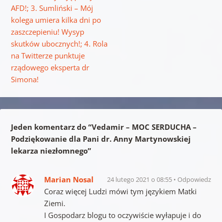
AFD!; 3. Sumliński – Mój
kolega umiera kilka dni po
zaszczepieniu! Wysyp
skutków ubocznych!; 4. Rola
na Twitterze punktuje
rządowego eksperta dr
Simona!
Jeden komentarz do “
Vedamir – MOC SERDUCHA –
Podziękowanie dla Pani dr. Anny Martynowskiej
lekarza niezłomnego
”
Marian Nosal
24 lutego 2021 o 08:55
Odpowiedz
Coraz więcej Ludzi mówi tym językiem Matki
Ziemi.
I Gospodarz blogu to oczywiście wyłapuje i do