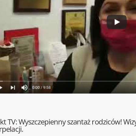
kt TV: Wyszczepienny szantaż rodziców! Wizy
rpelacji.