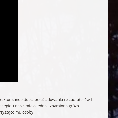
ektor sanepidu za prześladowania restauratorów i
sanepidu nosić miała jednak znamiona gróźb
rzyszące mu osoby.