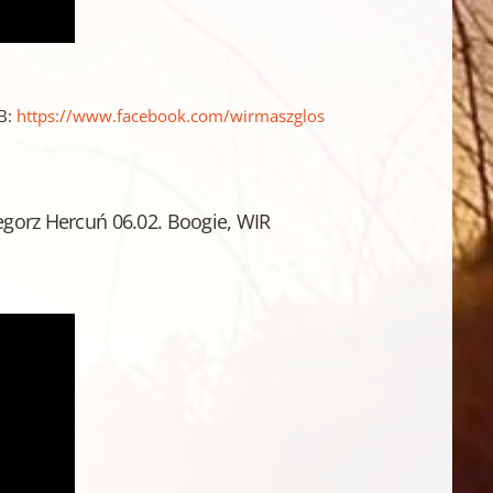
FB:
https://www.facebook.com/wirmaszglos​
egorz Hercuń 06.02. Boogie, WIR