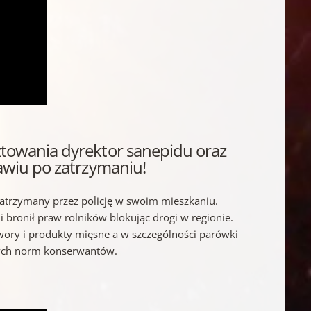
towania dyrektor sanepidu oraz
awiu po zatrzymaniu!
zatrzymany przez policję w swoim mieszkaniu.
i bronił praw rolników blokując drogi w regionie.
twory i produkty mięsne a w szczególności parówki
alnych norm konserwantów.