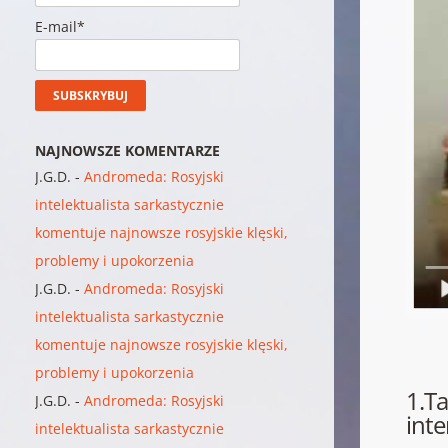
E-mail*
NAJNOWSZE KOMENTARZE
J.G.D.
-
Andromeda: Rosyjski
intelektualista sarkastycznie
komentuje najnowsze rosyjskie klęski,
problemy i upokorzenia
J.G.D.
-
Andromeda: Rosyjski
intelektualista sarkastycznie
komentuje najnowsze rosyjskie klęski,
problemy i upokorzenia
1.Ta
J.G.D.
-
Andromeda: Rosyjski
inte
intelektualista sarkastycznie