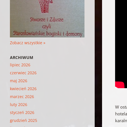
Zobacz wszystkie »
ARCHIWUM
lipiec 2026
czerwiec 2026
maj 2026
kwiecień 2026
marzec 2026
luty 2026
W ost
styczeń 2026
hotel
grudzień 2025
karal