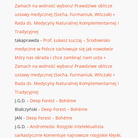
Zamach na wolność wyboru! Prawdziwe oblicze
ustawy medycznej (Socha, Furmaniuk, Witczak) +
Rada ds. Medycyny Naturalnej Komplementarnej i
Tradycyjnej
takaprawda
-
Prof. Łukasz Łuczaj – Środowisko
medyczne w Polsce zachowuje się jak nowotwór
który nas okrada i chce zamknąć nam usta +
Zamach na wolność wyboru! Prawdziwe oblicze
ustawy medycznej (Socha, Furmaniuk, Witczak) +
Rada ds. Medycyny Naturalnej Komplementarnej i
Tradycyjnej
J.G.D.
-
Deep Forest – Bohème
Białczyński
-
Deep Forest – Bohème
JAN
-
Deep Forest – Bohème
J.G.D.
-
Andromeda: Rosyjski intelektualista
sarkastycznie komentuje najnowsze rosyjskie klęski,