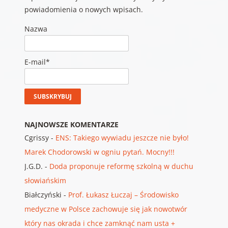
powiadomienia o nowych wpisach.
Nazwa
E-mail*
NAJNOWSZE KOMENTARZE
Cgrissy
-
ENS: Takiego wywiadu jeszcze nie było!
Marek Chodorowski w ogniu pytań. Mocny!!!
J.G.D.
-
Doda proponuje reformę szkolną w duchu
słowiańskim
Białczyński
-
Prof. Łukasz Łuczaj – Środowisko
medyczne w Polsce zachowuje się jak nowotwór
który nas okrada i chce zamknąć nam usta +