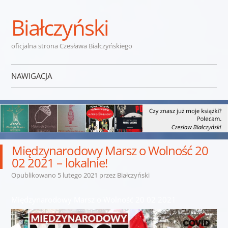
Białczyński
oficjalna strona Czesława Białczyńskiego
NAWIGACJA
Przejdź do treści
Międzynarodowy Marsz o Wolność 20
02 2021 – lokalnie!
Opublikowano
5 lutego 2021
przez
Białczyński
Międzynarodowy Marsz o Wolność 20 02 2021