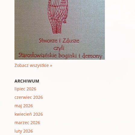
Zobacz wszystkie »
ARCHIWUM
lipiec 2026
czerwiec 2026
maj 2026
kwiecień 2026
marzec 2026
luty 2026