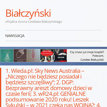
Białczyński
oficjalna strona Czesława Białczyńskiego
NAWIGACJA
Przejdź do treści
1. Wieda.pl: Sky News Australia –
„Niczego nie będziesz posiadał i
będziesz szczęśliwy”; 2. DGP:
Bezprawny areszt domowy dzieci w
czasie ferii; 3. wR24.pl: GENIALNE
podsumowanie 2020 roku! Leszek
Sykulski – w 2021 czeka nas WOJNA?; 4.