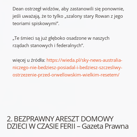
Dean ostrzegł widzów, aby zastanowili się ponownie,
jeśli uważają, że to tylko „szalony stary Rowan z jego
teoriami spiskowymi”.
„Te śmieci są już głęboko osadzone w naszych
rządach stanowych i federalnych”.
więcej u źródła:
https://wieda.pl/sky-news-australia-
niczego-nie-bedziesz-posiadal-i-bedziesz-szczesliwy-
ostrzezenie-przed-orwellowskim-wielkim-resetem/
2. BEZPRAWNY ARESZT DOMOWY
DZIECI W CZASIE FERII – Gazeta Prawna