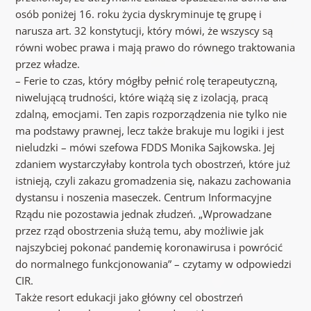
osób poniżej 16. roku życia dyskryminuje tę grupę i
narusza art. 32 konstytucji, który mówi, że wszyscy są
równi wobec prawa i mają prawo do równego traktowania
przez władze.
– Ferie to czas, który mógłby pełnić rolę terapeutyczną,
niwelującą trudności, które wiążą się z izolacją, pracą
zdalną, emocjami. Ten zapis rozporządzenia nie tylko nie
ma podstawy prawnej, lecz także brakuje mu logiki i jest
nieludzki – mówi szefowa FDDS Monika Sajkowska. Jej
zdaniem wystarczyłaby kontrola tych obostrzeń, które już
istnieją, czyli zakazu gromadzenia się, nakazu zachowania
dystansu i noszenia maseczek. Centrum Informacyjne
Rządu nie pozostawia jednak złudzeń. „Wprowadzane
przez rząd obostrzenia służą temu, aby możliwie jak
najszybciej pokonać pandemię koronawirusa i powrócić
do normalnego funkcjonowania” – czytamy w odpowiedzi
CIR.
Także resort edukacji jako główny cel obostrzeń