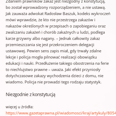
Zdaniem prawników zakaz jest niezgodny z konstytucją,
bo został wprowadzony rozporządzeniem, a nie ustawą.
Jak zauważa adwokat Radosław Baszuk, kodeks wykroczeń
mówi wprawdzie, że kto nie przestrzega zakazów i
nakazów określonych w przepisach o zapobieganiu oraz
zwalczaniu zakażeń i chorób zakaźnych u ludzi, podlega
karze grzywny albo nagany. – Jednak całkowity zakaz
przemieszczania się jest przekroczeniem delegacji
ustawowej. Pewien sens zapis miał, gdy trwały zdalne
lekcje i policja mogła pilnować realizacji obowiązku
edukacji i nauki. Przedłużenie takiego obostrzenia na ferie
to niechlujstwo prawne – uważa. Jaki efekt przyniosły
dotychczasowe zakazy wychodzenia dzieci z domu, nie
wiadomo. Policja nie prowadzi tego rodzaju statystyk.
Niezgodnie z konstytucją
więcej u źródła:
https://www.gazetaprawna.pl/wiadomosci/kraj/artykuly/805