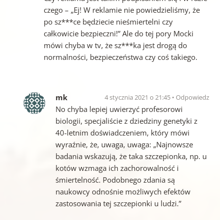
czego – „Ej! W reklamie nie powiedzieliśmy, że
po sz***ce będziecie nieśmiertelni czy
całkowicie bezpieczni!” Ale do tej pory Mocki
mówi chyba w tv, że sz***ka jest drogą do
normalności, bezpieczeństwa czy coś takiego.
mk
4 stycznia 2021 o 21:45
Odpowiedz
No chyba lepiej uwierzyć profesorowi
biologii, specjaliście z dziedziny genetyki z
40-letnim doświadczeniem, który mówi
wyraźnie, że, uwaga, uwaga: „Najnowsze
badania wskazują, że taka szczepionka, np. u
kotów wzmaga ich zachorowalność i
śmiertelność. Podobnego zdania są
naukowcy odnośnie możliwych efektów
zastosowania tej szczepionki u ludzi.”