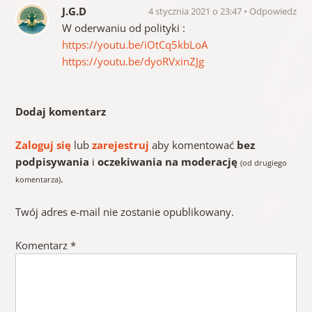
J.G.D
4 stycznia 2021 o 23:47
Odpowiedz
W oderwaniu od polityki :
https://youtu.be/iOtCq5kbLoA
https://youtu.be/dyoRVxinZJg
Dodaj komentarz
Zaloguj się
lub
zarejestruj
aby komentować
bez
podpisywania
i
oczekiwania na moderację
(od drugiego
.
komentarza)
Twój adres e-mail nie zostanie opublikowany.
Komentarz
*