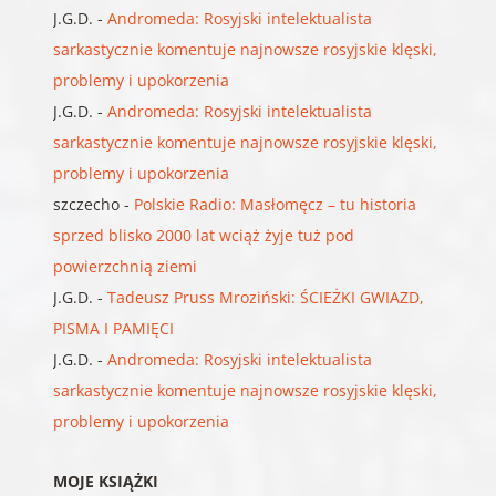
J.G.D.
-
Andromeda: Rosyjski intelektualista
sarkastycznie komentuje najnowsze rosyjskie klęski,
problemy i upokorzenia
J.G.D.
-
Andromeda: Rosyjski intelektualista
sarkastycznie komentuje najnowsze rosyjskie klęski,
problemy i upokorzenia
szczecho
-
Polskie Radio: Masłomęcz – tu historia
sprzed blisko 2000 lat wciąż żyje tuż pod
powierzchnią ziemi
J.G.D.
-
Tadeusz Pruss Mroziński: ŚCIEŻKI GWIAZD,
PISMA I PAMIĘCI
J.G.D.
-
Andromeda: Rosyjski intelektualista
sarkastycznie komentuje najnowsze rosyjskie klęski,
problemy i upokorzenia
MOJE KSIĄŻKI