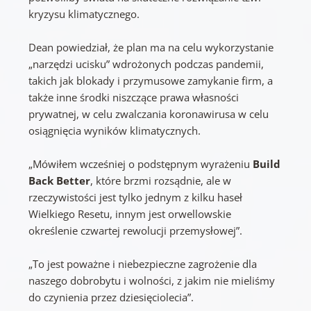
kryzysu klimatycznego.
Dean powiedział, że plan ma na celu wykorzystanie
„narzędzi ucisku” wdrożonych podczas pandemii,
takich jak blokady i przymusowe zamykanie firm, a
także inne środki niszczące prawa własności
prywatnej, w celu zwalczania koronawirusa w celu
osiągnięcia wyników klimatycznych.
„Mówiłem wcześniej o podstępnym wyrażeniu
Build
Back Better
, które brzmi rozsądnie, ale w
rzeczywistości jest tylko jednym z kilku haseł
Wielkiego Resetu, innym jest orwellowskie
określenie czwartej rewolucji przemysłowej”.
„To jest poważne i niebezpieczne zagrożenie dla
naszego dobrobytu i wolności, z jakim nie mieliśmy
do czynienia przez dziesięciolecia”.