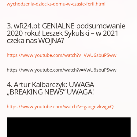
wychodzenia-dzieci-z-domu-w-czasie-ferii.html
3. wR24.pl: GENIALNE podsumowanie
2020 roku! Leszek Sykulski – w 2021
czeka nas WOJNA?
https://www.youtube.com/watch?v=VwU6sbuPSww
https://www.youtube.com/watch?v=VwU6sbuPSww
4. Artur Kalbarczyk: UWAGA
„BREAKING NEWS” UWAGA!
https://www.youtube.com/watch?v=gaogqvkwgxQ