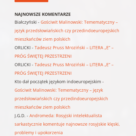
NAJNOWSZE KOMENTARZE
Białczyński
-
Gościwit Malinowski: Temematyczny –
język przedsłowiańskich czy przedindoeuropejskich
mieszkańców ziem polskich
ORLICKI
-
Tadeusz Pruss Mroziński – LITERA „E” –
PRÓG ŚWIĘTEJ PRZESTRZENI
ORLICKI
-
Tadeusz Pruss Mroziński – LITERA „E” –
PRÓG ŚWIĘTEJ PRZESTRZENI
Kto dał początek językom indoeuropejskim
-
Gościwit Malinowski: Temematyczny – język
przedsłowiańskich czy przedindoeuropejskich
mieszkańców ziem polskich
J.G.D.
-
Andromeda: Rosyjski intelektualista
sarkastycznie komentuje najnowsze rosyjskie klęski,
problemy i upokorzenia