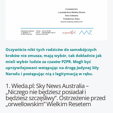
Oczywiście nikt tych rodziców do samobójczych
kroków nie zmusza, mają wybór, tak dokładnie jak
mieli wybór ludzie za czasów PZPR. Mogli być
uprzywilejowani wstępując na drogę Jedynej Siły
Narodu i postępując nią z legitymacją w ręku.
1. Wieda.pl: Sky News Australia –
„Niczego nie będziesz posiadał i
będziesz szczęśliwy”. Ostrzeżenie przed
„orwellowskim” Wielkim Resetem