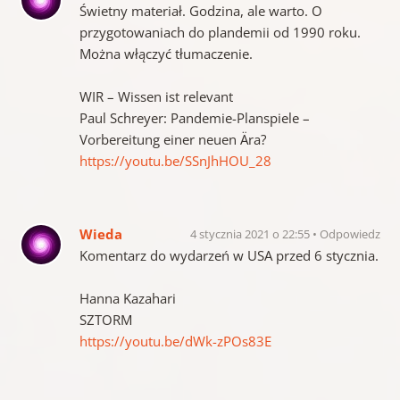
Świetny materiał. Godzina, ale warto. O
przygotowaniach do plandemii od 1990 roku.
Można włączyć tłumaczenie.
WIR – Wissen ist relevant
Paul Schreyer: Pandemie-Planspiele –
Vorbereitung einer neuen Ära?
https://youtu.be/SSnJhHOU_28
Wieda
4 stycznia 2021 o 22:55
Odpowiedz
Komentarz do wydarzeń w USA przed 6 stycznia.
Hanna Kazahari
SZTORM
https://youtu.be/dWk-zPOs83E