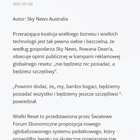
2021-01-02
Autor: Sky News Australia
Przerażająca koalicja wielkiego biznesu i wielkich
technologii jest tak pewna siebie i bezczelna, że
według gospodarza Sky News, Rowana Dean’a,
obiecuje opinii publicznej w kampanii reklamowej
globalnego resetu: „nie będziesz nic posiadać, a
będziesz szczęśliwy”.
„Powinni dodać, że„ my, bardzo bogaci, będziemy
posiadać wszystko i będziemy jeszcze szczęśliwsi ”-
powiedział.
Wielki Reset to przedstawiona przez Światowe
Forum Ekonomiczne propozycja nowego
zglobalizowanego systemu podatkowego, który
pozwoliłby światu na skuteczne rozwiązanie tzw.