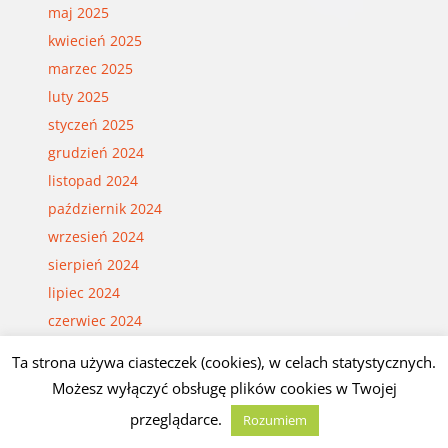
maj 2025
kwiecień 2025
marzec 2025
luty 2025
styczeń 2025
grudzień 2024
listopad 2024
październik 2024
wrzesień 2024
sierpień 2024
lipiec 2024
czerwiec 2024
maj 2024
Ta strona używa ciasteczek (cookies), w celach statystycznych.
kwiecień 2024
Możesz wyłączyć obsługę plików cookies w Twojej
marzec 2024
przeglądarce.
Rozumiem
luty 2024