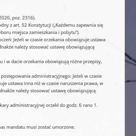
2020, poz. 2316).
odny z art. 52 Konstytucji („Każdemu zapewnia się
yboru miejsca zamieszkania i pobytu”).
czeń: Jeżeli w czasie orzekania obowiązuje ustawa
jednakże należy stosować ustawę obowiązującą
u i w dacie orzekania obowiązują różne przepisy,
postępowania administracyjnego: Jeżeli w czasie
uje ustawa inna niż w czasie naruszenia prawa, w
jednakże należy stosować ustawę obowiązującą
kary administracyjnej orzekł do godz. 6 rano 1.
 nas mandatu musi zostać umorzone.