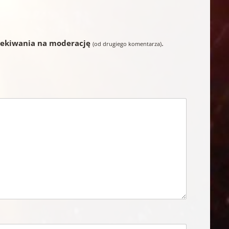
zekiwania na moderację
.
(od drugiego komentarza)