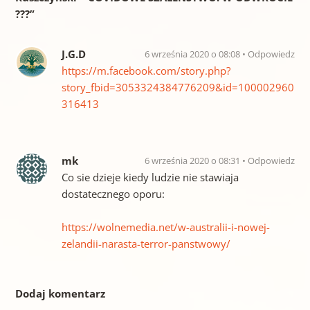
???
”
J.G.D
6 września 2020 o 08:08
Odpowiedz
https://m.facebook.com/story.php?
story_fbid=3053324384776209&id=100002960
316413
mk
6 września 2020 o 08:31
Odpowiedz
Co sie dzieje kiedy ludzie nie stawiaja
dostatecznego oporu:
https://wolnemedia.net/w-australii-i-nowej-
zelandii-narasta-terror-panstwowy/
Dodaj komentarz