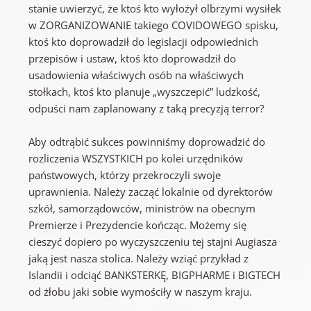
stanie uwierzyć, że ktoś kto wyłożył olbrzymi wysiłek
w ZORGANIZOWANIE takiego COVIDOWEGO spisku,
ktoś kto doprowadził do legislacji odpowiednich
przepisów i ustaw, ktoś kto doprowadził do
usadowienia właściwych osób na właściwych
stołkach, ktoś kto planuje „wyszczepić” ludzkość,
odpuści nam zaplanowany z taką precyzją terror?
Aby odtrąbić sukces powinniśmy doprowadzić do
rozliczenia WSZYSTKICH po kolei urzędników
państwowych, którzy przekroczyli swoje
uprawnienia. Należy zacząć lokalnie od dyrektorów
szkół, samorządowców, ministrów na obecnym
Premierze i Prezydencie kończąc. Możemy się
cieszyć dopiero po wyczyszczeniu tej stajni Augiasza
jaką jest nasza stolica. Należy wziąć przykład z
Islandii i odciąć BANKSTERKĘ, BIGPHARME i BIGTECH
od żłobu jaki sobie wymościły w naszym kraju.