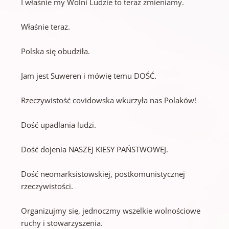
I właśnie my Wolni Ludzie to teraz zmieniamy.
Właśnie teraz.
Polska się obudziła.
Jam jest Suweren i mówię temu DOŚĆ.
Rzeczywistość covidowska wkurzyła nas Polaków!
Dość upadlania ludzi.
Dość dojenia NASZEJ KIESY PAŃSTWOWEJ.
Dość neomarksistowskiej, postkomunistycznej
rzeczywistości.
Organizujmy się, jednoczmy wszelkie wolnościowe
ruchy i stowarzyszenia.