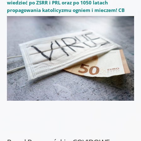
wiedzieć po ZSRR i PRL oraz po 1050 latach
propagowania katolicyzmu ogniem i mieczem! CB