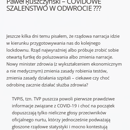
Paweł Ruszczyński – COVIDOWE
SZALEŃSTWO W ODWROCIE ???
Jeszcze kilka dni temu pisałem, że rządowa narracja idzie
w kierunku przygotowywania nas do kolejnego
lockdownu. Rząd najwyraźniej albo próbuje zrobić sobie
otwartą furtkę do poluzowania albo zmienia narracje.
Nowy minister zdrowia (z wykształceniem ekonomicznym
a nie medycznym) zmienia zasady robienia testów,
zmienia zasady działania szpitali – ciekawe czy choć
odrobinę zacznie działać służba zdrowia?
TVPIS, tzn. TVP puszcza powoli pierwsze prawdziwe
informacje związane z COVID-19 i choć na początek
dopuszczają tylko nieliczne głosy przeciwników
oficjalnego nurtu, którzy jednocześnie podważają
głoszone rządowe statystyki i mocno kontestują