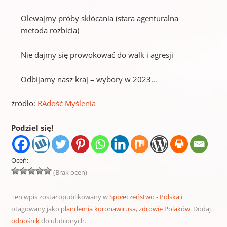
Olewajmy próby skłócania (stara agenturalna
metoda rozbicia)
Nie dajmy się prowokować do walk i agresji
Odbijamy nasz kraj – wybory w 2023…
źródło:
RAdość Myślenia
Podziel się!
Oceń:
(Brak ocen)
Ten wpis został opublikowany w
Społeczeństwo - Polska
i
otagowany jako
plandemia koronawirusa
,
zdrowie Polaków
. Dodaj
odnośnik
do ulubionych.