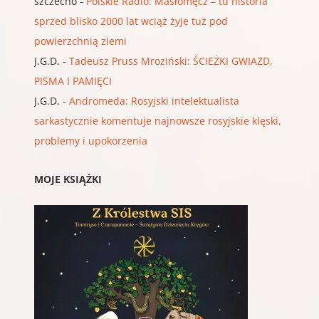
szczecho
-
Polskie Radio: Masłomęcz – tu historia
sprzed blisko 2000 lat wciąż żyje tuż pod
powierzchnią ziemi
J.G.D.
-
Tadeusz Pruss Mroziński: ŚCIEŻKI GWIAZD,
PISMA I PAMIĘCI
J.G.D.
-
Andromeda: Rosyjski intelektualista
sarkastycznie komentuje najnowsze rosyjskie klęski,
problemy i upokorzenia
MOJE KSIĄŻKI