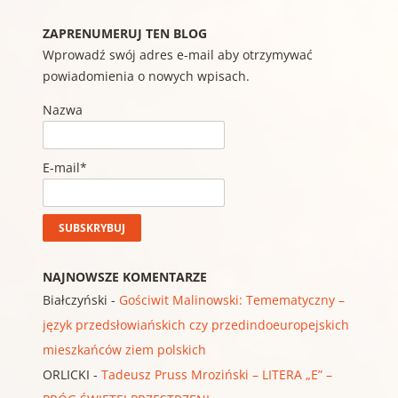
ZAPRENUMERUJ TEN BLOG
Wprowadź swój adres e-mail aby otrzymywać
powiadomienia o nowych wpisach.
Nazwa
E-mail*
NAJNOWSZE KOMENTARZE
Białczyński
-
Gościwit Malinowski: Temematyczny –
język przedsłowiańskich czy przedindoeuropejskich
mieszkańców ziem polskich
ORLICKI
-
Tadeusz Pruss Mroziński – LITERA „E” –