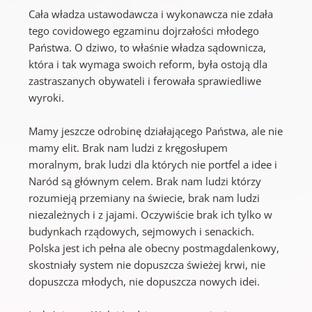
Cała władza ustawodawcza i wykonawcza nie zdała
tego covidowego egzaminu dojrzałości młodego
Państwa. O dziwo, to właśnie władza sądownicza,
która i tak wymaga swoich reform, była ostoją dla
zastraszanych obywateli i ferowała sprawiedliwe
wyroki.
Mamy jeszcze odrobinę działającego Państwa, ale nie
mamy elit. Brak nam ludzi z kręgosłupem
moralnym, brak ludzi dla których nie portfel a idee i
Naród są głównym celem. Brak nam ludzi którzy
rozumieją przemiany na świecie, brak nam ludzi
niezależnych i z jajami. Oczywiście brak ich tylko w
budynkach rządowych, sejmowych i senackich.
Polska jest ich pełna ale obecny postmagdalenkowy,
skostniały system nie dopuszcza świeżej krwi, nie
dopuszcza młodych, nie dopuszcza nowych idei.