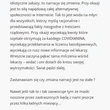
idiotyczne zakazy, to narracja się zmienia. Przy okazji
jest to siłą napędową całej alternatywnej
społeczności w Internecie. Tak to jest woda na młyn
dla wszystkich, którzy myślą racjonalnie i
przedstawiają fakty niezgodne z treściami
rządowymi. Przy okazji wyciekają kwoty które
szpitale otrzymują za każdego COVIDIANINA,
wyciekają przekłamania w liczeniu bezobjawowych,
wyciekają co rusz nowe informacje od lekarzy.
Wreszcie zaczyna pękać tama milczenia wśród
lekarzy – widać i oni dotarli do kresu swojej
wytrzymałości. Świat pędzi dalej.
Zastanawiam się czy zmiana narracji jest na stałe ?
Nawet jeśli tak to i tak zaowocuje tym że maski
noszone przez zastraszonych będą z nami jeszcze
przez kilka ładnych miesięcy…