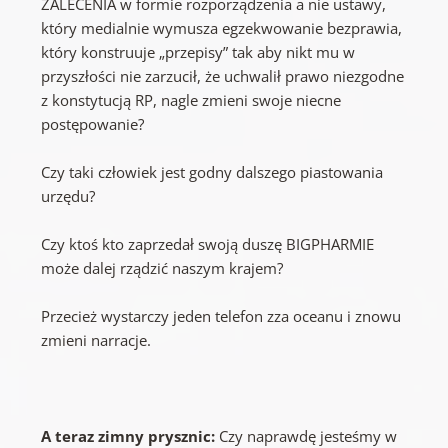
ZALECENIA w formie rozporządzenia a nie ustawy,
który medialnie wymusza egzekwowanie bezprawia,
który konstruuje „przepisy” tak aby nikt mu w
przyszłości nie zarzucił, że uchwalił prawo niezgodne
z konstytucją RP, nagle zmieni swoje niecne
postępowanie?
Czy taki człowiek jest godny dalszego piastowania
urzędu?
Czy ktoś kto zaprzedał swoją duszę BIGPHARMIE
może dalej rządzić naszym krajem?
Przecież wystarczy jeden telefon zza oceanu i znowu
zmieni narracje.
A teraz zimny prysznic:
Czy naprawdę jesteśmy w