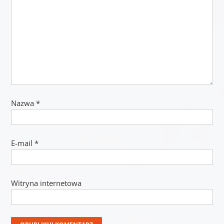
Nazwa
*
E-mail
*
Witryna internetowa