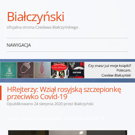
Białczyński
oficjalna strona Czesława Białczyńskiego
NAWIGACJA
Przejdź do treści
HRejterzy: Wziął rosyjską szczepionkę
przeciwko Covid-19
Opublikowano
24 sierpnia 2020
przez
Białczyński
Wziął rosyjską szczepionkę przeciwko Covid-19