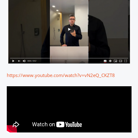
https://www.youtube.com/watch?v=vN2eQ_CKZT8