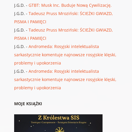
J.G.D.
-
GTBT: Musk Inc. Buduje Nową Cywilizację.
J.G.D.
-
Tadeusz Pruss Mroziński: ŚCIEŻKI GWIAZD,
PISMA I PAMIĘCI
J.G.D.
-
Tadeusz Pruss Mroziński: ŚCIEŻKI GWIAZD,
PISMA I PAMIĘCI
J.G.D.
-
Andromeda: Rosyjski intelektualista
sarkastycznie komentuje najnowsze rosyjskie klęski,
problemy i upokorzenia
J.G.D.
-
Andromeda: Rosyjski intelektualista
sarkastycznie komentuje najnowsze rosyjskie klęski,
problemy i upokorzenia
MOJE KSIĄŻKI