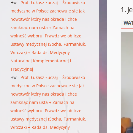
Hw
-
Prof. Łukasz Łuczaj – Środowisko
1. J
medyczne w Polsce zachowuje się jak
nowotwór który nas okrada i chce
zamknąć nam usta + Zamach na
wolność wyboru! Prawdziwe oblicze
ustawy medycznej (Socha, Furmaniuk,
Witczak) + Rada ds. Medycyny
Naturalnej Komplementarnej i
Tradycyjnej
Hw
-
Prof. Łukasz Łuczaj – Środowisko
medyczne w Polsce zachowuje się jak
nowotwór który nas okrada i chce
zamknąć nam usta + Zamach na
wolność wyboru! Prawdziwe oblicze
ustawy medycznej (Socha, Furmaniuk,
Witczak) + Rada ds. Medycyny