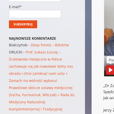
E-mail*
NAJNOWSZE KOMENTARZE
Białczyński
-
Deep Forest – Bohème
ORLICKI
-
Prof. Łukasz Łuczaj –
Środowisko medyczne w Polsce
zachowuje się jak nowotwór który nas
okrada i chce zamknąć nam usta +
Zamach na wolność wyboru!
„Dr Z
Prawdziwe oblicze ustawy medycznej
Spędz
(Socha, Furmaniuk, Witczak) + Rada ds.
Jak wi
Medycyny Naturalnej
Komplementarnej i Tradycyjnej
Jerzy 