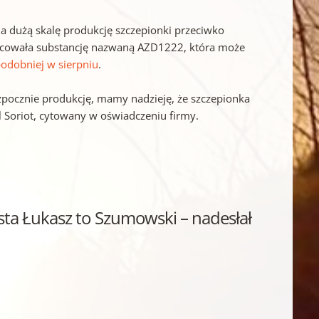
na dużą skalę produkcję szczepionki przeciwko
acowała substancję nazwaną AZD1222, która może
odobniej w sierpniu
.
zpocznie produkcję, mamy nadzieję, że szczepionka
l Soriot, cytowany w oświadczeniu firmy.
sta Łukasz to Szumowski
– nadesłał