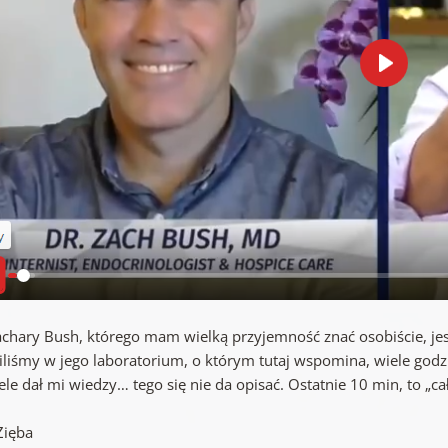
achary Bush, którego mam wielką przyjemność znać osobiście, je
iliśmy w jego laboratorium, o którym tutaj wspomina, wiele god
ele dał mi wiedzy… tego się nie da opisać. Ostatnie 10 min, to „c
Zięba