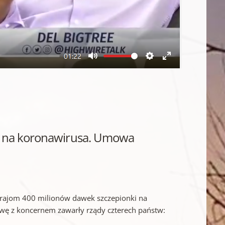
kę na koronawirusa. Umowa
krajom 400 milionów dawek szczepionki na
owę z koncernem zawarły rządy czterech państw: