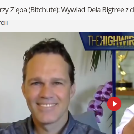
erzy Zięba (Bitchute): Wywiad Dela Bigtree