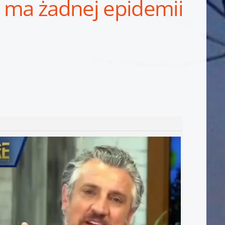
e ma żadnej epidemii