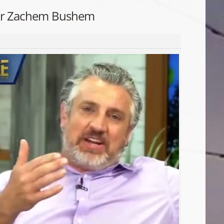
 z dr Zachem Bushem