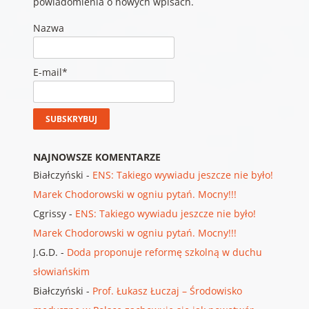
powiadomienia o nowych wpisach.
Nazwa
E-mail*
NAJNOWSZE KOMENTARZE
Białczyński
-
ENS: Takiego wywiadu jeszcze nie było!
Marek Chodorowski w ogniu pytań. Mocny!!!
Cgrissy
-
ENS: Takiego wywiadu jeszcze nie było!
Marek Chodorowski w ogniu pytań. Mocny!!!
J.G.D.
-
Doda proponuje reformę szkolną w duchu
słowiańskim
Białczyński
-
Prof. Łukasz Łuczaj – Środowisko