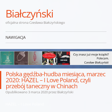
Białczyński
oficjalna strona Czesława Białczyńskiego
NAWIGACJA
Przejdź do treści
Polska gędźba-hudba miesiąca, marzec
2020: HAZEL – I Love Poland, czyli
przebój taneczny w Chinach
Opublikowano
3 marca 2020
przez
Białczyński
HAZEL – I Love Poland