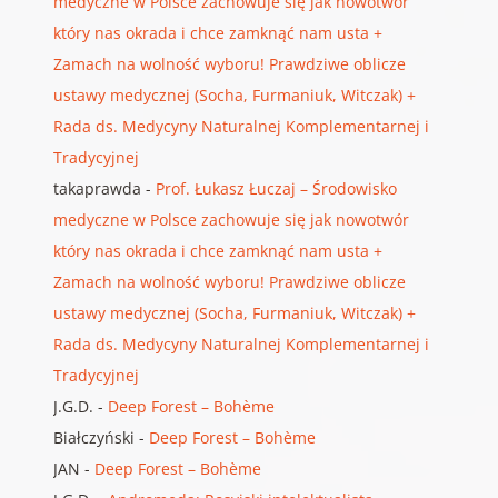
medyczne w Polsce zachowuje się jak nowotwór
który nas okrada i chce zamknąć nam usta +
Zamach na wolność wyboru! Prawdziwe oblicze
ustawy medycznej (Socha, Furmaniuk, Witczak) +
Rada ds. Medycyny Naturalnej Komplementarnej i
Tradycyjnej
takaprawda
-
Prof. Łukasz Łuczaj – Środowisko
medyczne w Polsce zachowuje się jak nowotwór
który nas okrada i chce zamknąć nam usta +
Zamach na wolność wyboru! Prawdziwe oblicze
ustawy medycznej (Socha, Furmaniuk, Witczak) +
Rada ds. Medycyny Naturalnej Komplementarnej i
Tradycyjnej
J.G.D.
-
Deep Forest – Bohème
Białczyński
-
Deep Forest – Bohème
JAN
-
Deep Forest – Bohème