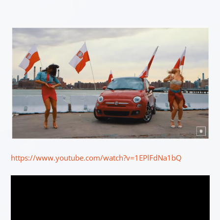
https://www.youtube.com/watch?v=1EPlFdNa1bQ