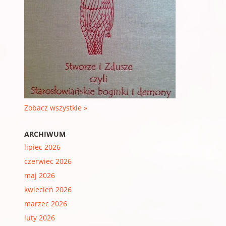
Zobacz wszystkie »
ARCHIWUM
lipiec 2026
czerwiec 2026
maj 2026
kwiecień 2026
marzec 2026
luty 2026