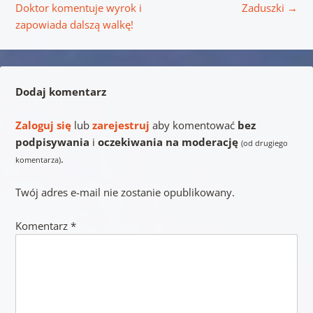
Doktor komentuje wyrok i
Zaduszki
→
zapowiada dalszą walkę!
Dodaj komentarz
Zaloguj się
lub
zarejestruj
aby komentować
bez
podpisywania
i
oczekiwania na moderację
(od drugiego
.
komentarza)
Twój adres e-mail nie zostanie opublikowany.
Komentarz
*