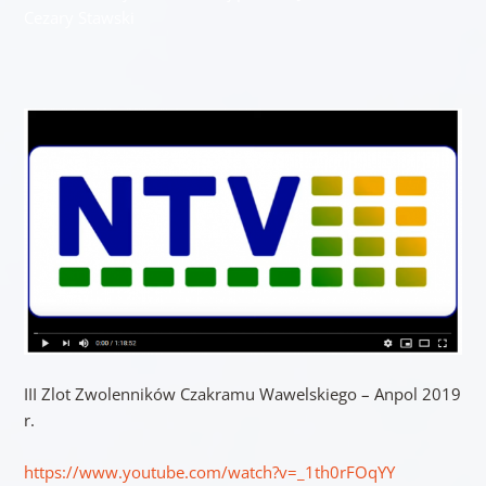
Cezary Stawski
III Zlot Zwolenników Czakramu Wawelskiego – Anpol 2019
r.
https://www.youtube.com/watch?v=_1th0rFOqYY