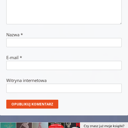
Nazwa
*
E-mail
*
Witryna internetowa