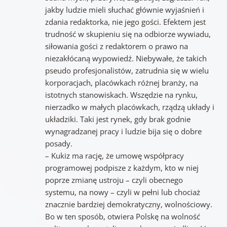
jakby ludzie mieli słuchać głównie wyjaśnień i
zdania redaktorka, nie jego gości. Efektem jest
trudność w skupieniu się na odbiorze wywiadu,
siłowania gości z redaktorem o prawo na
niezakłócaną wypowiedź. Niebywałe, że takich
pseudo profesjonalistów, zatrudnia się w wielu
korporacjach, placówkach różnej branży, na
istotnych stanowiskach. Wszędzie na rynku,
nierzadko w małych placówkach, rządzą układy i
układziki. Taki jest rynek, gdy brak godnie
wynagradzanej pracy i ludzie bija się o dobre
posady.
– Kukiz ma rację, że umowę współpracy
programowej podpisze z każdym, kto w niej
poprze zmianę ustroju – czyli obecnego
systemu, na nowy – czyli w pełni lub chociaż
znacznie bardziej demokratyczny, wolnościowy.
Bo w ten sposób, otwiera Polskę na wolność