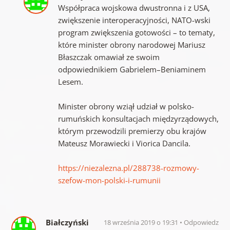
Współpraca wojskowa dwustronna i z USA,
zwiększenie interoperacyjności, NATO-wski
program zwiększenia gotowości – to tematy,
które minister obrony narodowej Mariusz
Błaszczak omawiał ze swoim
odpowiednikiem Gabrielem–Beniaminem
Lesem.
Minister obrony wziął udział w polsko-
rumuńskich konsultacjach międzyrządowych,
którym przewodzili premierzy obu krajów
Mateusz Morawiecki i Viorica Dancila.
https://niezalezna.pl/288738-rozmowy-
szefow-mon-polski-i-rumunii
Białczyński
18 września 2019 o 19:31
Odpowiedz