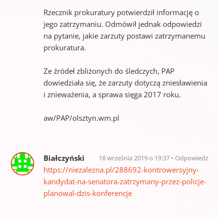
Rzecznik prokuratury potwierdził informację o
jego zatrzymaniu. Odmówił jednak odpowiedzi
na pytanie, jakie zarzuty postawi zatrzymanemu
prokuratura.
Ze źródeł zbliżonych do śledczych, PAP
dowiedziała się, że zarzuty dotyczą zniesławienia
i znieważenia, a sprawa sięga 2017 roku.
aw/PAP/olsztyn.wm.pl
Białczyński
18 września 2019 o 19:37
Odpowiedz
https://niezalezna.pl/288692-kontrowersyjny-
kandydat-na-senatora-zatrzymany-przez-policje-
planowal-dzis-konferencje