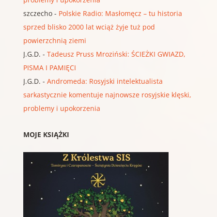
szczecho
-
Polskie Radio: Masłomęcz – tu historia
sprzed blisko 2000 lat wciąż żyje tuż pod
powierzchnią ziemi
J.G.D.
-
Tadeusz Pruss Mroziński: ŚCIEŻKI GWIAZD,
PISMA I PAMIĘCI
J.G.D.
-
Andromeda: Rosyjski intelektualista
sarkastycznie komentuje najnowsze rosyjskie klęski,
problemy i upokorzenia
MOJE KSIĄŻKI