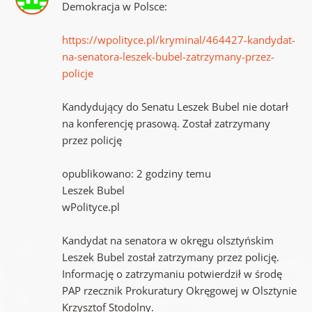
Demokracja w Polsce:
https://wpolityce.pl/kryminal/464427-kandydat-
na-senatora-leszek-bubel-zatrzymany-przez-
policje
Kandydujący do Senatu Leszek Bubel nie dotarł
na konferencję prasową. Został zatrzymany
przez policję
opublikowano: 2 godziny temu
Leszek Bubel
wPolityce.pl
Kandydat na senatora w okręgu olsztyńskim
Leszek Bubel został zatrzymany przez policję.
Informację o zatrzymaniu potwierdził w środę
PAP rzecznik Prokuratury Okręgowej w Olsztynie
Krzysztof Stodolny.