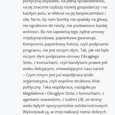
polityczną obywateli, na pełną sprawiedliwość,
na jej znacznie szybszy rozwój gospodarczy i na
każdym polu, w efekcie na jej bezpieczeństwo i
siłę. Na to, by nam bomby nie spadały na głowy,
nie ograbiono do reszty, nie pozbawiono każdej
wolności. Bo nie zapewnią tego żądne umowy
międzynarodowe, papierkowe gwarancje.
Kompromis papierkowy Kukiza, czyli podpisanie
programu, nie jest niczym złym. Tak, jak nie było
niczym złym podpisanie umowy Okrągłego
Stołu, z komuchami, czyli bandytami prawie pół
wieku dołującymi, zniewalającymi nasz naród.
– Czym innym jest już współpraca ściśle
organizacyjna, czyli wspólna struktura, klub
polityczny. Taka współpraca, nastąpiła po
Magdalence i Okrągłym Stole, z komuchami, z
agentami sowieckimi, z ludźmi UB, ze strony
wielu byłych opozycjonistów solidarnościowych.
Wykonywali ją, w imię realizacji nieraz dobrych