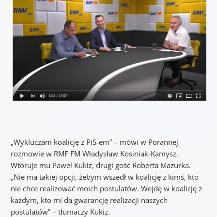
„Wykluczam koalicję z PiS-em” – mówi w Porannej
rozmowie w RMF FM Władysław Kosiniak-Kamysz.
Wtóruje mu Paweł Kukiz, drugi gość Roberta Mazurka.
„Nie ma takiej opcji, żebym wszedł w koalicję z kimś, kto
nie chce realizować moich postulatów. Wejdę w koalicję z
każdym, kto mi da gwarancję realizacji naszych
postulatów” – tłumaczy Kukiz.