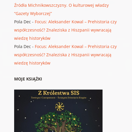
Źródła Michnikowszczyzny. O kulturowej władzy
“Gazety Wyborczej”
Pola Dec
-
Focus: Aleksander Kowal – Prehistoria czy
współczesność? Znaleziska z Hiszpanii wywracają
wiedzę historyków
Pola Dec
-
Focus: Aleksander Kowal – Prehistoria czy
współczesność? Znaleziska z Hiszpanii wywracają
wiedzę historyków
MOJE KSIĄŻKI