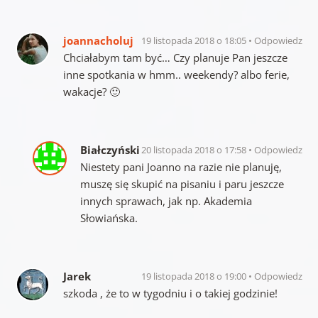
joannacholuj
19 listopada 2018 o 18:05
Odpowiedz
Chciałabym tam być… Czy planuje Pan jeszcze
inne spotkania w hmm.. weekendy? albo ferie,
wakacje? 🙂
Białczyński
20 listopada 2018 o 17:58
Odpowiedz
Niestety pani Joanno na razie nie planuję,
muszę się skupić na pisaniu i paru jeszcze
innych sprawach, jak np. Akademia
Słowiańska.
Jarek
19 listopada 2018 o 19:00
Odpowiedz
szkoda , że to w tygodniu i o takiej godzinie!