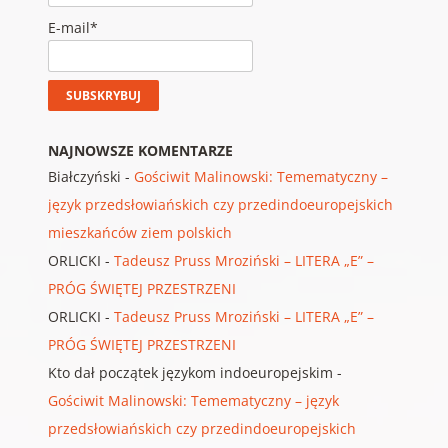
E-mail*
NAJNOWSZE KOMENTARZE
Białczyński
-
Gościwit Malinowski: Temematyczny –
język przedsłowiańskich czy przedindoeuropejskich
mieszkańców ziem polskich
ORLICKI
-
Tadeusz Pruss Mroziński – LITERA „E” –
PRÓG ŚWIĘTEJ PRZESTRZENI
ORLICKI
-
Tadeusz Pruss Mroziński – LITERA „E” –
PRÓG ŚWIĘTEJ PRZESTRZENI
Kto dał początek językom indoeuropejskim
-
Gościwit Malinowski: Temematyczny – język
przedsłowiańskich czy przedindoeuropejskich