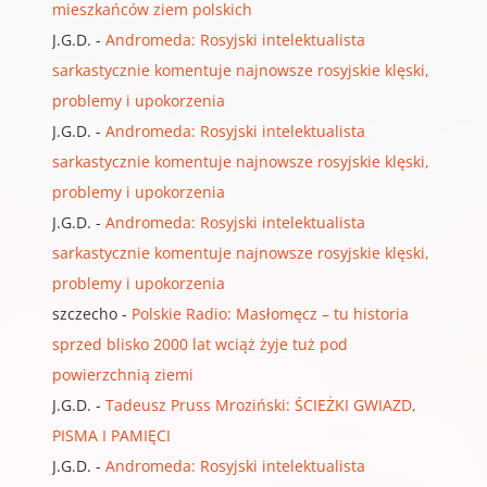
mieszkańców ziem polskich
J.G.D.
-
Andromeda: Rosyjski intelektualista
sarkastycznie komentuje najnowsze rosyjskie klęski,
problemy i upokorzenia
J.G.D.
-
Andromeda: Rosyjski intelektualista
sarkastycznie komentuje najnowsze rosyjskie klęski,
problemy i upokorzenia
J.G.D.
-
Andromeda: Rosyjski intelektualista
sarkastycznie komentuje najnowsze rosyjskie klęski,
problemy i upokorzenia
szczecho
-
Polskie Radio: Masłomęcz – tu historia
sprzed blisko 2000 lat wciąż żyje tuż pod
powierzchnią ziemi
J.G.D.
-
Tadeusz Pruss Mroziński: ŚCIEŻKI GWIAZD,
PISMA I PAMIĘCI
J.G.D.
-
Andromeda: Rosyjski intelektualista