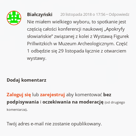
Białczyński
20 listopada 2018 o 17:56
Odpowiedz
Nie miałem wielkiego wyboru, to spotkanie jest
częścią całości konferencji naukowej „Apokryfy
słowiańskie” związanej z kolei z Wystawą Figurek
Prillwitzkich w Muzeum Archeologicznym. Część
1 odbędzie się 29 listopada łącznie z otwarciem
wystawy.
Dodaj komentarz
Zaloguj się
lub
zarejestruj
aby komentować
bez
podpisywania
i
oczekiwania na moderację
(od drugiego
.
komentarza)
Twój adres e-mail nie zostanie opublikowany.