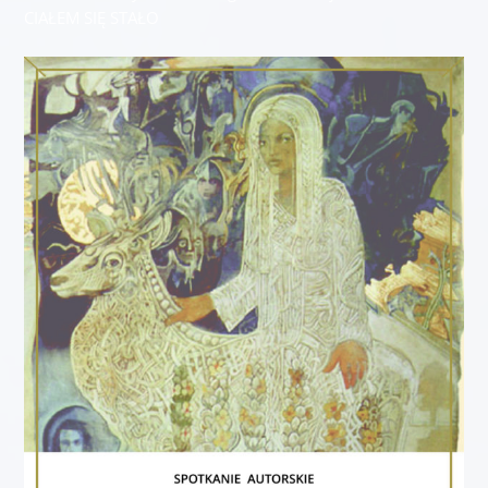
CIAŁEM SIĘ STAŁO