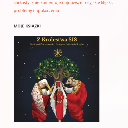
sarkastycznie komentuje najnowsze rosyjskie klęski,
problemy i upokorzenia
MOJE KSIĄŻKI