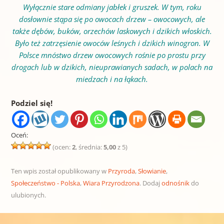
Wyłącznie stare odmiany jabłek i gruszek. W tym, roku
dosłownie stąpa się po owocach drzew – owocowych, ale
także dębów, buków, orzechów laskowych i dzikich włoskich.
Było też zatrzęsienie owoców leśnych i dzikich winogron. W
Polsce mnóstwo drzew owocowych rośnie po prostu przy
drogach lub w dzikich, nieuprawianych sadach, w polach na
miedzach i na łąkach.
Podziel się!
Oceń:
(ocen:
2
, średnia:
5,00
z 5)
Ten wpis został opublikowany w
Przyroda
,
Słowianie
,
Społeczeństwo - Polska
,
Wiara Przyrodzona
. Dodaj
odnośnik
do
ulubionych.