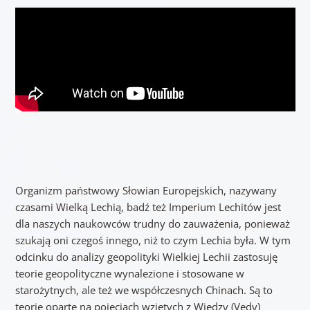
Organizm państwowy Słowian Europejskich, nazywany
czasami Wielką Lechią, badź też Imperium Lechitów jest
dla naszych naukowców trudny do zauważenia, ponieważ
szukają oni czegoś innego, niż to czym Lechia była. W tym
odcinku do analizy geopolityki Wielkiej Lechii zastosuję
teorie geopolityczne wynalezione i stosowane w
starożytnych, ale też we współczesnych Chinach. Są to
teorie oparte na pojęciach wziętych z Wiedzy (Vedy)