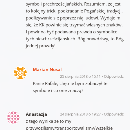
symboli prechrześcijańskich. Rozumiem, że jest
to kolejny trick, podkradanie Pogańskiej tradycji,
podlizywanie się poprzez nią ludowi. Wydaje mi
się, że KK powinie się trzymać własnych znaków.
I powinna być podawana prawda o symbolice
tych nie-chrześcijanskich. Bóg prawdziwy, to Bóg
jednej prawdy!
Marian Nosal
25 sierpnia 2018 o 15:11
Odpowiedz
Panie Rafale, chętnie bym zobaczył te
symbole i co one znaczą?
Anastazja
24 sierpnia 2018 o 19:27
Odpowiedz
z tego wynika ze to my
przywozilismy/transportowalismy/wszelkie