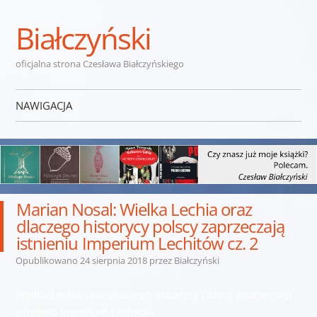
Białczyński
oficjalna strona Czesława Białczyńskiego
NAWIGACJA
Przejdź do treści
Marian Nosal: Wielka Lechia oraz
dlaczego historycy polscy zaprzeczają
istnieniu Imperium Lechitów cz. 2
Opublikowano
24 sierpnia 2018
przez
Białczyński
Wielka Lechia oraz dlaczego historycy polscy zaprzeczają
istnieniu Imperium Lechitów