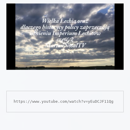
https://www.youtube.com/watch?v=yEuDCJF11Qg