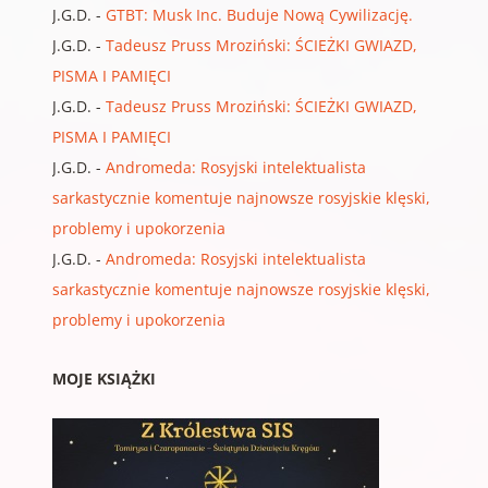
J.G.D.
-
GTBT: Musk Inc. Buduje Nową Cywilizację.
J.G.D.
-
Tadeusz Pruss Mroziński: ŚCIEŻKI GWIAZD,
PISMA I PAMIĘCI
J.G.D.
-
Tadeusz Pruss Mroziński: ŚCIEŻKI GWIAZD,
PISMA I PAMIĘCI
J.G.D.
-
Andromeda: Rosyjski intelektualista
sarkastycznie komentuje najnowsze rosyjskie klęski,
problemy i upokorzenia
J.G.D.
-
Andromeda: Rosyjski intelektualista
sarkastycznie komentuje najnowsze rosyjskie klęski,
problemy i upokorzenia
MOJE KSIĄŻKI