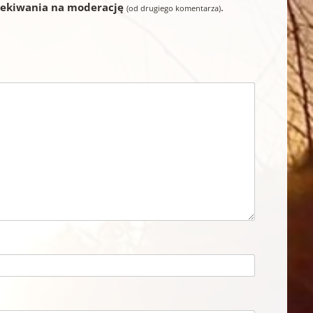
zekiwania na moderację
.
(od drugiego komentarza)