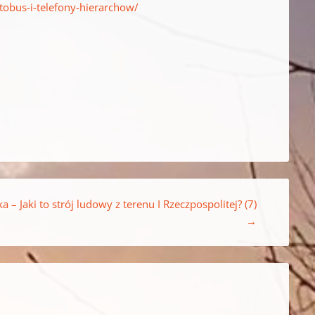
tobus-i-telefony-hierarchow/
a – Jaki to strój ludowy z terenu I Rzeczpospolitej? (7)
→