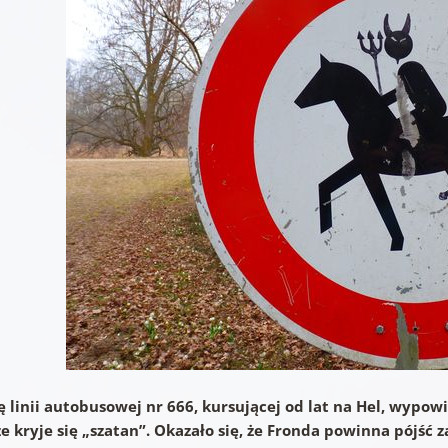
 linii autobusowej nr 666, kursującej od lat na Hel, wypowi
ze kryje się „szatan”. Okazało się, że Fronda powinna pójść