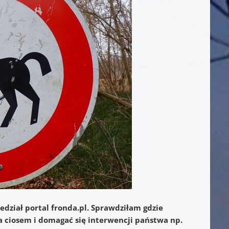
edział portal fronda.pl. Sprawdziłam gdzie
 za ciosem i domagać się interwencji państwa np.