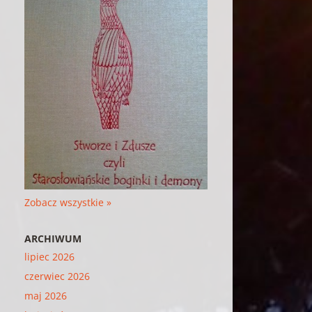
Zobacz wszystkie »
ARCHIWUM
lipiec 2026
czerwiec 2026
maj 2026