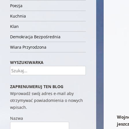
Poezja
Kuchnia
Klan
Demokracja Bezpośrednia
Wiara Przyrodzona
WYSZUKIWARKA
Szukaj
ZAPRENUMERUJ TEN BLOG
Wprowadź swój adres e-mail aby
otrzymywać powiadomienia o nowych
wpisach.
Wojnę
Nazwa
jeszc