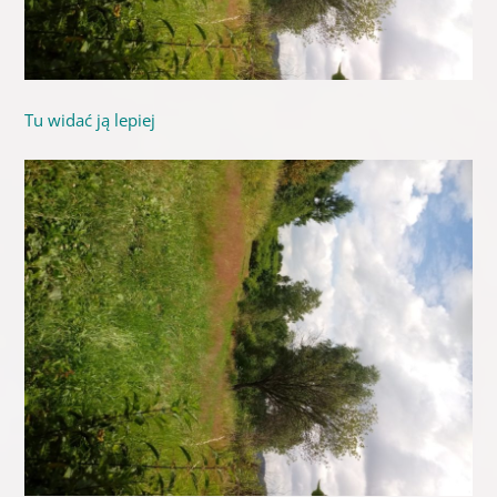
Tu widać ją lepiej