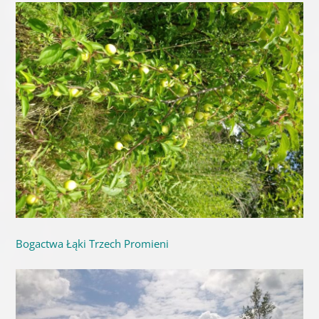
Bogactwa Łąki Trzech Promieni