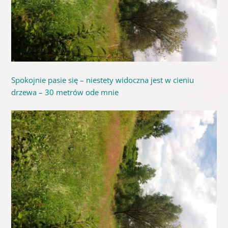
Spokojnie pasie się – niestety widoczna jest w cieniu
drzewa – 30 metrów ode mnie