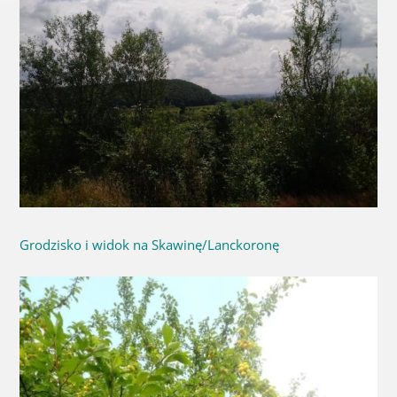
Grodzisko i widok na Skawinę/Lanckoronę