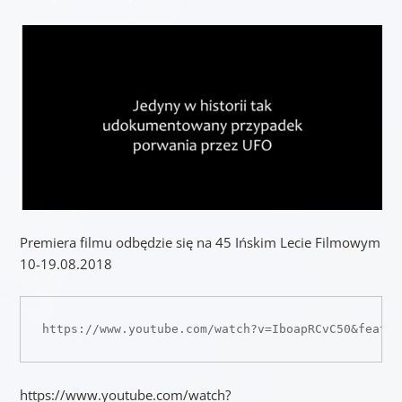
Premiera filmu odbędzie się na 45 Ińskim Lecie Filmowym
10-19.08.2018
https://www.youtube.com/watch?v=IboapRCvC50&featur
https://www.youtube.com/watch?