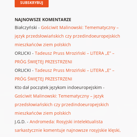
NAJNOWSZE KOMENTARZE
Białczyński
-
Gościwit Malinowski: Temematyczny –
język przedsłowiańskich czy przedindoeuropejskich
mieszkańców ziem polskich
ORLICKI
-
Tadeusz Pruss Mroziński – LITERA „E” –
PRÓG ŚWIĘTEJ PRZESTRZENI
ORLICKI
-
Tadeusz Pruss Mroziński – LITERA „E” –
PRÓG ŚWIĘTEJ PRZESTRZENI
Kto dał początek językom indoeuropejskim
-
Gościwit Malinowski: Temematyczny – język
przedsłowiańskich czy przedindoeuropejskich
mieszkańców ziem polskich
J.G.D.
-
Andromeda: Rosyjski intelektualista
sarkastycznie komentuje najnowsze rosyjskie klęski,