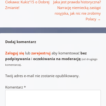
Ciekawa: Kukiz’15 o Dobrej
Jaka jest prawda historyczna?
Zmianie!
Narrację niemiecką zastąpi
rosyjska, jak nic nie zrobimy
Polacy
→
Dodaj komentarz
Zaloguj się
lub
zarejestruj
aby komentować
bez
podpisywania
i
oczekiwania na moderację
(od drugiego
.
komentarza)
Twój adres e-mail nie zostanie opublikowany.
Komentarz
*