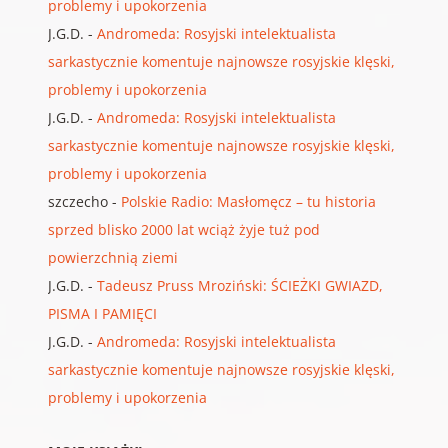
problemy i upokorzenia
J.G.D.
-
Andromeda: Rosyjski intelektualista
sarkastycznie komentuje najnowsze rosyjskie klęski,
problemy i upokorzenia
J.G.D.
-
Andromeda: Rosyjski intelektualista
sarkastycznie komentuje najnowsze rosyjskie klęski,
problemy i upokorzenia
szczecho
-
Polskie Radio: Masłomęcz – tu historia
sprzed blisko 2000 lat wciąż żyje tuż pod
powierzchnią ziemi
J.G.D.
-
Tadeusz Pruss Mroziński: ŚCIEŻKI GWIAZD,
PISMA I PAMIĘCI
J.G.D.
-
Andromeda: Rosyjski intelektualista
sarkastycznie komentuje najnowsze rosyjskie klęski,
problemy i upokorzenia