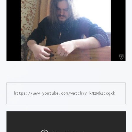
https://www.youtube.com/watch?v=kNzMbIccgxk