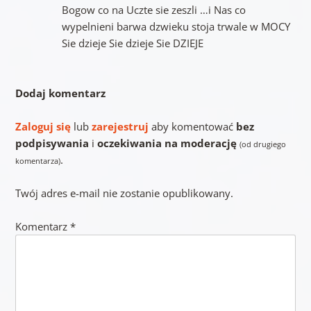
Bogow co na Uczte sie zeszli …i Nas co
wypelnieni barwa dzwieku stoja trwale w MOCY
Sie dzieje Sie dzieje Sie DZIEJE
Dodaj komentarz
Zaloguj się
lub
zarejestruj
aby komentować
bez
podpisywania
i
oczekiwania na moderację
(od drugiego
.
komentarza)
Twój adres e-mail nie zostanie opublikowany.
Komentarz
*