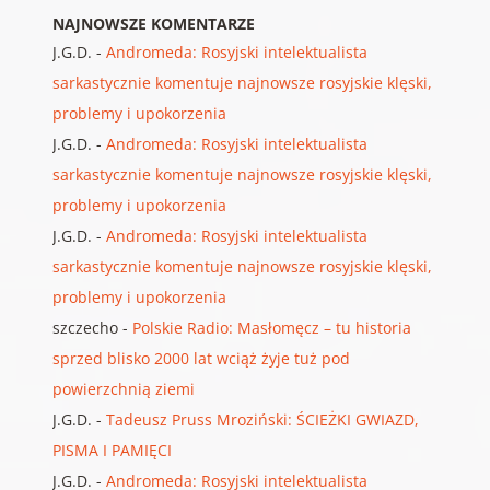
NAJNOWSZE KOMENTARZE
J.G.D.
-
Andromeda: Rosyjski intelektualista
sarkastycznie komentuje najnowsze rosyjskie klęski,
problemy i upokorzenia
J.G.D.
-
Andromeda: Rosyjski intelektualista
sarkastycznie komentuje najnowsze rosyjskie klęski,
problemy i upokorzenia
J.G.D.
-
Andromeda: Rosyjski intelektualista
sarkastycznie komentuje najnowsze rosyjskie klęski,
problemy i upokorzenia
szczecho
-
Polskie Radio: Masłomęcz – tu historia
sprzed blisko 2000 lat wciąż żyje tuż pod
powierzchnią ziemi
J.G.D.
-
Tadeusz Pruss Mroziński: ŚCIEŻKI GWIAZD,
PISMA I PAMIĘCI
J.G.D.
-
Andromeda: Rosyjski intelektualista