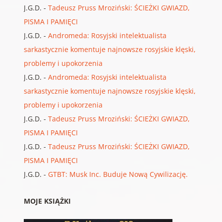
J.G.D.
-
Tadeusz Pruss Mroziński: ŚCIEŻKI GWIAZD,
PISMA I PAMIĘCI
J.G.D.
-
Andromeda: Rosyjski intelektualista
sarkastycznie komentuje najnowsze rosyjskie klęski,
problemy i upokorzenia
J.G.D.
-
Andromeda: Rosyjski intelektualista
sarkastycznie komentuje najnowsze rosyjskie klęski,
problemy i upokorzenia
J.G.D.
-
Tadeusz Pruss Mroziński: ŚCIEŻKI GWIAZD,
PISMA I PAMIĘCI
J.G.D.
-
Tadeusz Pruss Mroziński: ŚCIEŻKI GWIAZD,
PISMA I PAMIĘCI
J.G.D.
-
GTBT: Musk Inc. Buduje Nową Cywilizację.
MOJE KSIĄŻKI