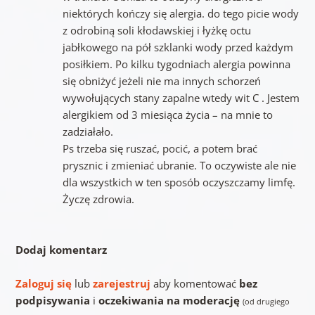
niektórych kończy się alergia. do tego picie wody
z odrobiną soli kłodawskiej i łyżkę octu
jabłkowego na pół szklanki wody przed każdym
posiłkiem. Po kilku tygodniach alergia powinna
się obniżyć jeżeli nie ma innych schorzeń
wywołujących stany zapalne wtedy wit C . Jestem
alergikiem od 3 miesiąca życia – na mnie to
zadziałało.
Ps trzeba się ruszać, pocić, a potem brać
prysznic i zmieniać ubranie. To oczywiste ale nie
dla wszystkich w ten sposób oczyszczamy limfę.
Życzę zdrowia.
Dodaj komentarz
Zaloguj się
lub
zarejestruj
aby komentować
bez
podpisywania
i
oczekiwania na moderację
(od drugiego