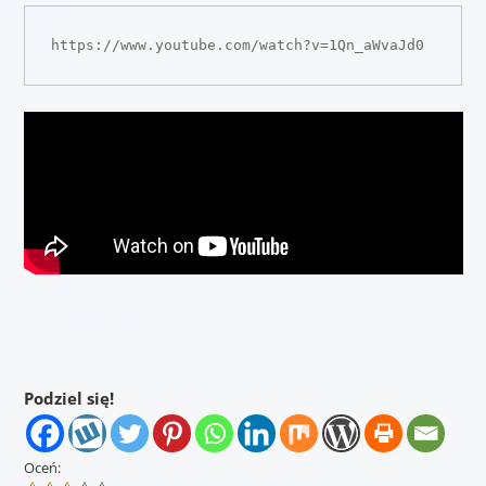
https://www.youtube.com/watch?v=1Qn_aWvaJd0
Podziel się!
Oceń: