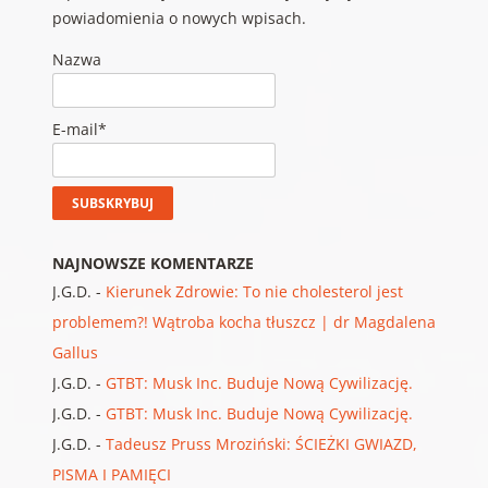
powiadomienia o nowych wpisach.
Nazwa
E-mail*
NAJNOWSZE KOMENTARZE
J.G.D.
-
Kierunek Zdrowie: To nie cholesterol jest
problemem?! Wątroba kocha tłuszcz | dr Magdalena
Gallus
J.G.D.
-
GTBT: Musk Inc. Buduje Nową Cywilizację.
J.G.D.
-
GTBT: Musk Inc. Buduje Nową Cywilizację.
J.G.D.
-
Tadeusz Pruss Mroziński: ŚCIEŻKI GWIAZD,
PISMA I PAMIĘCI