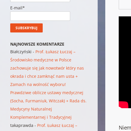
E-mail*
NAJNOWSZE KOMENTARZE
Białczyński
-
Prof. Łukasz Łuczaj –
Środowisko medyczne w Polsce
zachowuje się jak nowotwór który nas
okrada i chce zamknąć nam usta +
Zamach na wolność wyboru!
Prawdziwe oblicze ustawy medycznej
(Socha, Furmaniuk, Witczak) + Rada ds.
Medycyny Naturalnej
Komplementarnej i Tradycyjnej
takaprawda
-
Prof. Łukasz Łuczaj –
Niemc