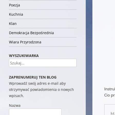
Poezja
Kuchnia
Klan
Demokracja Bezpośrednia
Wiara Przyrodzona
WYSZUKIWARKA
Szukaj
ZAPRENUMERUJ TEN BLOG
Wprowadź swój adres e-mail aby
Instr
otrzymywać powiadomienia o nowych
Cio pr
wpisach.
Nazwa
ht