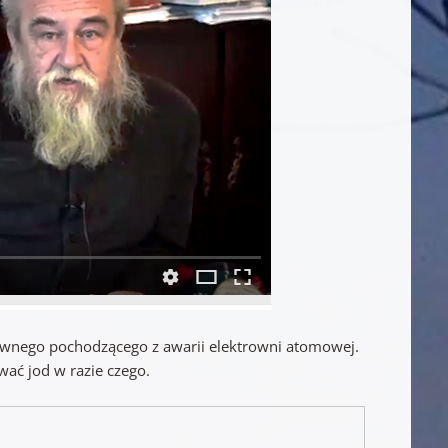
tywnego pochodzącego z awarii elektrowni atomowej.
wać jod w razie czego.