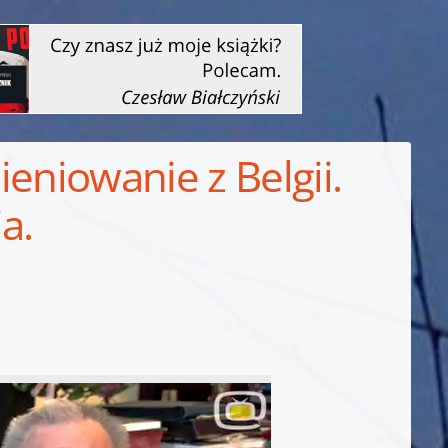
eniowanie z Belgii.
a.