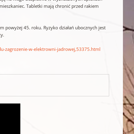
i mieszkaniec. Tabletki mają chronić przed rakiem
m powyżej 45. roku. Ryzyko działań ubocznych jest
y.
odu-zagrozenie-w-elektrowni-jadrowej,53375.html