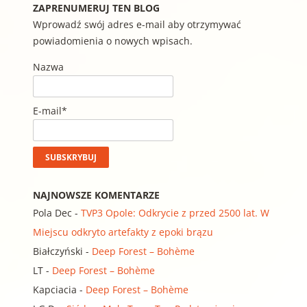
ZAPRENUMERUJ TEN BLOG
Wprowadź swój adres e-mail aby otrzymywać
powiadomienia o nowych wpisach.
Nazwa
E-mail*
NAJNOWSZE KOMENTARZE
Pola Dec
-
TVP3 Opole: Odkrycie z przed 2500 lat. W
Miejscu odkryto artefakty z epoki brązu
Białczyński
-
Deep Forest – Bohème
LT
-
Deep Forest – Bohème
Kapciacia
-
Deep Forest – Bohème