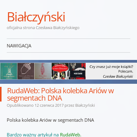
Białczyński
oficjalna strona Czesława Białczyńskiego
NAWIGACJA
Przejdź do treści
RudaWeb: Polska kolebka Ariów w
segmentach DNA
Opublikowano
12 czerwca 2017
przez
Białczyński
Polska kolebka Ariów w segmentach DNA
Bardzo ważny artykuł na
RudaWeb.