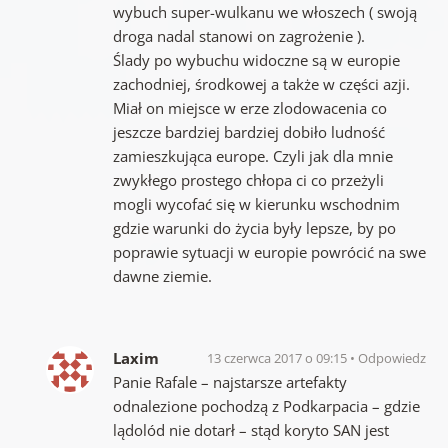
wybuch super-wulkanu we włoszech ( swoją
droga nadal stanowi on zagrożenie ).
Ślady po wybuchu widoczne są w europie
zachodniej, środkowej a także w części azji.
Miał on miejsce w erze zlodowacenia co
jeszcze bardziej bardziej dobiło ludność
zamieszkująca europe. Czyli jak dla mnie
zwykłego prostego chłopa ci co przeżyli
mogli wycofać się w kierunku wschodnim
gdzie warunki do życia były lepsze, by po
poprawie sytuacji w europie powrócić na swe
dawne ziemie.
Laxim
13 czerwca 2017 o 09:15
Odpowiedz
Panie Rafale – najstarsze artefakty
odnalezione pochodzą z Podkarpacia – gdzie
lądolód nie dotarł – stąd koryto SAN jest