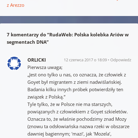
z Arezzo
7 komentarzy do “
RudaWeb: Polska kolebka Ariów w
segmentach DNA
”
ORLICKI
12 czerwca 2017 o 18:09
Odpowiedz
Pierwsza uwaga;
„Jest ono tylko u nas, co oznacza, że człowiek z
Goyet był migrantem z ziemi nadwiślańskiej.
Badania kilku innych próbek potwierdziły ten
związek z Polską.”
Tyle tylko, że w Polsce nie ma starszych,
powiązanych z człowiekiem z Goyet szkieletów.
Oznacza to, że właśnie pochodzimy znad Mozy
(znowu ta odsłowiańska nazwa rzeki w obszarze
dawniej bagiennym; 'mazi’, jak 'Mozela’,