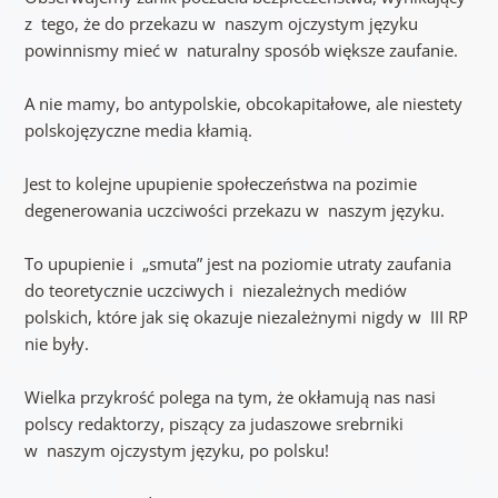
z tego, że do przekazu w naszym ojczystym języku
powinnismy mieć w naturalny sposób większe zaufanie.
A nie mamy, bo antypolskie, obcokapitałowe, ale niestety
polskojęzyczne media kłamią.
Jest to kolejne upupienie społeczeństwa na pozimie
degenerowania uczciwości przekazu w naszym języku.
To upupienie i „smuta” jest na poziomie utraty zaufania
do teoretycznie uczciwych i niezależnych mediów
polskich, które jak się okazuje niezależnymi nigdy w III RP
nie były.
Wielka przykrość polega na tym, że okłamują nas nasi
polscy redaktorzy, piszący za judaszowe srebrniki
w naszym ojczystym języku, po polsku!