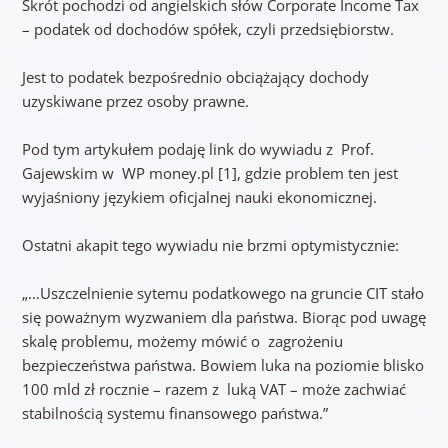
Skrót pochodzi od angielskich słów Corporate Income Tax
– podatek od dochodów spółek, czyli przedsiębiorstw.
Jest to podatek bezpośrednio obciążający dochody
uzyskiwane przez osoby prawne.
Pod tym artykułem podaję link do wywiadu z Prof.
Gajewskim w WP money.pl [1], gdzie problem ten jest
wyjaśniony językiem oficjalnej nauki ekonomicznej.
Ostatni akapit tego wywiadu nie brzmi optymistycznie:
„…Uszczelnienie sytemu podatkowego na gruncie CIT stało
się poważnym wyzwaniem dla państwa. Biorąc pod uwagę
skalę problemu, możemy mówić o zagrożeniu
bezpieczeństwa państwa. Bowiem luka na poziomie blisko
100 mld zł rocznie – razem z luką VAT – może zachwiać
stabilnością systemu finansowego państwa.”