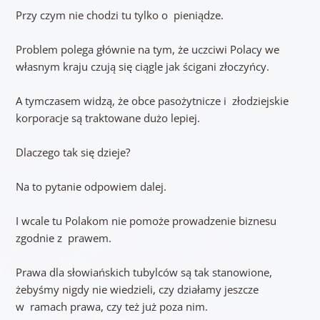
Przy czym nie chodzi tu tylko o pieniądze.
Problem polega głównie na tym, że uczciwi Polacy we
własnym kraju czują się ciągle jak ścigani złoczyńcy.
A tymczasem widzą, że obce pasożytnicze i złodziejskie
korporacje są traktowane dużo lepiej.
Dlaczego tak się dzieje?
Na to pytanie odpowiem dalej.
I wcale tu Polakom nie pomoże prowadzenie biznesu
zgodnie z prawem.
Prawa dla słowiańskich tubylców są tak stanowione,
żebyśmy nigdy nie wiedzieli, czy działamy jeszcze
w ramach prawa, czy też już poza nim.