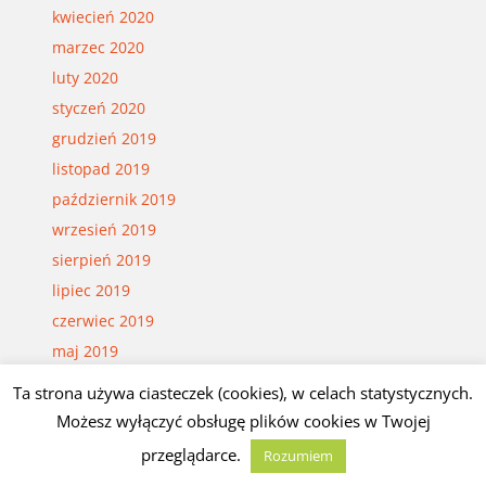
kwiecień 2020
marzec 2020
luty 2020
styczeń 2020
grudzień 2019
listopad 2019
październik 2019
wrzesień 2019
sierpień 2019
lipiec 2019
czerwiec 2019
maj 2019
kwiecień 2019
Ta strona używa ciasteczek (cookies), w celach statystycznych.
marzec 2019
Możesz wyłączyć obsługę plików cookies w Twojej
luty 2019
przeglądarce.
Rozumiem
styczeń 2019