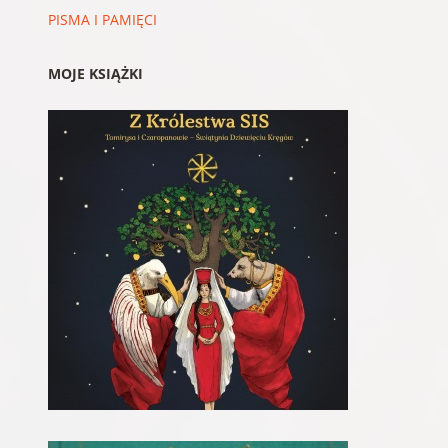
PISMA I PAMIĘCI
MOJE KSIĄŻKI