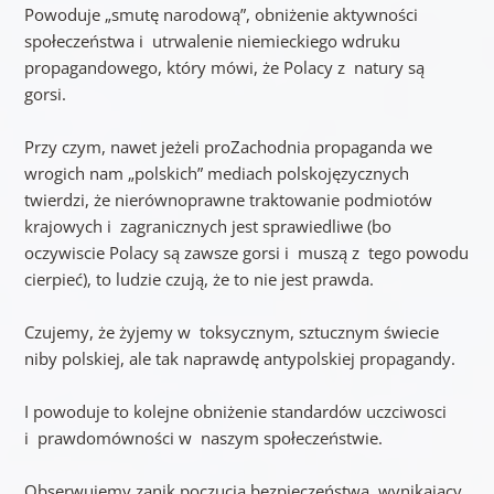
Powoduje „smutę narodową”, obniżenie aktywności
społeczeństwa i utrwalenie niemieckiego wdruku
propagandowego, który mówi, że Polacy z natury są
gorsi.
Przy czym, nawet jeżeli proZachodnia propaganda we
wrogich nam „polskich” mediach polskojęzycznych
twierdzi, że nierównoprawne traktowanie podmiotów
krajowych i zagranicznych jest sprawiedliwe (bo
oczywiscie Polacy są zawsze gorsi i muszą z tego powodu
cierpieć), to ludzie czują, że to nie jest prawda.
Czujemy, że żyjemy w toksycznym, sztucznym świecie
niby polskiej, ale tak naprawdę antypolskiej propagandy.
I powoduje to kolejne obniżenie standardów uczciwosci
i prawdomówności w naszym społeczeństwie.
Obserwujemy zanik poczucia bezpieczeństwa, wynikający