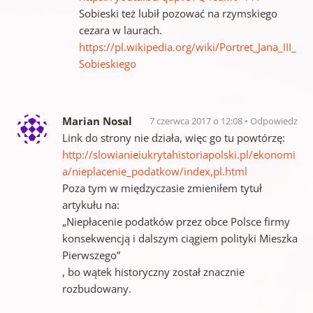
Sobieski też lubił pozować na rzymskiego
cezara w laurach.
https://pl.wikipedia.org/wiki/Portret_Jana_III_
Sobieskiego
Marian Nosal
7 czerwca 2017 o 12:08
Odpowiedz
Link do strony nie działa, więc go tu powtórzę:
http://slowianieiukrytahistoriapolski.pl/ekonomi
a/nieplacenie_podatkow/index,pl.html
Poza tym w międzyczasie zmieniłem tytuł
artykułu na:
„Niepłacenie podatków przez obce Polsce firmy
konsekwencją i dalszym ciągiem polityki Mieszka
Pierwszego”
, bo wątek historyczny został znacznie
rozbudowany.