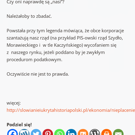
Czy oni naprawdę są „nasi”?
Należałoby to zbadać.
Powstała przy tym legenda mówiąca, że obce korporacje
szantażują nasz rząd (na przykład PIS-owski rząd Szydło,
Morawieckiego i w tle Kaczyńskiego) wycofaniem się
z naszego rynku, jeżeli poddano by je zwykłym
procedurom podatkowym.
Oczywiście nie jest to prawda.
więcej:
http://slowianieiukrytahistoriapolski.pl/ekonomia/nieplacen
Podziel się!