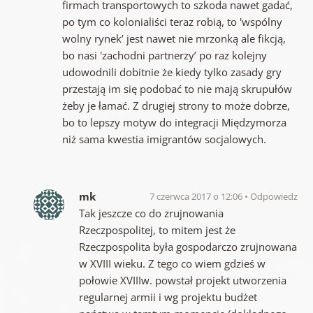
firmach transportowych to szkoda nawet gadać,
po tym co kolonialiści teraz robią, to 'wspólny
wolny rynek’ jest nawet nie mrzonką ale fikcją,
bo nasi 'zachodni partnerzy’ po raz kolejny
udowodnili dobitnie że kiedy tylko zasady gry
przestają im się podobać to nie mają skrupułów
żeby je łamać. Z drugiej strony to może dobrze,
bo to lepszy motyw do integracji Międzymorza
niż sama kwestia imigrantów socjalowych.
mk
7 czerwca 2017 o 12:06
Odpowiedz
Tak jeszcze co do zrujnowania
Rzeczpospolitej, to mitem jest że
Rzeczpospolita była gospodarczo zrujnowana
w XVIII wieku. Z tego co wiem gdzieś w
połowie XVIIIw. powstał projekt utworzenia
regularnej armii i wg projektu budżet