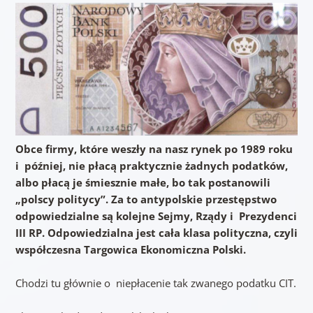
Obce firmy, które weszły na nasz rynek po 1989 roku
i później, nie płacą praktycznie żadnych podatków,
albo płacą je śmiesznie małe, bo tak postanowili
„polscy politycy”. Za to antypolskie przestępstwo
odpowiedzialne są kolejne Sejmy, Rządy i Prezydenci
III RP. Odpowiedzialna jest cała klasa polityczna, czyli
współczesna Targowica Ekonomiczna Polski.
Chodzi tu głównie o niepłacenie tak zwanego podatku CIT.