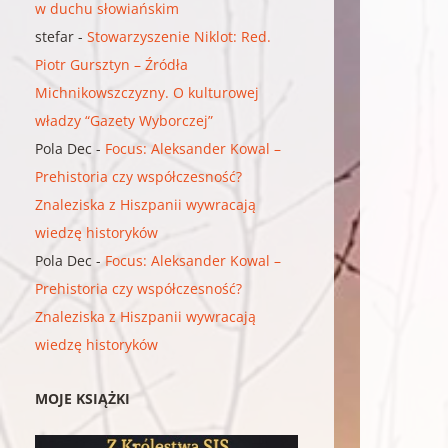
w duchu słowiańskim
stefar
-
Stowarzyszenie Niklot: Red.
Piotr Gursztyn – Źródła
Michnikowszczyzny. O kulturowej
władzy “Gazety Wyborczej”
Pola Dec
-
Focus: Aleksander Kowal –
Prehistoria czy współczesność?
Znaleziska z Hiszpanii wywracają
wiedzę historyków
Pola Dec
-
Focus: Aleksander Kowal –
Prehistoria czy współczesność?
Znaleziska z Hiszpanii wywracają
wiedzę historyków
MOJE KSIĄŻKI