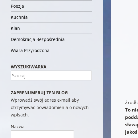
Poezja
Kuchnia
Klan
Demokracja Bezpośrednia
Wiara Przyrodzona
WYSZUKIWARKA
Szukaj
ZAPRENUMERUJ TEN BLOG
Wprowadź swój adres e-mail aby
Źródł
otrzymywać powiadomienia o nowych
To ni
wpisach.
podda
sławą
Nazwa
jakoś