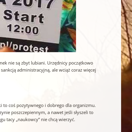
nek nie są zbyt lubiani. Urzędnicy początkowo
 sankcją administracyjną, ale wciąż coraz więcej
 to coś pozytywnego i dobrego dla organizmu.
nie poszczepiennym, a nawet jeśli słyszeli to
gu tacy „naukowcy” nie chcą wierzyć.