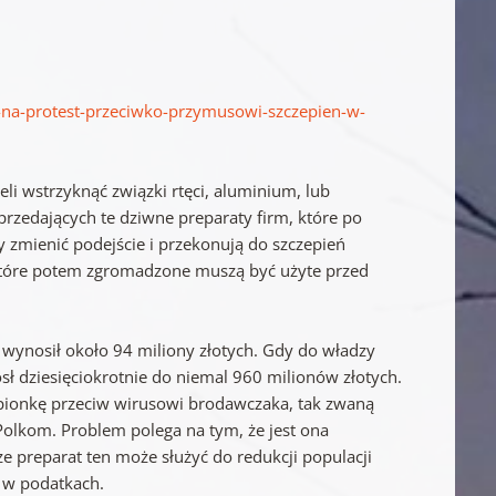
na-protest-przeciwko-przymusowi-szczepien-w-
eli wstrzyknąć związki rtęci, aluminium, lub
rzedających te dziwne preparaty firm, które po
 zmienić podejście i przekonują do szczepień
 które potem zgromadzone muszą być użyte przed
 wynosił około 94 miliony złotych. Gdy do władzy
sł dziesięciokrotnie do niemal 960 milionów złotych.
epionkę przeciw wirusowi brodawczaka, tak zwaną
olkom. Problem polega na tym, że jest ona
e preparat ten może służyć do redukcji populacji
y w podatkach.