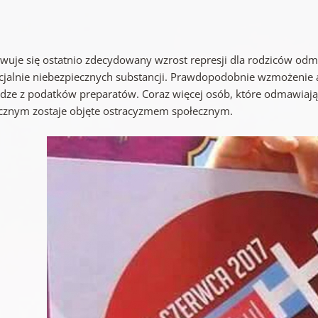
wuje się ostatnio zdecydowany wzrost represji dla rodziców od
cjalnie niebezpiecznych substancji. Prawdopodobnie wzmożenie 
ądze z podatków preparatów. Coraz więcej osób, które odmawia
znym zostaje objęte ostracyzmem społecznym.