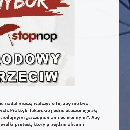
ie nadal muszą walczyć o to, aby nie być
. Praktyki lekarskie godne otoczonego złą
życiodajnymi „szczepieniami ochronnymi”. Aby
ielki protest, który przejdzie ulicami