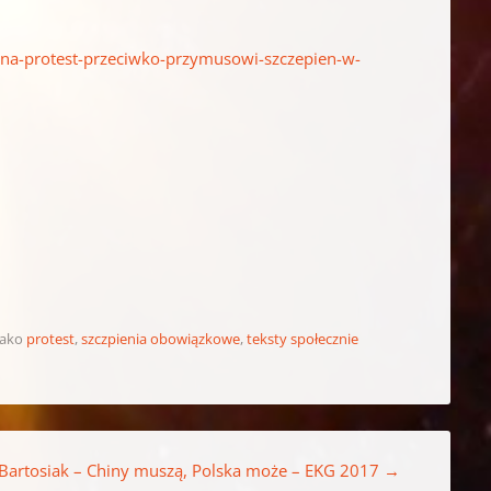
na-protest-przeciwko-przymusowi-szczepien-w-
jako
protest
,
szczpienia obowiązkowe
,
teksty społecznie
 Bartosiak – Chiny muszą, Polska może – EKG 2017
→