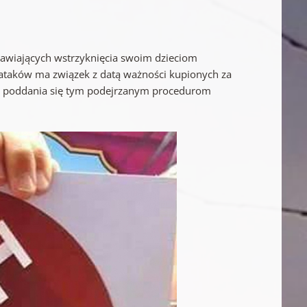
mawiających wstrzyknięcia swoim dzieciom
ataków ma związek z datą ważności kupionych za
ją poddania się tym podejrzanym procedurom