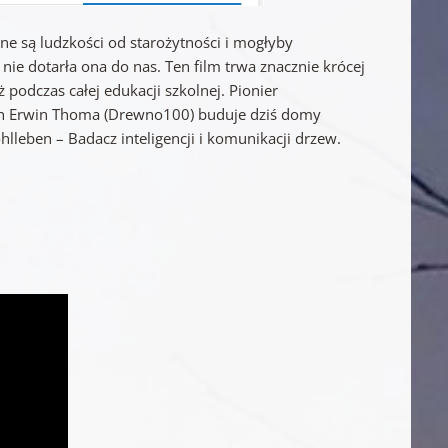
e są ludzkości od starożytności i mogłyby
 nie dotarła ona do nas. Ten film trwa znacznie krócej
ż podczas całej edukacji szkolnej. Pionier
pan Erwin Thoma (Drewno100) buduje dziś domy
hlleben – Badacz inteligencji i komunikacji drzew.