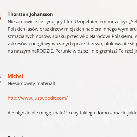
Thorsten Johansson
Niesamowicie fascynujący film. Uzupełnieniem może być „Sekr
Polskich lasów oraz drzew miejskich nabiera innego wymiaru.
szmacianych nosów, spisku przeciwko Narodowi Polskiemu w
zakresów energii wytważanych przez drzewa, blokowanie sił 
na naszym naRODZIE. Perunie widzisz i nie grzmisz? Ta rzeź j
Michał
Niesamowity materiał!
http://www.justwoodit.com/
Ale nigdzie nie mogę znaleźć ceny takiego domu – macie jaki