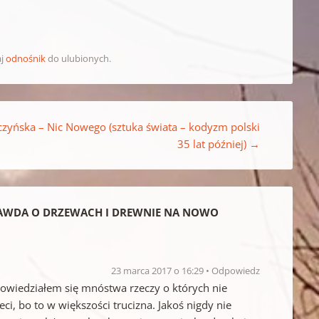
aj
odnośnik
do ulubionych.
łczyńska – Nic Nowego (sztuka świata – kodyzm polski
35 lat później)
→
PRAWDA O DRZEWACH I DREWNIE NA NOWO
23 marca 2017 o 16:29
Odpowiedz
owiedziałem się mnóstwa rzeczy o których nie
i, bo to w większości trucizna. Jakoś nigdy nie