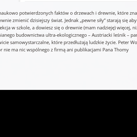
 naukowo potwierdzonych faktów o drzewach i drewnie, które znan
wnie zmienić dzisiejszy świat. Jednak „pewne siły” starają się aby
lekcja w szkole, a dowiesz się o drewnie (mam nadzieję) więcej, ni
ianego budownictwa ultra-ekologicznego – Austriacki leśnik – 
icie samowystarczalne, które przedłużają ludzkie życie. Peter Wo
or nie ma nic wspólnego z firmą ani publikacjami Pana Thomy