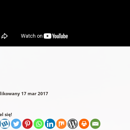
likowany 17 mar 2017
l się!