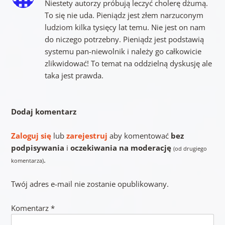
Niestety autorzy próbują leczyć cholerę dżumą.
To się nie uda. Pieniądz jest złem narzuconym
ludziom kilka tysięcy lat temu. Nie jest on nam
do niczego potrzebny. Pieniądz jest podstawią
systemu pan-niewolnik i należy go całkowicie
zlikwidować! To temat na oddzielną dyskusję ale
taka jest prawda.
Dodaj komentarz
Zaloguj się
lub
zarejestruj
aby komentować
bez
podpisywania
i
oczekiwania na moderację
(od drugiego
.
komentarza)
Twój adres e-mail nie zostanie opublikowany.
Komentarz
*