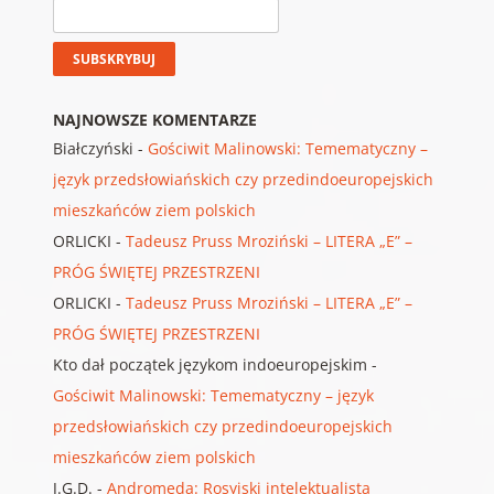
NAJNOWSZE KOMENTARZE
Białczyński
-
Gościwit Malinowski: Temematyczny –
język przedsłowiańskich czy przedindoeuropejskich
mieszkańców ziem polskich
ORLICKI
-
Tadeusz Pruss Mroziński – LITERA „E” –
PRÓG ŚWIĘTEJ PRZESTRZENI
ORLICKI
-
Tadeusz Pruss Mroziński – LITERA „E” –
PRÓG ŚWIĘTEJ PRZESTRZENI
Kto dał początek językom indoeuropejskim
-
Gościwit Malinowski: Temematyczny – język
przedsłowiańskich czy przedindoeuropejskich
mieszkańców ziem polskich
J.G.D.
-
Andromeda: Rosyjski intelektualista