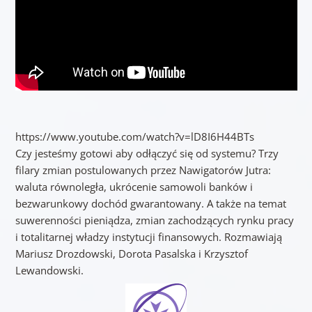
https://www.youtube.com/watch?v=lD8I6H44BTs
Czy jesteśmy gotowi aby odłączyć się od systemu? Trzy
filary zmian postulowanych przez Nawigatorów Jutra:
waluta równoległa, ukrócenie samowoli banków i
bezwarunkowy dochód gwarantowany. A także na temat
suwerenności pieniądza, zmian zachodzących rynku pracy
i totalitarnej władzy instytucji finansowych. Rozmawiają
Mariusz Drozdowski, Dorota Pasalska i Krzysztof
Lewandowski.