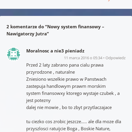
2 komentarze do “
Nowy system finansowy –
Nawigatorzy Jutra
”
Moralnosc a nie3 pieniadz
11 marca 2016 o 05:34
Odpowiedz
Przed 2 laty zabrano pana cialu prawa
przyrodzone , naturalne
Zniesiono wszelkie prawo w Panstwach
zastepuja handlowym prawm morskim
system finansowxy ktorego wystaje czubek , a
jest potezny
dalej nie mowie , bo to zbyt przytlaczajace
tu ciezko cos zrobic jeszcze….. ale dla moze dla
przyszlosci ratuijcie Boga , Boskie Nature,