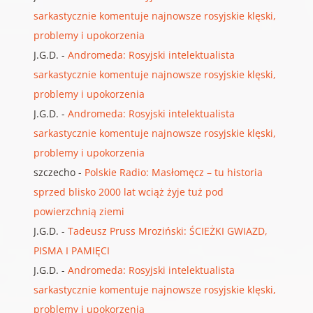
sarkastycznie komentuje najnowsze rosyjskie klęski,
problemy i upokorzenia
J.G.D.
-
Andromeda: Rosyjski intelektualista
sarkastycznie komentuje najnowsze rosyjskie klęski,
problemy i upokorzenia
J.G.D.
-
Andromeda: Rosyjski intelektualista
sarkastycznie komentuje najnowsze rosyjskie klęski,
problemy i upokorzenia
szczecho
-
Polskie Radio: Masłomęcz – tu historia
sprzed blisko 2000 lat wciąż żyje tuż pod
powierzchnią ziemi
J.G.D.
-
Tadeusz Pruss Mroziński: ŚCIEŻKI GWIAZD,
PISMA I PAMIĘCI
J.G.D.
-
Andromeda: Rosyjski intelektualista
sarkastycznie komentuje najnowsze rosyjskie klęski,
problemy i upokorzenia