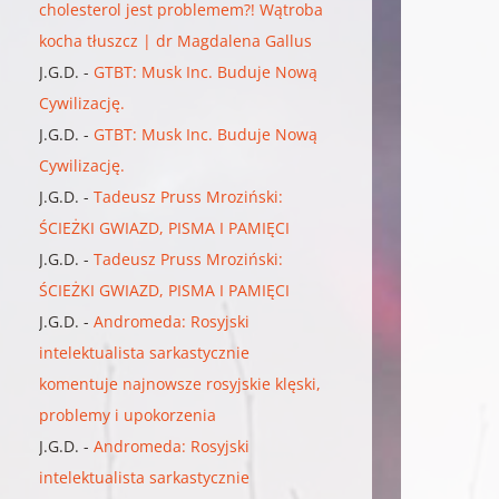
cholesterol jest problemem?! Wątroba
kocha tłuszcz | dr Magdalena Gallus
J.G.D.
-
GTBT: Musk Inc. Buduje Nową
Cywilizację.
J.G.D.
-
GTBT: Musk Inc. Buduje Nową
Cywilizację.
J.G.D.
-
Tadeusz Pruss Mroziński:
ŚCIEŻKI GWIAZD, PISMA I PAMIĘCI
J.G.D.
-
Tadeusz Pruss Mroziński:
ŚCIEŻKI GWIAZD, PISMA I PAMIĘCI
J.G.D.
-
Andromeda: Rosyjski
intelektualista sarkastycznie
komentuje najnowsze rosyjskie klęski,
problemy i upokorzenia
J.G.D.
-
Andromeda: Rosyjski
intelektualista sarkastycznie