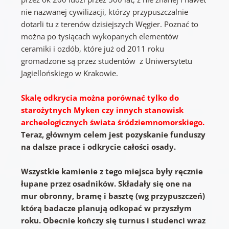
nie nazwanej cywilizacji, którzy przypuszczalnie
dotarli tu z terenów dzisiejszych Węgier. Poznać to
można po tysiącach wykopanych elementów
ceramiki i ozdób, które już od 2011 roku
gromadzone są przez studentów z Uniwersytetu
Jagiellońskiego w Krakowie.
Skalę odkrycia można porównać tylko do
starożytnych Myken czy innych stanowisk
archeologicznych świata śródziemnomorskiego.
Teraz, głównym celem jest pozyskanie funduszy
na dalsze prace i odkrycie całości osady.
Wszystkie kamienie z tego miejsca były ręcznie
łupane przez osadników. Składały się one na
mur obronny, bramę i basztę (wg przypuszczeń)
którą badacze planują odkopać w przyszłym
roku. Obecnie kończy się turnus i studenci wraz