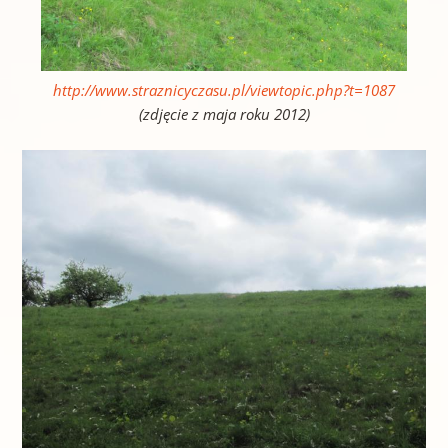
http://www.straznicyczasu.pl/viewtopic.php?t=1087
(zdjęcie z maja roku 2012)