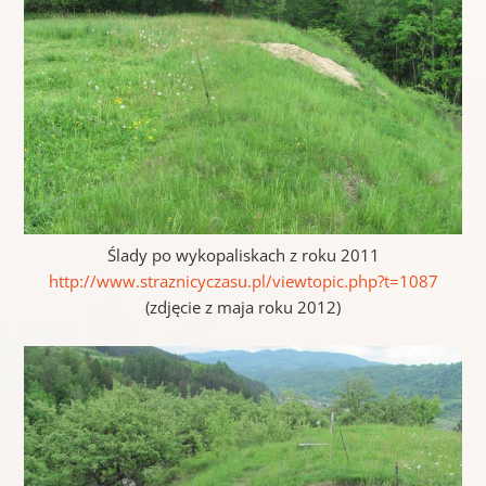
Ślady po wykopaliskach z roku 2011
http://www.straznicyczasu.pl/viewtopic.php?t=1087
(zdjęcie z maja roku 2012)