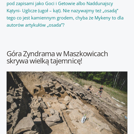
pod zapisami jako Goci i Getowie albo Naddunajscy
Kątyni- Uglicze (ugoł – kąt). Nie nazywajmy też „osadą”
tego co jest kamiennym grodem, chyba że Mykeny to dla
autorów artykułów „osada”?
Góra Zyndrama w Maszkowicach
skrywa wielką tajemnicę!