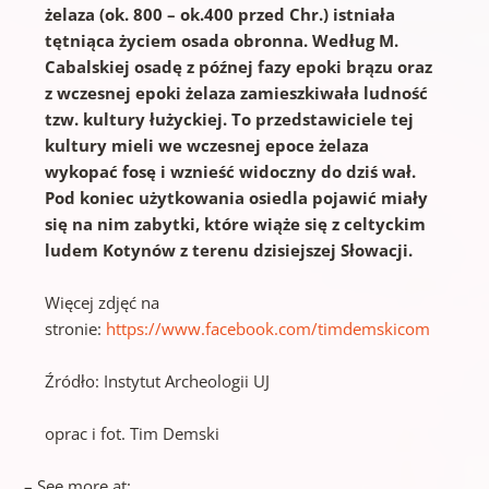
żelaza (ok. 800 – ok.400 przed Chr.) istniała
tętniąca życiem osada obronna. Według M.
Cabalskiej osadę z późnej fazy epoki brązu oraz
z wczesnej epoki żelaza zamieszkiwała ludność
tzw. kultury łużyckiej. To przedstawiciele tej
kultury mieli we wczesnej epoce żelaza
wykopać fosę i wznieść widoczny do dziś wał.
Pod koniec użytkowania osiedla pojawić miały
się na nim zabytki, które wiąże się z celtyckim
ludem Kotynów z terenu dzisiejszej Słowacji.
Więcej zdjęć na
stronie:
https://www.facebook.com/timdemskicom
Źródło: Instytut Archeologii UJ
oprac i fot. Tim Demski
– See more at: