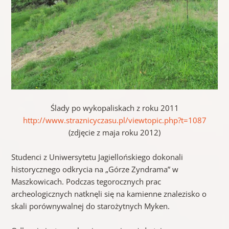
Ślady po wykopaliskach z roku 2011
http://www.straznicyczasu.pl/viewtopic.php?t=1087
(zdjęcie z maja roku 2012)
Studenci z Uniwersytetu Jagiellońskiego dokonali
historycznego odkrycia na „Górze Zyndrama” w
Maszkowicach. Podczas tegorocznych prac
archeologicznych natknęli się na kamienne znalezisko o
skali porównywalnej do starożytnych Myken.