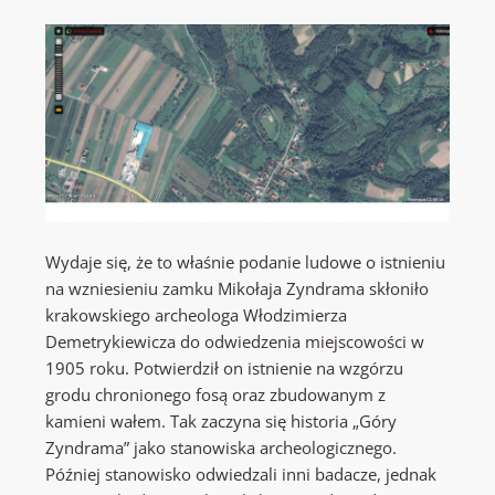
Wydaje się, że to właśnie podanie ludowe o istnieniu
na wzniesieniu zamku Mikołaja Zyndrama skłoniło
krakowskiego archeologa Włodzimierza
Demetrykiewicza do odwiedzenia miejscowości w
1905 roku. Potwierdził on istnienie na wzgórzu
grodu chronionego fosą oraz zbudowanym z
kamieni wałem. Tak zaczyna się historia „Góry
Zyndrama” jako stanowiska archeologicznego.
Później stanowisko odwiedzali inni badacze, jednak