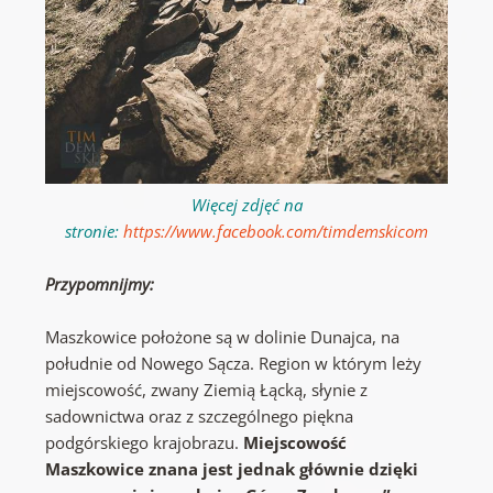
Więcej zdjęć na
stronie:
https://www.facebook.com/timdemskicom
Przypomnijmy:
Maszkowice położone są w dolinie Dunajca, na
południe od Nowego Sącza. Region w którym leży
miejscowość, zwany Ziemią Łącką, słynie z
sadownictwa oraz z szczególnego piękna
podgórskiego krajobrazu.
Miejscowość
Maszkowice znana jest jednak głównie dzięki