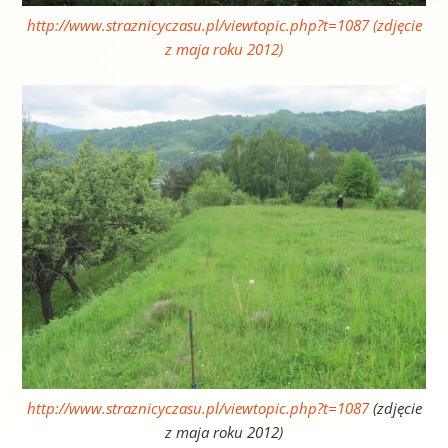
http://www.straznicyczasu.pl/viewtopic.php?t=1087
(zdjęcie
z maja roku 2012)
http://www.straznicyczasu.pl/viewtopic.php?t=1087
(zdjęcie
z maja roku 2012)