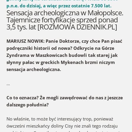
p.n.e. do dzisiaj, a więc przez ostatnie 7.500 lat.
Sensacja archeologiczna w Małopolsce.
Tajemnicze fortyfikacje sprzed ponad
3,5 tys. lat [ROZMOWA DZIENNIK.PL]
MARIUSZ NOWIK: Panie Doktorze, czy chce Pan pisać
podręczniki historii od nowa? Odkrycie na Górze
Zyndrama w Maszkowicach budowli tak starej jak
słynny pałac w greckich Mykenach brzmi niczym
sensacja archeologiczna.
…
Co to oznacza? Że mogli zawędrować do nas z jeszcze
dalszego południa?
No właśnie, to może być interesujący trop, ponieważ
ówcześni mieszkańcy doliny Cisy nie znali tego rodzaju