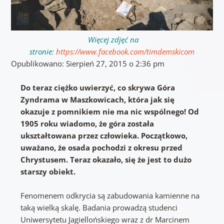
Więcej zdjęć na
stronie:
https://www.facebook.com/timdemskicom
Opublikowano: Sierpień 27, 2015 o 2:36 pm
Do teraz ciężko uwierzyć, co skrywa Góra
Zyndrama w Maszkowicach, która jak się
okazuje z pomnikiem nie ma nic wspólnego! Od
1905 roku wiadomo, że góra została
ukształtowana przez człowieka. Początkowo,
uważano, że osada pochodzi z okresu przed
Chrystusem. Teraz okazało, się że jest to dużo
starszy obiekt.
Fenomenem odkrycia są zabudowania kamienne na
taką wielką skalę. Badania prowadzą studenci
Uniwersytetu Jagiellońskiego wraz z dr Marcinem