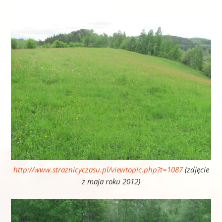
http://www.straznicyczasu.pl/viewtopic.php?t=1087
(zdjęcie
z maja roku 2012)