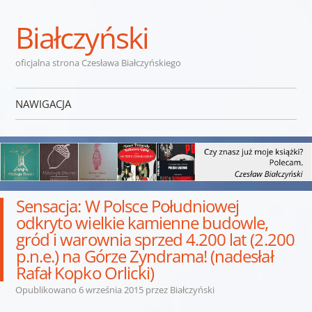
Białczyński
oficjalna strona Czesława Białczyńskiego
NAWIGACJA
Przejdź do treści
Sensacja: W Polsce Południowej
odkryto wielkie kamienne budowle,
gród i warownia sprzed 4.200 lat (2.200
p.n.e.) na Górze Zyndrama! (nadesłał
Rafał Kopko Orlicki)
Opublikowano
6 września 2015
przez
Białczyński