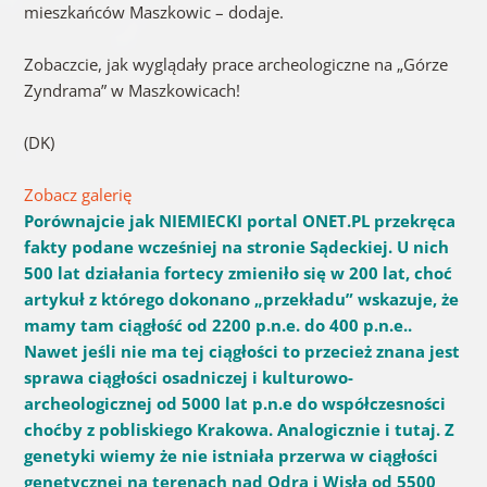
mieszkańców Maszkowic – dodaje.
Zobaczcie, jak wyglądały prace archeologiczne na „Górze
Zyndrama” w Maszkowicach!
(DK)
Zobacz galerię
Porównajcie jak NIEMIECKI portal ONET.PL przekręca
fakty podane wcześniej na stronie Sądeckiej. U nich
500 lat działania fortecy zmieniło się w 200 lat, choć
artykuł z którego dokonano „przekładu” wskazuje, że
mamy tam ciągłość od 2200 p.n.e. do 400 p.n.e..
Nawet jeśli nie ma tej ciągłości to przecież znana jest
sprawa ciągłości osadniczej i kulturowo-
archeologicznej od 5000 lat p.n.e do współczesności
choćby z pobliskiego Krakowa. Analogicznie i tutaj. Z
genetyki wiemy że nie istniała przerwa w ciągłości
genetycznej na terenach nad Odrą i Wisła od 5500