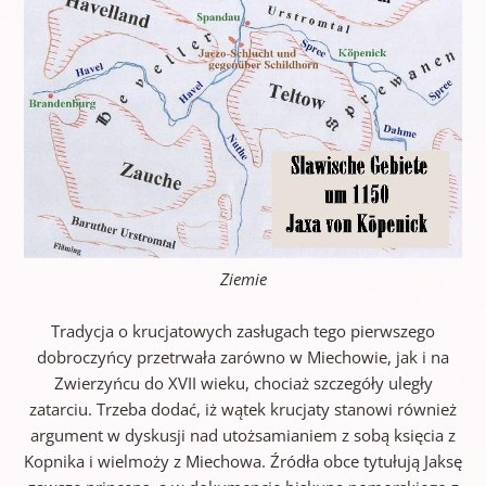
Ziemie
Tradycja o krucjatowych zasługach tego pierwszego
dobroczyńcy przetrwała zarówno w Miechowie, jak i na
Zwierzyńcu do XVII wieku, chociaż szczegóły uległy
zatarciu. Trzeba dodać, iż wątek krucjaty stanowi również
argument w dyskusji nad utożsamianiem z sobą księcia z
Kopnika i wielmoży z Miechowa. Źródła obce tytułują Jaksę