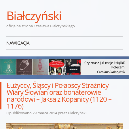
Białczyński
oficjalna strona Czesława Białczyńskiego
NAWIGACJA
Przejdź do treści
Łużyccy, Śląscy i Połabscy Strażnicy
Wiary Słowian oraz bohaterowie
narodowi – Jaksa z Kopanicy (1120 –
1176)
Opublikowano
29 marca 2014
przez
Białczyński