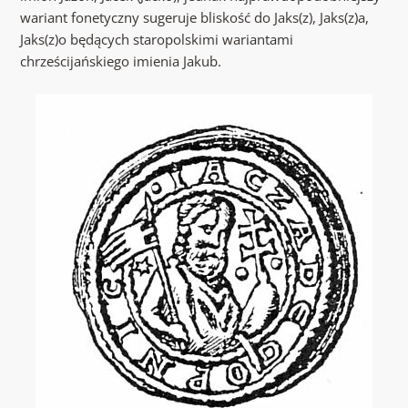
wariant fonetyczny sugeruje bliskość do Jaks(z), Jaks(z)a,
Jaks(z)o będących staropolskimi wariantami
chrześcijańskiego imienia Jakub.