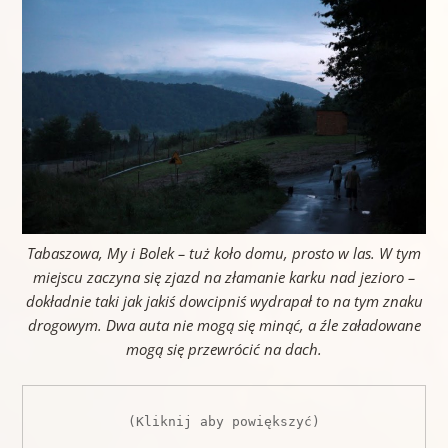
Tabaszowa, My i Bolek – tuż koło domu, prosto w las. W tym
miejscu zaczyna się zjazd na złamanie karku nad jezioro –
dokładnie taki jak jakiś dowcipniś wydrapał to na tym znaku
drogowym. Dwa auta nie mogą się minąć, a źle załadowane
mogą się przewrócić na dach.
(Kliknij aby powiększyć)