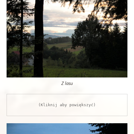
Z lasu
(Kliknij aby powiększyć)