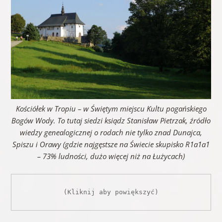
Kościółek w Tropiu – w Świętym miejscu Kultu pogańskiego
Bogów Wody. To tutaj siedzi ksiądz Stanisław Pietrzak, źródło
wiedzy genealogicznej o rodach nie tylko znad Dunajca,
Spiszu i Orawy (gdzie najgęstsze na Świecie skupisko R1a1a1
– 73% ludności, dużo więcej niż na Łużycach)
(Kliknij aby powiększyć)