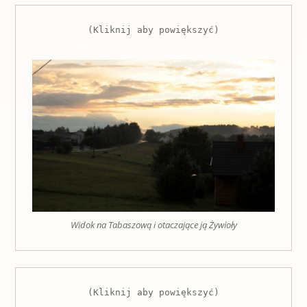
(Kliknij aby powiększyć)

Widok na Tabaszową i otaczające ją Żywioły
(Kliknij aby powiększyć)
