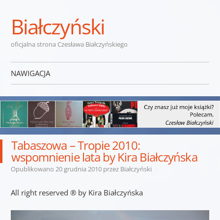
Białczyński
oficjalna strona Czesława Białczyńskiego
NAWIGACJA
Przejdź do treści
Tabaszowa – Tropie 2010:
wspomnienie lata by Kira Białczyńska
Opublikowano
20 grudnia 2010
przez
Białczyński
All right reserved ® by Kira Białczyńska