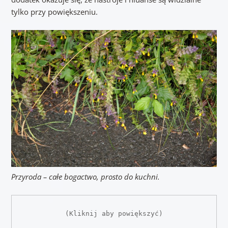
tylko przy powiększeniu.
Przyroda – całe bogactwo, prosto do kuchni.
(Kliknij aby powiększyć)