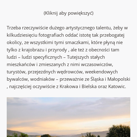
(Kliknij aby powiększyć)
Trzeba rzeczywiście dużego artystycznego talentu, żeby w
kilkudziesięciu fotografiach oddać istotę tak przebogatej
okolicy, ze wszystkimi tymi smaczkami, które płyną nie
tylko z krajobrazu i przyrody , ale też z obecności tam
ludzi – ludzi specyficznych – Tutejszych stałych
mieszkańców i zmieszanych z nimi wczasowiczów,
turystów, przejezdnych wędrowców, weekendowych
bywalców, wodniaków – przeważnie ze Śląska i Małopolski
, najczęściej oczywiście z Krakowa i Bielska oraz Katowic.