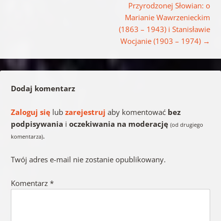
Przyrodzonej Słowian: o
Marianie Wawrzenieckim
(1863 – 1943) i Stanisławie
Wocjanie (1903 – 1974)
→
Dodaj komentarz
Zaloguj się
lub
zarejestruj
aby komentować
bez
podpisywania
i
oczekiwania na moderację
(od drugiego
.
komentarza)
Twój adres e-mail nie zostanie opublikowany.
Komentarz
*