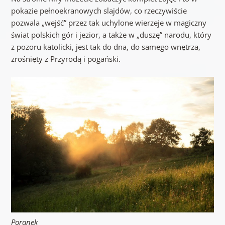
pokazie pełnoekranowych slajdów, co rzeczywiście
pozwala „wejść” przez tak uchylone wierzeje w magiczny
świat polskich gór i jezior, a także w „duszę” narodu, który
z pozoru katolicki, jest tak do dna, do samego wnętrza,
zrośnięty z Przyrodą i pogański.
Poranek