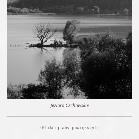
Jezioro Czchowskie
(Kliknij aby powiększyć)