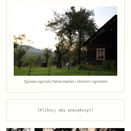
Typowa zagroda Tabaszowska z domem i ogrodem
(Kliknij aby powiększyć)