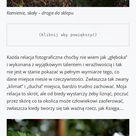
Kamienie, skały – droga do sklepu
(Kliknij aby powiększyć)
Każda relacja fotograficzna choćby nie wiem jak „głęboka”
i wykonana z wyjątkowym talentem i wrażliwością i tak
nie jest w stanie pokazać w pełnym wymiarze tego, co
dane miejsce niesie w rzeczywistości. Zwłaszcza tak zwany
„klimat” i „ducha” miejsca, bardzo trudno zachować. Moja
relacja to skrót, ale od biedy wystarczy żeby liznąć, poczuć
przez skórę co ta okolica może człowiekowi zaoferować,
zwłaszcza kiedy tworzy się tak ważną rzecz, jak Księga….