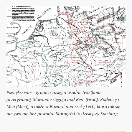
Powiększenie – granica zasięgu osadnictwa (linia
przerywana), Słowianie sięgają nad Ren (Grań), Radencę i
Men (Mień
),
a także w Bawarii nad rzekę Lech, która tak się
nazywa nie bez powodu. Starogród to dzisiejszy Salzburg.