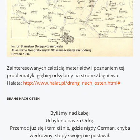
Zainteresowanych całością materiałów i poznaniem tej
problematyki głębiej odsyłamy na stronę Zbigniewa
Hałata:
http://www.halat.pl/drang_nach_osten.html#
DRANG NACH OSTEN
Byliśmy nad Łabą.
Uchylono nas za Odrę.
Przemoc już się i tam ciśnie, gdzie nigdy German, chyba
wędrowny, stopy swojej nie postawił.