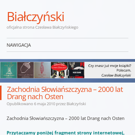
Białczyński
oficjalna strona Czesława Białczyńskiego
NAWIGACJA
Przejdź do treści
Zachodnia Słowiańszczyzna – 2000 lat
Drang nach Osten
Opublikowano
6 maja 2010
przez
Białczyński
Zachodnia Słowiańszczyzna – 2000 lat Drang nach Osten
Przytaczamy poniżej fragment strony internetowej,