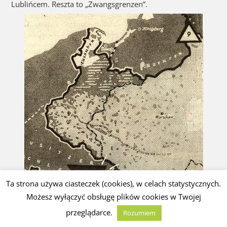
SPÓR O GRANICĘ autor: Wacław Boratyński, poległ w
1939r.
Ta strona używa ciasteczek (cookies), w celach statystycznych.
Możesz wyłączyć obsługę plików cookies w Twojej
przeglądarce.
Rozumiem