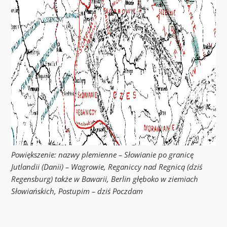
Powiększenie: nazwy plemienne – Słowianie po granicę
Jutlandii (Danii) – Wagrowie, Reganiccy nad Regnicą (dziś
Regensburg) także w Bawarii, Berlin głęboko w ziemiach
Słowiańskich, Postupim – dziś Poczdam