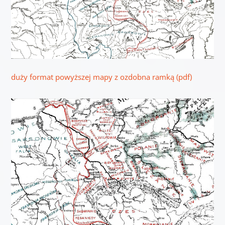
duży format powyższej mapy z ozdobna ramką (pdf)