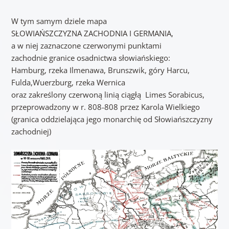
W tym samym dziele mapa
SŁOWIAŃSZCZYZNA ZACHODNIA I GERMANIA,
a w niej zaznaczone czerwonymi punktami
zachodnie granice osadnictwa słowiańskiego:
Hamburg, rzeka Ilmenawa, Brunszwik, góry Harcu,
Fulda,Wuerzburg, rzeka Wernica
oraz zakreślony czerwoną linią ciągłą Limes Sorabicus,
przeprowadzony w r. 808-808 przez Karola Wielkiego
(granica oddzielająca jego monarchię od Słowiańszczyzny
zachodniej)