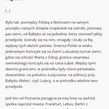
(…)
Było tak: pomiędzy Polską a Niemcami na samym
początku naszych dziejów znajdował się szeroki, pionowy
pas ziemi, od Bałtyku aż na południe, który stanowił jakby
przedpole; ścierały się na nim, zmagały i brały za łby
wpływy tych dwóch państw. Granica Polski w wieku
jedenastym kończyła się na Ziemi Lubuskiej (szmat ziemi,
gdzie się schodzi Warta z Odrą), granica cesarstwa
niemieckiego kończyła się na rzece Łabie. Między tymi
dwoma granicami, w pośrodku były różne państewka
słowiańskie: na południu Łużyczanie, na północy przy
Bałtyku Weleci, czyli Lutycy, a w pośrodku właśnie owo
przedpole.
Jeśli kto od Poznania pociągnie prostą linię na zachód,
spotka naprzód miasta: Frankfurt, Lebus, Berlin z