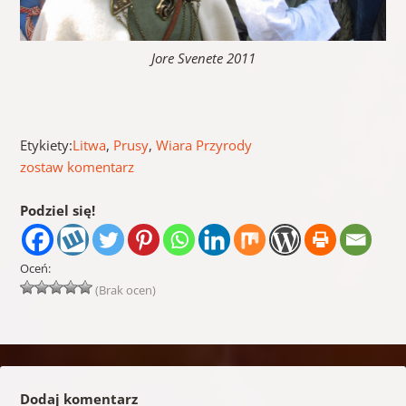
Jore Svenete 2011
Etykiety:
Litwa
,
Prusy
,
Wiara Przyrody
zostaw komentarz
Podziel się!
Oceń:
(Brak ocen)
Dodaj komentarz