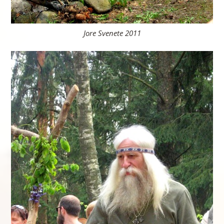
Jore Svenete 2011