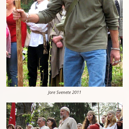
Jore Svenete 2011