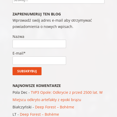
ZAPRENUMERUJ TEN BLOG
Wprowadź swój adres e-mail aby otrzymywać
powiadomienia o nowych wpisach.
Nazwa
E-mail*
NAJNOWSZE KOMENTARZE
Pola Dec
-
TVP3 Opole: Odkrycie z przed 2500 lat. W
Miejscu odkryto artefakty z epoki brązu
Białczyński
-
Deep Forest – Bohème
LT
-
Deep Forest – Bohème