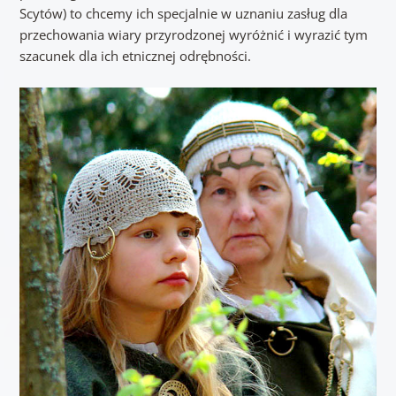
Scytów) to chcemy ich specjalnie w uznaniu zasług dla
przechowania wiary przyrodzonej wyróżnić i wyrazić tym
szacunek dla ich etnicznej odrębności.