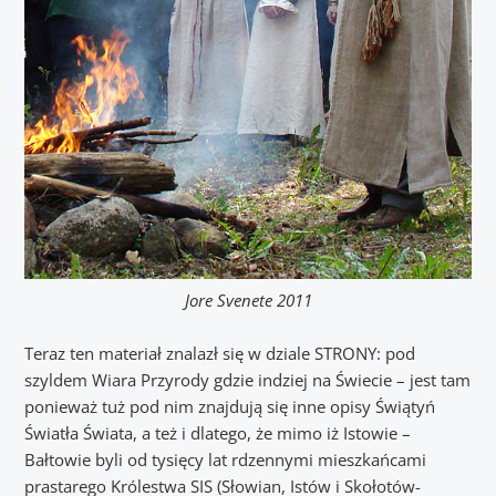
Jore Svenete 2011
Teraz ten materiał znalazł się w dziale STRONY: pod
szyldem Wiara Przyrody gdzie indziej na Świecie – jest tam
ponieważ tuż pod nim znajdują się inne opisy Świątyń
Światła Świata, a też i dlatego, że mimo iż Istowie –
Bałtowie byli od tysięcy lat rdzennymi mieszkańcami
prastarego Królestwa SIS (Słowian, Istów i Skołotów-