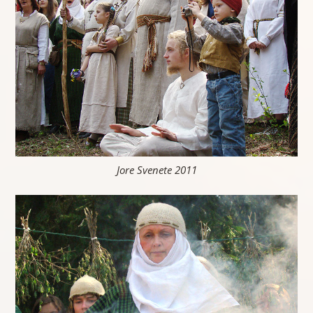
Jore Svenete 2011