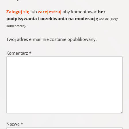
Zaloguj się
lub
zarejestruj
aby komentować
bez
podpisywania
i
oczekiwania na moderację
(od drugiego
.
komentarza)
Twój adres e-mail nie zostanie opublikowany.
Komentarz
*
Nazwa
*