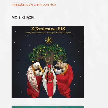
mieszkańców ziem polskich
MOJE KSIĄŻKI