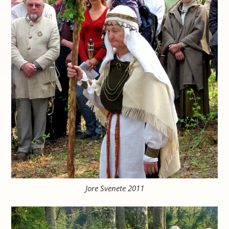
Jore Svenete 2011