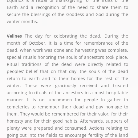
Equinox is a ritual of thanksgiving for the fruits of the
Earth and a recognition of the need to share them to
secure the blessings of the Goddess and God during the
winter months.
Velines
The day for celebrating the dead. During the
month of October, it is a time for remembrance of the
dead. When work was done and harvesting was complete,
special rituals honoring the souls of ancestors took place.
Ritual traditions of the dead were directly related to
peoples’ belief that on that day, the souls of the dead
return to earth and to their homes for the rest of the
winter. These were graciously received and treated
according to rituals of the ancestors in a most hospitable
manner. It is not uncommon for people to gather in
cemeteries to remember their dead and pay homage to
them. They would be remembered for their valor, for their
honesty and for their good habits. Afterwards, suppers of
plenty were prepared and consumed. Actions relating to
going out into the fields to encourage fertility of the land