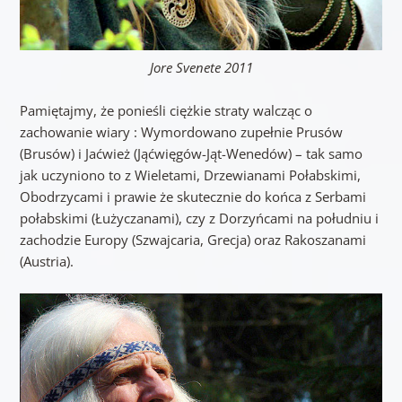
Jore Svenete 2011
Pamiętajmy, że ponieśli ciężkie straty walcząc o
zachowanie wiary : Wymordowano zupełnie Prusów
(Brusów) i Jaćwież (Jąćwięgów-Jąt-Wenedów) – tak samo
jak uczyniono to z Wieletami, Drzewianami Połabskimi,
Obodrzycami i prawie że skutecznie do końca z Serbami
połabskimi (Łużyczanami), czy z Dorzyńcami na południu i
zachodzie Europy (Szwajcaria, Grecja) oraz Rakoszanami
(Austria).