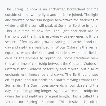
The Spring Equinox is an enchanted borderland of time
outside of time where light and dark are joined. The light
and warmth of the sun begins to overtake the darkness of
winter until the sun will peak at Summer Solstice in June.
This is a time of new fire. The light and dark are in
harmony but the light is growing with new energy. It is a
season of fertility and growth. Spring has arrived and the
day and night are balanced. In Wicca, Ostara is the vernal
equinox, when the God and Goddess walk the fields,
causing the animals to reproduce. Some traditions view
this as a time of courtship between the God and Goddess.
Ostara is the Goddess of fertility and rebirth, but also of
enchantment, innocence and dawn. The Earth continues
on its path, and our north pole starts moving towards the
Sun again. The Sun moves upwards in our skies and the
days continue getting longer. Again, we reach a midpoint
when day and night are of equal length. This is called the
‘vernal (or Spring) Equinox. This festival is often