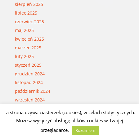
sierpień 2025
lipiec 2025
czerwiec 2025
maj 2025
kwiecień 2025
marzec 2025
luty 2025
styczeń 2025
grudzień 2024
listopad 2024
październik 2024
wrzesień 2024
sierpień 2024
Ta strona używa ciasteczek (cookies), w celach statystycznych.
lipiec 2024
Możesz wyłączyć obsługę plików cookies w Twojej
czerwiec 2024
przeglądarce.
Rozumiem
maj 2024