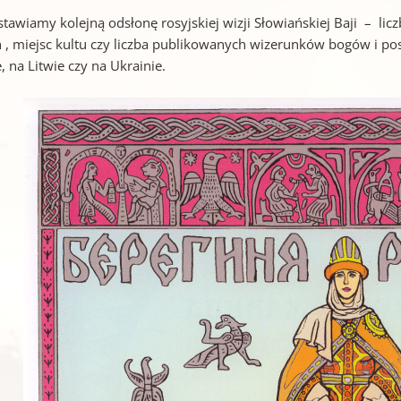
stawiamy kolejną odsłonę rosyjskiej wizji Słowiańskiej Baji – li
 , miejsc kultu czy liczba publikowanych wizerunków bogów i pos
, na Litwie czy na Ukrainie.