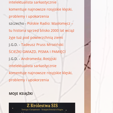
intelektualista sarkastycznie
komentuje najnowsze rosyjskie klęski,
problemy i upokorzenia
szczecho
-
Polskie Radio: Masłomęcz –
tu historia sprzed blisko 2000 lat wciąż
żyje tuż pod powierzchnią ziemi
J.G.D.
-
Tadeusz Pruss Mroziński:
ŚCIEŻKI GWIAZD, PISMA I PAMIĘCI
J.G.D.
-
Andromeda: Rosyjski
intelektualista sarkastycznie
komentuje najnowsze rosyjskie klęski,
problemy i upokorzenia
MOJE KSIĄŻKI