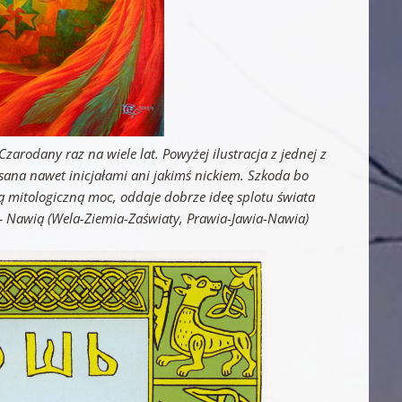
zarodany raz na wiele lat. Powyżej ilustracja z jednej z
sana nawet inicjałami ani jakimś nickiem. Szkoda bo
 mitologiczną moc, oddaje dobrze ideę splotu świata
– Nawią (Wela-Ziemia-Zaświaty, Prawia-Jawia-Nawia)