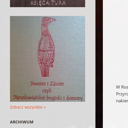
W Ros
Przyr
nakie
Zobacz wszystkie »
ARCHIWUM