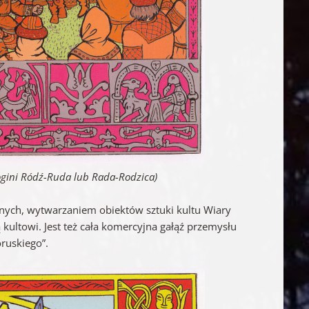
Bogini Ródź-Ruda lub Rada-Rodzica)
znych, wytwarzaniem obiektów sztuki kultu Wiary
ultowi. Jest też cała komercyjna gałąź przemysłu
ruskiego”.