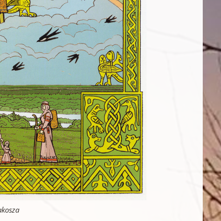
akosza