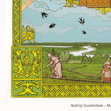
Andriej Gusielnikow – M