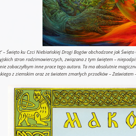
’ – Święto ku Czci Niebiańskiej Drogi Bogów obchodzone jak Święto C
yjskich stron rodzimowierczych, związana z tym świętem – niepodpi
nie zobaczyłbym inne prace tego autora. Ta ma absolutnie magiczną
skiego z ziemskim oraz ze światem zmarłych przodków – Zaświatem 