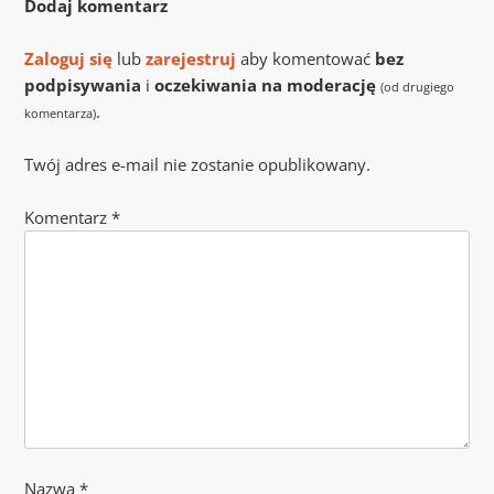
Dodaj komentarz
Zaloguj się
lub
zarejestruj
aby komentować
bez
podpisywania
i
oczekiwania na moderację
(od drugiego
.
komentarza)
Twój adres e-mail nie zostanie opublikowany.
Komentarz
*
Nazwa
*