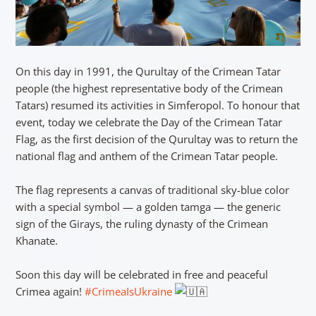
On this day in 1991, the Qurultay of the Crimean Tatar
people (the highest representative body of the Crimean
Tatars) resumed its activities in Simferopol. To honour that
event, today we celebrate the Day of the Crimean Tatar
Flag, as the first decision of the Qurultay was to return the
national flag and anthem of the Crimean Tatar people.
The flag represents a canvas of traditional sky-blue color
with a special symbol — a golden tamga — the generic
sign of the Girays, the ruling dynasty of the Crimean
Khanate.
Soon this day will be celebrated in free and peaceful
Crimea again!
#CrimeaIsUkraine