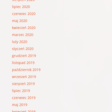
lipiec 2020
czerwiec 2020
maj 2020
kwiecień 2020
marzec 2020
luty 2020
styczeń 2020
grudzień 2019
listopad 2019
październik 2019
wrzesień 2019
sierpień 2019
lipiec 2019
czerwiec 2019
maj 2019
kwiecień 2019