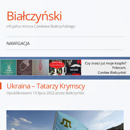
Białczyński
oficjalna strona Czesława Białczyńskiego
NAWIGACJA
Przejdź do treści
Ukraina – Tatarzy Krymscy
Opublikowano
13 lipca 2022
przez
Białczyński
Ukraina – Tatarzy Krymscy